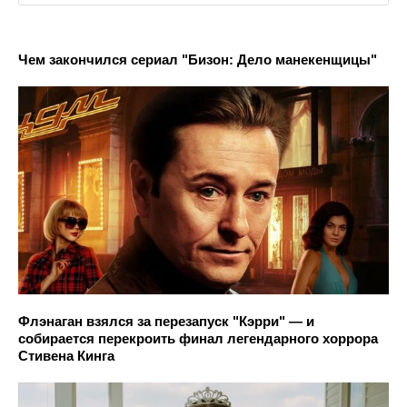
Чем закончился сериал "Бизон: Дело манекенщицы"
Флэнаган взялся за перезапуск "Кэрри" — и
собирается перекроить финал легендарного хоррора
Стивена Кинга