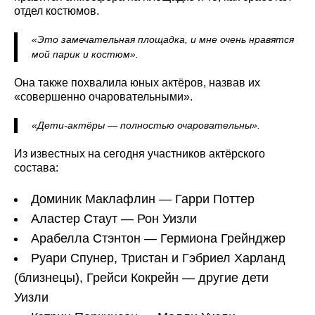
отдел костюмов.
«Это замечательная площадка, и мне очень нравятся
мой парик и костюм».
Она также похвалила юных актёров, назвав их
«совершенно очаровательными».
«Дети-актёры — полностью очаровательны».
Из известных на сегодня участников актёрского
состава:
Доминик Маклафлин — Гарри Поттер
Аластер Стаут — Рон Уизли
Арабелла Стэнтон — Гермиона Грейнджер
Руари Спунер, Тристан и Гэбриел Харланд
(близнецы), Грейси Кокрейн — другие дети
Уизли