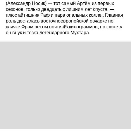
(Александр Носик) — тот самый Артём из первых
сезонов, только двадцать с лишним лет спустя, —
плюс айтишник Раф и пара опальных коллег. Главная
роль досталась восточноевропейской овчарке по
кличке Фрам весом почти 45 килограммов; по сюжету
он внук и тёзка легендарного Мухтара.