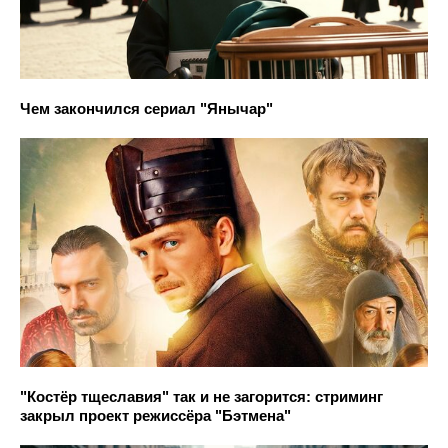
Чем закончился сериал "Янычар"
"Костёр тщеславия" так и не загорится: стриминг
закрыл проект режиссёра "Бэтмена"