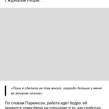
с журналом People.
«Пока я сделала не так много, гораздо больше у меня
во втором сезоне».
По словам Паркинсон, работа идёт бодро: ей
нравится атмосфера на площадке и то, как сработал