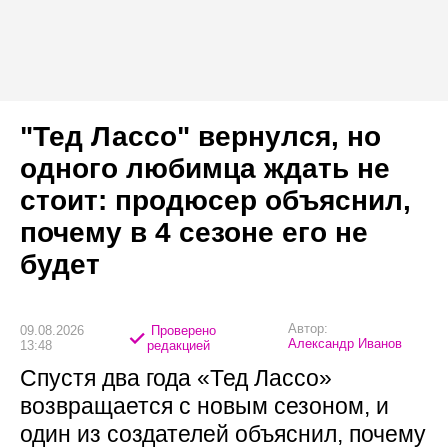
"Тед Лассо" вернулся, но
одного любимца ждать не
стоит: продюсер объяснил,
почему в 4 сезоне его не
будет
Автор:
09.08.2026
Проверено
Александр Иванов
13:48
редакцией
Спустя два года «Тед Лассо»
возвращается с новым сезоном, и
один из создателей объяснил, почему