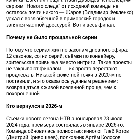
сериям "Нового следа" от исходной команды не
осталось почти никого — Жаров (Владимир Фекленко)
уехал с возлюбленной в приморский городок и
занялся частной дрессурой. Вот и весь финал.
Почему не было прощальной серии
Потому что сериал жил по законам дневного эфира:
12 сезонов, сотни серий, съёмки по конвейеру,
зрительская привычка вместо интриги. Такие проекты
не закрывают финалом — их просто перестают
продлевать. Никакой сюжетной точки в 2020-м не
поставили, и это оказалось удачным решением:
возвращаться к живой вселенной проще, чем к
похороненной.
Кто вернулся в 2026-м
Съёмки нового сезона НТВ анонсировал 23 июля
2024 года, премьера состоялась в январе 2026-го.
Команда обновилась полностью: кинолог Глеб Котов
(Дмитрий Кривошеев), полковник Артём Колосов