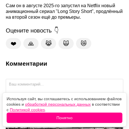
Сам он в августе 2025-го запустил на Netflix новый
анимационный сериал "Long Story Short", продлённый
на второй сезон ещё до премьеры.
Оцените новость
❤️
🙏
😹
🙀
😿
Комментарии
Используя сайт, вы соглашаетесь с использованием файлов
cookies и
обработкой персональных данных
в соответствии
с
Политикой cookies
.
Присяжные гибнут один за другим: кто убийца в
Понятно
дораме "Слепцы"