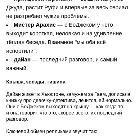
Джуда, растит Руфи и впервые за весь сериал
не разгребает чужие проблемы.
Мистер Арахис
— с БоДжеком у него
выходит короткая, неловкая и на удивление
тёплая беседа. Взаимное "мы оба всё
испортили".
Дайан
— последний разговор, и самый
важный.
Крыша, звёзды, тишина
Дайан живёт в Хьюстоне, замужем за Гаем, дописала
книжку про девочку-детектива, лечится, ей нормально.
Они с БоДжеком выходят на крышу — как когда-то, —
и она говорит, что это, скорее всего, их последний
разговор.
Ключевой обмен репликами звучит так: