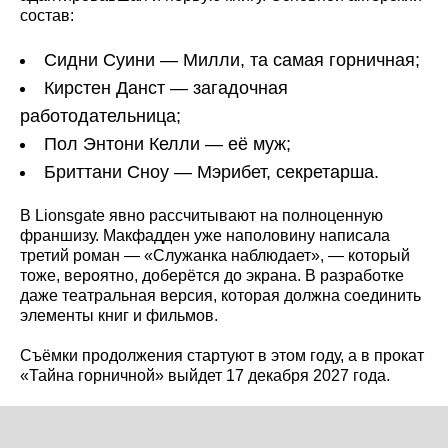
состав:
Сидни Суини — Милли, та самая горничная;
Кирстен Данст — загадочная
работодательница;
Пол Энтони Келли — её муж;
Бриттани Сноу — Мэрибет, секретарша.
В Lionsgate явно рассчитывают на полноценную
франшизу. Макфадден уже наполовину написала
третий роман — «Служанка наблюдает», — который
тоже, вероятно, доберётся до экрана. В разработке
даже театральная версия, которая должна соединить
элементы книг и фильмов.
Съёмки продолжения стартуют в этом году, а в прокат
«Тайна горничной» выйдет 17 декабря 2027 года.