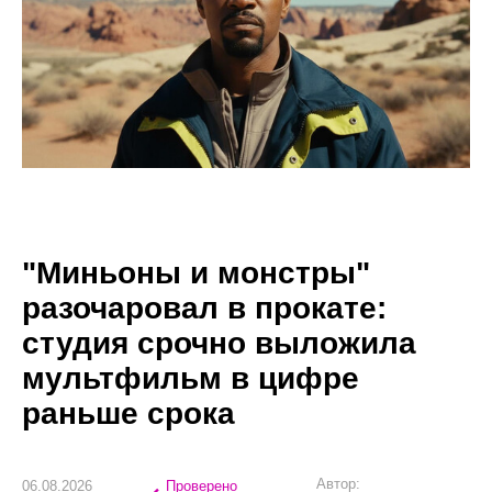
"Миньоны и монстры"
разочаровал в прокате:
студия срочно выложила
мультфильм в цифре
раньше срока
Автор:
06.08.2026
Проверено