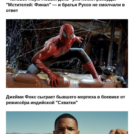
"Мстителей: Финал" — и братья Руссо не смолчали в
ответ
Джейми Фокс сыграет бывшего морпеха в боевике от
режиссёра индийской "Схватки"