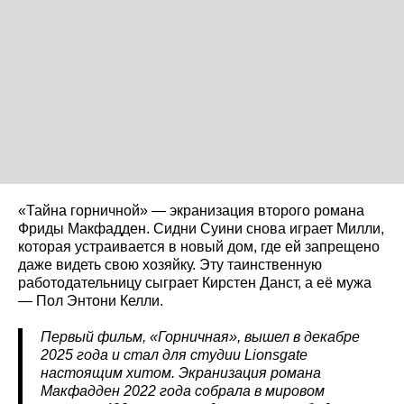
«Тайна горничной» — экранизация второго романа
Фриды Макфадден. Сидни Суини снова играет Милли,
которая устраивается в новый дом, где ей запрещено
даже видеть свою хозяйку. Эту таинственную
работодательницу сыграет Кирстен Данст, а её мужа
— Пол Энтони Келли.
Первый фильм, «Горничная», вышел в декабре
2025 года и стал для студии Lionsgate
настоящим хитом. Экранизация романа
Макфадден 2022 года собрала в мировом