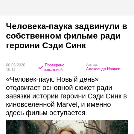
Человека-паука задвинули в
собственном фильме ради
героини Сэди Синк
Автор:
06.08.2026
Проверено
Александр Иванов
16:11
редакцией
«Человек-паук: Новый день»
отодвигает основной сюжет ради
завязки истории героини Сэди Синк в
киновселенной Marvel, и именно
здесь фильм оступается.