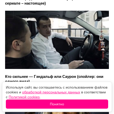
сериале – настоящее)
Кто сильнее — Гэндальф или Саурон (спойлер: они
одного вида)
Используя сайт, вы соглашаетесь с использованием файлов
cookies и
обработкой персональных данных
в соответствии
с
Политикой cookies
.
Понятно