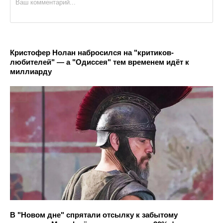
Кристофер Нолан набросился на "критиков-
любителей" — а "Одиссея" тем временем идёт к
миллиарду
В "Новом дне" спрятали отсылку к забытому