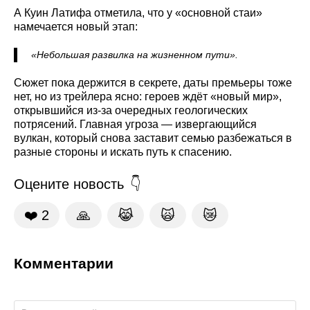
А Куин Латифа отметила, что у «основной стаи»
намечается новый этап:
«Небольшая развилка на жизненном пути».
Сюжет пока держится в секрете, даты премьеры тоже
нет, но из трейлера ясно: героев ждёт «новый мир»,
открывшийся из‑за очередных геологических
потрясений. Главная угроза — извергающийся
вулкан, который снова заставит семью разбежаться в
разные стороны и искать путь к спасению.
Оцените новость
❤️
2
🙏
😹
🙀
😿
Комментарии