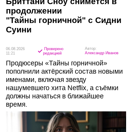
Бриттани Сноу снимется в
продолжении
"Тайны горничной" с Сидни
Суини
Автор:
06.08.2026
Проверено
Александр Иванов
11:21
редакцией
Продюсеры «Тайны горничной»
пополнили актёрский состав новыми
именами, включая звезду
нашумевшего хита Netflix, а съёмки
должны начаться в ближайшее
время.