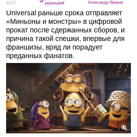
Александр Иванов
13:17
редакцией
Universal раньше срока отправляет
«Миньоны и монстры» в цифровой
прокат после сдержанных сборов, и
причина такой спешки, впервые для
франшизы, вряд ли порадует
преданных фанатов.