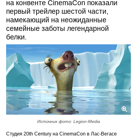
на конвенте CinemaCon показали
первый трейлер шестой части,
намекающий на неожиданные
семейные заботы легендарной
белки.
Источник фото: Legion-Media
Студия 20th Century на CinemaCon в Лас‑Вегасе