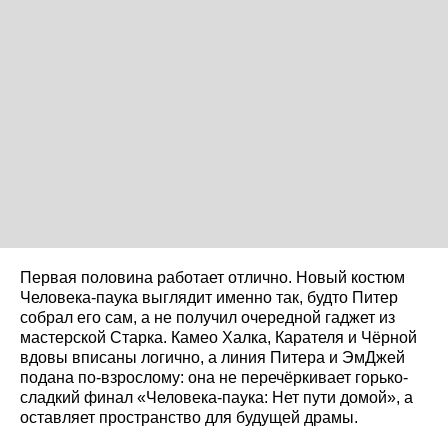
Первая половина работает отлично. Новый костюм
Человека-паука выглядит именно так, будто Питер
собрал его сам, а не получил очередной гаджет из
мастерской Старка. Камео Халка, Карателя и Чёрной
вдовы вписаны логично, а линия Питера и ЭмДжей
подана по-взрослому: она не перечёркивает горько-
сладкий финал «Человека-паука: Нет пути домой», а
оставляет пространство для будущей драмы.