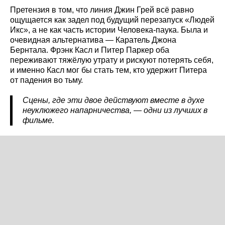
Претензия в том, что линия Джин Грей всё равно
ощущается как задел под будущий перезапуск «Людей
Икс», а не как часть истории Человека-паука. Была и
очевидная альтернатива — Каратель Джона
Бернтала. Фрэнк Касл и Питер Паркер оба
переживают тяжёлую утрату и рискуют потерять себя,
и именно Касл мог бы стать тем, кто удержит Питера
от падения во тьму.
Сцены, где эти двое действуют вместе в духе
неуклюжего напарничества, — одни из лучших в
фильме.