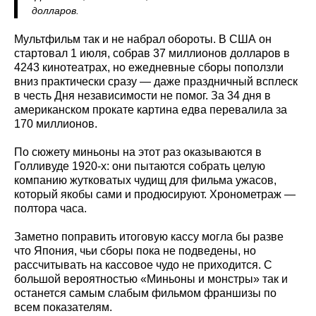
долларов.
Мультфильм так и не набрал обороты. В США он
стартовал 1 июля, собрав 37 миллионов долларов в
4243 кинотеатрах, но ежедневные сборы поползли
вниз практически сразу — даже праздничный всплеск
в честь Дня независимости не помог. За 34 дня в
американском прокате картина едва перевалила за
170 миллионов.
По сюжету миньоны на этот раз оказываются в
Голливуде 1920-х: они пытаются собрать целую
компанию жутковатых чудищ для фильма ужасов,
который якобы сами и продюсируют. Хронометраж —
полтора часа.
Заметно поправить итоговую кассу могла бы разве
что Япония, чьи сборы пока не подведены, но
рассчитывать на кассовое чудо не приходится. С
большой вероятностью «Миньоны и монстры» так и
останется самым слабым фильмом франшизы по
всем показателям.