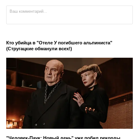
Кто убийца в "Отеле У погибшего альпиниста"
(Стругацкие обманули всех!)
"Человек-Паук: Новый день" уже побил рекорды