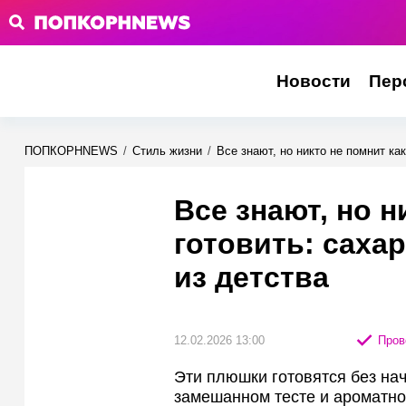
Новости
Пер
ПОПКОРНNEWS
/
Стиль жизни
/
Все знают, но никто не помнит ка
Все знают, но н
готовить: саха
из детства
12.02.2026 13:00
Пров
Эти плюшки готовятся без нач
замешанном тесте и ароматно