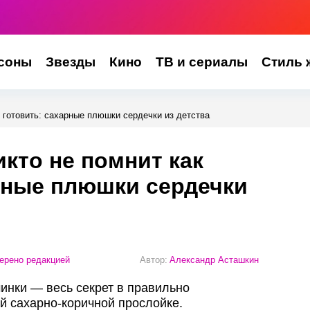
соны
Звезды
Кино
ТВ и сериалы
Стиль 
к готовить: сахарные плюшки сердечки из детства
икто не помнит как
рные плюшки сердечки
ерено редакцией
Автор:
Александр Асташкин
инки — весь секрет в правильно
й сахарно-коричной прослойке.