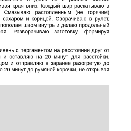
вая края вниз. Каждый шар раскатываю в
. Смазываю растопленным (не горячим)
сахаром и корицей. Сворачиваю в рулет,
пополам швом внутрь и делаю продольный
ая. Разворачиваю заготовку, формируя
вень с пергаментом на расстоянии друг от
 и оставляю на 20 минут для расстойки.
ом и отправляю в заранее разогретую до
о 20 минут до румяной корочки, не открывая