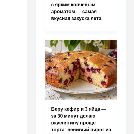
с ярким копчёным
ароматом — самая
вкусная закуска лета
Беру кефир и 3 яйца —
за 30 минут делаю
вкуснятину проще
торта: ленивый пирог из