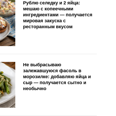
Рублю селедку и 2 яйца:
мешаю с копеечными
ингредиентами — получается
мировая закуска с
ресторанным вкусом
Не выбрасываю
залежавшуюся фасоль в
морозилке: добавляю яйца и
сыр — получается сытно и
необычно