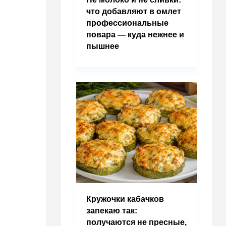
что добавляют в омлет
профессиональные
повара — куда нежнее и
пышнее
Кружочки кабачков
запекаю так:
получаются не пресные,