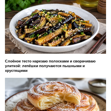
Слоёное тесто нарезаю полосками и сворачиваю
улиткой: лепёшки получаются пышными и
хрустящими