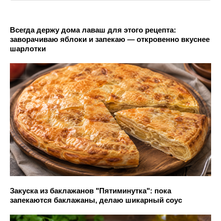
Всегда держу дома лаваш для этого рецепта:
заворачиваю яблоки и запекаю — откровенно вкуснее
шарлотки
Закуска из баклажанов "Пятиминутка": пока
запекаются баклажаны, делаю шикарный соус