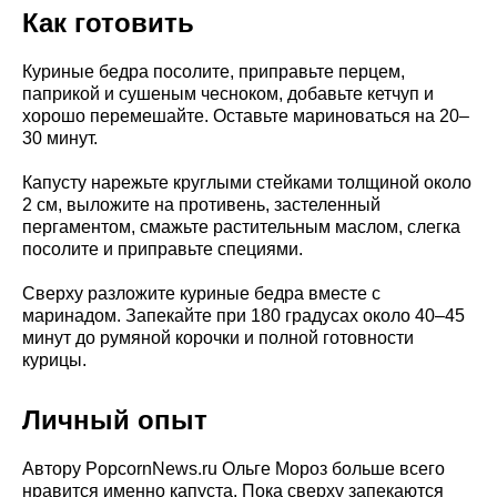
Как готовить
Куриные бедра посолите, приправьте перцем,
паприкой и сушеным чесноком, добавьте кетчуп и
хорошо перемешайте. Оставьте мариноваться на 20–
30 минут.
Капусту нарежьте круглыми стейками толщиной около
2 см, выложите на противень, застеленный
пергаментом, смажьте растительным маслом, слегка
посолите и приправьте специями.
Сверху разложите куриные бедра вместе с
маринадом. Запекайте при 180 градусах около 40–45
минут до румяной корочки и полной готовности
курицы.
Личный опыт
Автору PopcornNews.ru Ольге Мороз больше всего
нравится именно капуста. Пока сверху запекаются