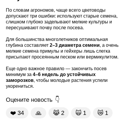
По словам агрономов, чаще всего цветоводы
допускают три ошибки: используют старые семена,
слишком глубоко заделывают мелкие культуры и
пересушивают почву после посева.
Для большинства многолетников оптимальная
глубина составляет
2–3 диаметра семени
, а очень
мелкие семена примулы и гейхеры лишь слегка
присыпают просеянным песком или вермикулитом.
Еще одно важное правило — закончить посев
минимум за
4–6 недель до устойчивых
заморозков
, чтобы молодые растения успели
укорениться.
Оцените новость
❤️
34
🙏
😹
2
🙀
1
😿
1