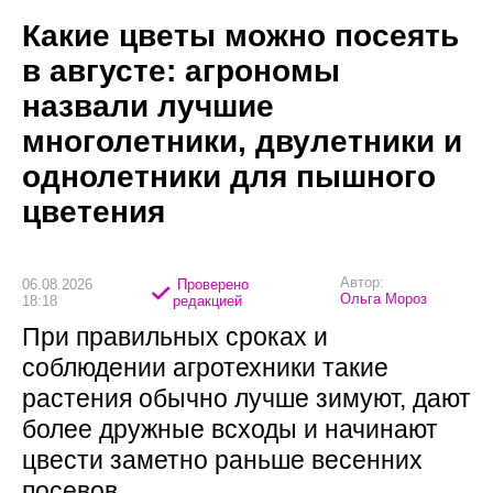
Какие цветы можно посеять
в августе: агрономы
назвали лучшие
многолетники, двулетники и
однолетники для пышного
цветения
Автор:
06.08.2026
Проверено
Ольга Мороз
18:18
редакцией
При правильных сроках и
соблюдении агротехники такие
растения обычно лучше зимуют, дают
более дружные всходы и начинают
цвести заметно раньше весенних
посевов.