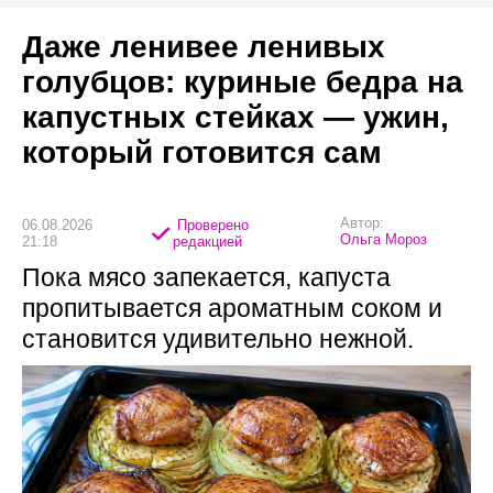
Даже ленивее ленивых
голубцов: куриные бедра на
капустных стейках — ужин,
который готовится сам
Автор:
06.08.2026
Проверено
Ольга Мороз
21:18
редакцией
Пока мясо запекается, капуста
пропитывается ароматным соком и
становится удивительно нежной.