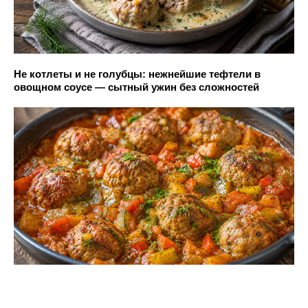
Не котлеты и не голубцы: нежнейшие тефтели в
овощном соусе — сытный ужин без сложностей