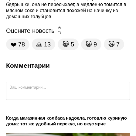
бедрышки, она не пересыхает, а медленно томится в
мясном соке и становится похожей на начинку из
домашних голубцов.
Оцените новость
❤️
78
🙏
13
😹
5
🙀
9
😿
7
Комментарии
Когда магазинная колбаса надоела, готовлю куриную
дома: тот же удобный перекус, но вкус ярче