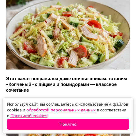
Этот салат понравился даже оливьешникам: готовим
«Копченый» с яйцами и помидорами — классное
сочетание
Используя сайт, вы соглашаетесь с использованием файлов
cookies и
обработкой персональных данных
в соответствии
с
Политикой cookies
.
Понятно