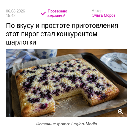
Автор:
06.08.2026
Проверено
Ольга Мороз
15:42
редакцией
По вкусу и простоте приготовления
этот пирог стал конкурентом
шарлотки
Источник фото: Legion-Media