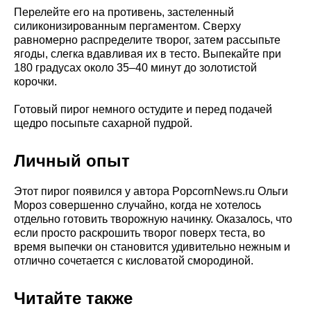
Перелейте его на противень, застеленный
силиконизированным пергаментом. Сверху
равномерно распределите творог, затем рассыпьте
ягоды, слегка вдавливая их в тесто. Выпекайте при
180 градусах около 35–40 минут до золотистой
корочки.
Готовый пирог немного остудите и перед подачей
щедро посыпьте сахарной пудрой.
Личный опыт
Этот пирог появился у автора PopcornNews.ru Ольги
Мороз совершенно случайно, когда не хотелось
отдельно готовить творожную начинку. Оказалось, что
если просто раскрошить творог поверх теста, во
время выпечки он становится удивительно нежным и
отлично сочетается с кисловатой смородиной.
Читайте также