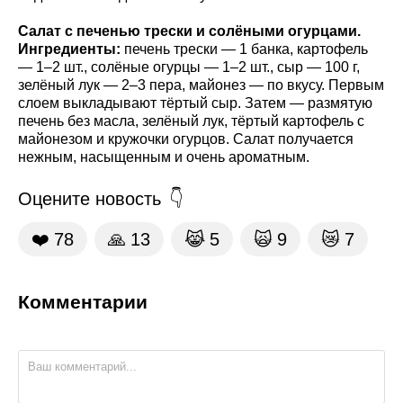
Салат с печенью трески и солёными огурцами.
Ингредиенты:
печень трески — 1 банка, картофель
— 1–2 шт., солёные огурцы — 1–2 шт., сыр — 100 г,
зелёный лук — 2–3 пера, майонез — по вкусу. Первым
слоем выкладывают тёртый сыр. Затем — размятую
печень без масла, зелёный лук, тёртый картофель с
майонезом и кружочки огурцов. Салат получается
нежным, насыщенным и очень ароматным.
Оцените новость
❤️
78
🙏
13
😹
5
🙀
9
😿
7
Комментарии