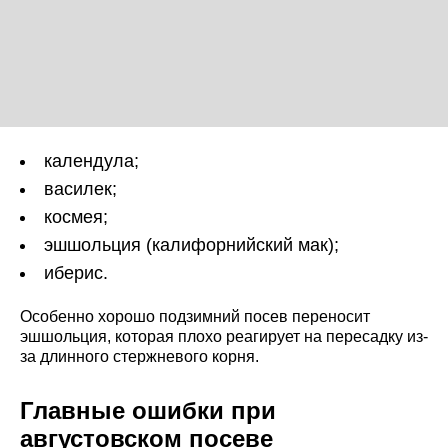
календула;
василек;
космея;
эшшольция (калифорнийский мак);
иберис.
Особенно хорошо подзимний посев переносит
эшшольция, которая плохо реагирует на пересадку из-
за длинного стержневого корня.
Главные ошибки при
августовском посеве