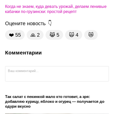
Когда не знаем, куда девать урожай, делаем ленивые
кабачки по-грузински: простой рецепт
Оцените новость
❤️
55
🙏
2
😹
5
🙀
4
😿
Комментарии
Так салат с пекинкой мало кто готовит, а зря:
добавляю курицу, яблоко и огурец — получается до
одури вкусно