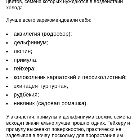
цветов, семена которых нуждаются в воздействии
холода.
Лучше всего зарекомендовали себя:
аквилегия (водосбор);
дельфиниум;
люпин;
примула;
гейхера;
колокольчик карпатский и персиколистный;
эхинацея пурпурная;
рудбекия;
нивяник (садовая ромашка).
У аквилегии, примулы и дельфиниума свежие семена
всходят значительно лучше прошлогодних. Гейхеру и
примулу высевают поверхностно, практически не
заделывая в почву, поскольку для прорастания им