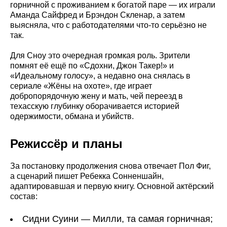
горничной с проживанием к богатой паре — их играли
Аманда Сайфред и Брэндон Скленар, а затем
выясняла, что с работодателями что-то серьёзно не
так.
Для Сноу это очередная громкая роль. Зрители
помнят её ещё по «Сдохни, Джон Такер!» и
«Идеальному голосу», а недавно она снялась в
сериале «Жёны на охоте», где играет
добропорядочную жену и мать, чей переезд в
техасскую глубинку оборачивается историей
одержимости, обмана и убийств.
Режиссёр и планы
За постановку продолжения снова отвечает Пол Фиг,
а сценарий пишет Ребекка Сонненшайн,
адаптировавшая и первую книгу. Основной актёрский
состав:
Сидни Суини — Милли, та самая горничная;