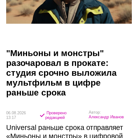
"Миньоны и монстры"
разочаровал в прокате:
студия срочно выложила
мультфильм в цифре
раньше срока
Автор:
06.08.2026
Проверено
Александр Иванов
13:17
редакцией
Universal раньше срока отправляет
«Миньоны и монстры» в цифровой