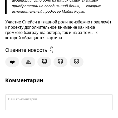
аудитории. Это одно из наших самых значимых
приобретений на сегодняшний день», — говорит
исполнительный продюсер Майкл Коуэн.
Участие Спейси в главной роли неизбежно привлечёт
к проекту дополнительное внимание как из‑за
громкого бэкграунда актёра, так и из‑за темы, к
которой обращается картина.
Оцените новость
❤️
🙏
😹
🙀
😿
Комментарии