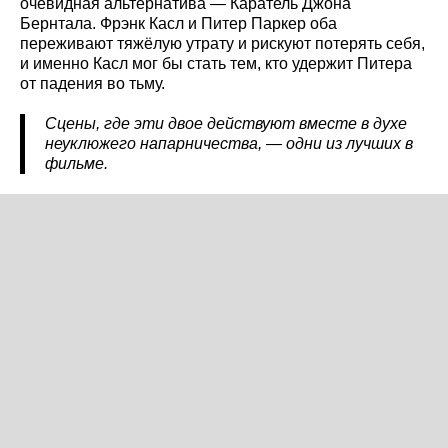
очевидная альтернатива — Каратель Джона
Бернтала. Фрэнк Касл и Питер Паркер оба
переживают тяжёлую утрату и рискуют потерять себя,
и именно Касл мог бы стать тем, кто удержит Питера
от падения во тьму.
Сцены, где эти двое действуют вместе в духе
неуклюжего напарничества, — одни из лучших в
фильме.