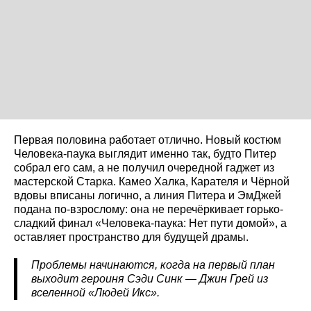
Первая половина работает отлично. Новый костюм
Человека-паука выглядит именно так, будто Питер
собрал его сам, а не получил очередной гаджет из
мастерской Старка. Камео Халка, Карателя и Чёрной
вдовы вписаны логично, а линия Питера и ЭмДжей
подана по-взрослому: она не перечёркивает горько-
сладкий финал «Человека-паука: Нет пути домой», а
оставляет пространство для будущей драмы.
Проблемы начинаются, когда на первый план
выходит героиня Сэди Синк — Джин Грей из
вселенной «Людей Икс».