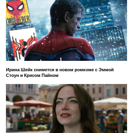
Ирина Шейк снимется в новом ромкоме с Эммой
Стоун и Крисом Пайном