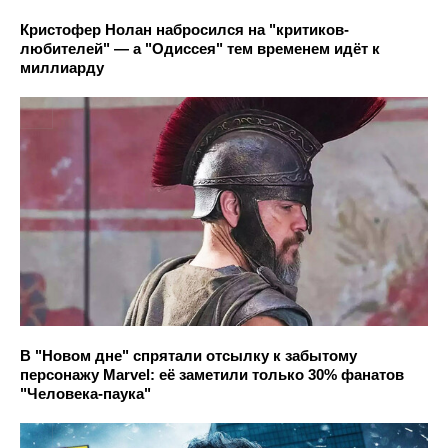
Кристофер Нолан набросился на "критиков-
любителей" — а "Одиссея" тем временем идёт к
миллиарду
В "Новом дне" спрятали отсылку к забытому
персонажу Marvel: её заметили только 30% фанатов
"Человека-паука"