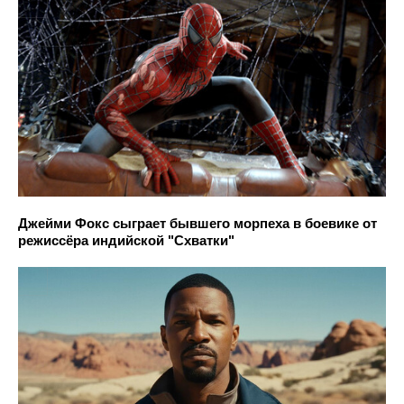
Джейми Фокс сыграет бывшего морпеха в боевике от
режиссёра индийской "Схватки"