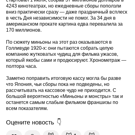
4243 кинотеатрах, но ежедневные сборы поползли
вниз практически сразу — даже праздничный всплеск
в честь Дня независимости не помог. За 34 дня в
американском прокате картина едва перевалила за
170 миллионов.
По сюжету миньоны на этот раз оказываются в
Голливуде 1920-х: они пытаются собрать целую
компанию жутковатых чудищ для фильма ужасов,
который якобы сами и продюсируют. Хронометраж —
полтора часа.
Заметно поправить итоговую кассу могла бы разве
что Япония, чьи сборы пока не подведены, но
рассчитывать на кассовое чудо не приходится. С
большой вероятностью «Миньоны и монстры» так и
останется самым слабым фильмом франшизы по
всем показателям.
Оцените новость