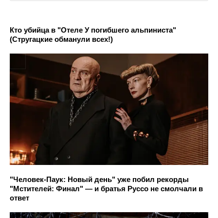
Кто убийца в "Отеле У погибшего альпиниста"
(Стругацкие обманули всех!)
"Человек-Паук: Новый день" уже побил рекорды
"Мстителей: Финал" — и братья Руссо не смолчали в
ответ