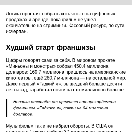
Логика простая: собрать хоть что-то на цифровых
продажах и аренде, пока фильм не ушёл
окончательно на стриминги. Кассовый ресурс, по сути,
исчерпан.
Худший старт франшизы
Цифры говорят сами за себя. В мировом прокате
«Миньоны и монстры» собрал 450,4 миллиона
долларов: 169,7 миллиона пришлось на американские
кинотеатры, ещё 280,7 миллиона — на остальной мир.
Даже первый «Гадкий я», вышедший больше десяти
лет назад, заработал почти на сто миллионов больше.
Новинка отстаёт от прежнего антирекордсмена
франшизы, «Гадкого я», почти на 94 миллиона
долларов.
Мультфильм так и не набрал обороты. В США он
стартовал 1 июля, собрав 37 миллионов долларов в