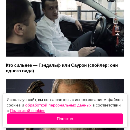
Кто сильнее — Гэндальф или Саурон (спойлер: они
одного вида)
Используя сайт, вы соглашаетесь с использованием файлов
cookies и
обработкой персональных данных
в соответствии
с
Политикой cookies
.
Понятно