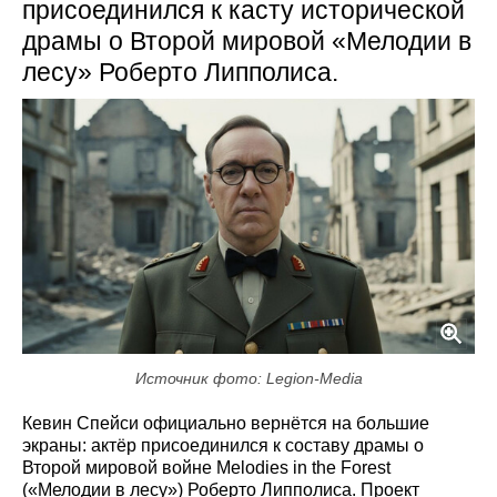
присоединился к касту исторической
драмы о Второй мировой «Мелодии в
лесу» Роберто Липполиса.
Источник фото: Legion-Media
Кевин Спейси официально вернётся на большие
экраны: актёр присоединился к составу драмы о
Второй мировой войне Melodies in the Forest
(«Мелодии в лесу») Роберто Липполиса. Проект