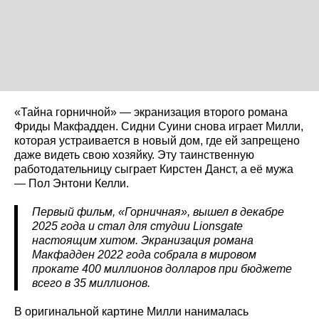
«Тайна горничной» — экранизация второго романа
Фриды Макфадден. Сидни Суини снова играет Милли,
которая устраивается в новый дом, где ей запрещено
даже видеть свою хозяйку. Эту таинственную
работодательницу сыграет Кирстен Данст, а её мужа
— Пол Энтони Келли.
Первый фильм, «Горничная», вышел в декабре
2025 года и стал для студии Lionsgate
настоящим хитом. Экранизация романа
Макфадден 2022 года собрала в мировом
прокате 400 миллионов долларов при бюджете
всего в 35 миллионов.
В оригинальной картине Милли нанималась