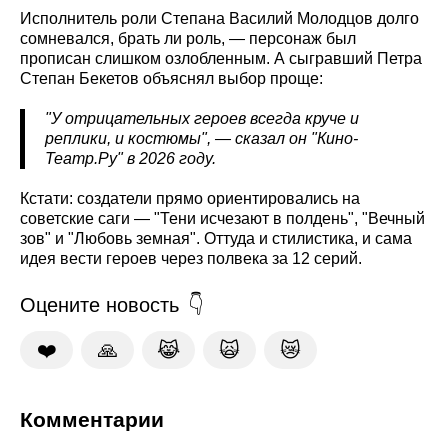
Исполнитель роли Степана Василий Молодцов долго
сомневался, брать ли роль, — персонаж был
прописан слишком озлобленным. А сыгравший Петра
Степан Бекетов объяснял выбор проще:
"У отрицательных героев всегда круче и
реплики, и костюмы", — сказал он "Кино-
Театр.Ру" в 2026 году.
Кстати: создатели прямо ориентировались на
советские саги — "Тени исчезают в полдень", "Вечный
зов" и "Любовь земная". Оттуда и стилистика, и сама
идея вести героев через полвека за 12 серий.
Оцените новость
❤️
🙏
😹
🙀
😿
Комментарии