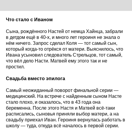
Что стало с Иваном
Сына, рождённого Настей от немца Хайнца, забрали
в детдом ещё в 40-х, и много лет героиня не знала о
нём ничего. Запрос сделал Коля — тот самый сын,
который когда-то отрёкся от матери. Выяснилось, что
Ивана усыновил следователь Стрельцов, тот самый,
что вёл дело Насти. Матвей ему этого так и не
простил.
Свадьба вместо эпилога
Самый неожиданный поворот финальной серии —
медицинский. На встрече с найденным сыном Насте
стало плохо, и оказалось, что в 43 года она
беременна. После этого Настя и Матвей всё-таки
расписались, сыновья приняли выбор матери, а на
свадьбу приехал Иван. Героиня вернулась работать в
школу — туда, откуда всё началось в первой серии.