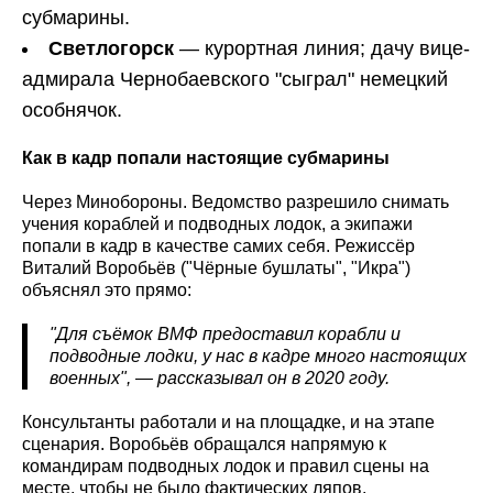
субмарины.
Светлогорск
— курортная линия; дачу вице-
адмирала Чернобаевского "сыграл" немецкий
особнячок.
Как в кадр попали настоящие субмарины
Через Минобороны. Ведомство разрешило снимать
учения кораблей и подводных лодок, а экипажи
попали в кадр в качестве самих себя. Режиссёр
Виталий Воробьёв ("Чёрные бушлаты", "Икра")
объяснял это прямо:
"Для съёмок ВМФ предоставил корабли и
подводные лодки, у нас в кадре много настоящих
военных", — рассказывал он в 2020 году.
Консультанты работали и на площадке, и на этапе
сценария. Воробьёв обращался напрямую к
командирам подводных лодок и правил сцены на
месте, чтобы не было фактических ляпов.