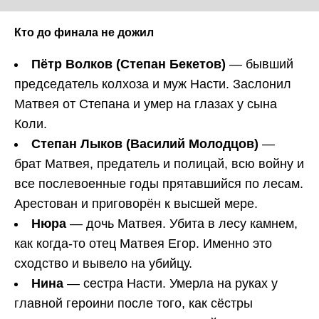
Кто до финала не дожил
Пётр Волков (Степан Бекетов)
— бывший
председатель колхоза и муж Насти. Заслонил
Матвея от Степана и умер на глазах у сына
Коли.
Степан Лыков (Василий Молодцов)
—
брат Матвея, предатель и полицай, всю войну и
все послевоенные годы прятавшийся по лесам.
Арестован и приговорён к высшей мере.
Нюра
— дочь Матвея. Убита в лесу камнем,
как когда-то отец Матвея Егор. Именно это
сходство и вывело на убийцу.
Нина
— сестра Насти. Умерла на руках у
главной героини после того, как сёстры