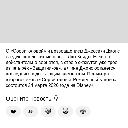
С «Сорвиголовой» и возвращением Джессики Джонс
следующий логичный шаг — Люк Кейдж. Если он
действительно вернётся, в строю окажутся уже трое
из четырёх «Защитников», а Финн Джонс останется
последним недостающим элементом. Премьера
второго сезона «Сорвиголовы: Рождённый заново»
состоится 24 марта 2026 года на Disney+.
Оцените новость
❤️
🙏
😹
🙀
😿