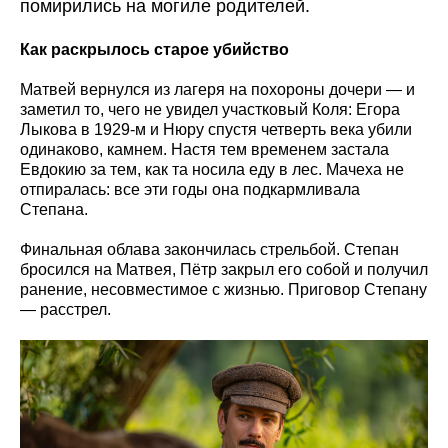
помирились на могиле родителей.
Как раскрылось старое убийство
Матвей вернулся из лагеря на похороны дочери — и
заметил то, чего не увидел участковый Коля: Егора
Лыкова в 1929-м и Нюру спустя четверть века убили
одинаково, камнем. Настя тем временем застала
Евдокию за тем, как та носила еду в лес. Мачеха не
отпиралась: все эти годы она подкармливала
Степана.
Финальная облава закончилась стрельбой. Степан
бросился на Матвея, Пётр закрыл его собой и получил
ранение, несовместимое с жизнью. Приговор Степану
— расстрел.