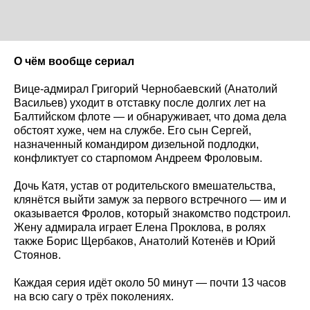
О чём вообще сериал
Вице-адмирал Григорий Чернобаевский (Анатолий
Васильев) уходит в отставку после долгих лет на
Балтийском флоте — и обнаруживает, что дома дела
обстоят хуже, чем на службе. Его сын Сергей,
назначенный командиром дизельной подлодки,
конфликтует со старпомом Андреем Фроловым.
Дочь Катя, устав от родительского вмешательства,
клянётся выйти замуж за первого встречного — им и
оказывается Фролов, который знакомство подстроил.
Жену адмирала играет Елена Проклова, в ролях
также Борис Щербаков, Анатолий Котенёв и Юрий
Стоянов.
Каждая серия идёт около 50 минут — почти 13 часов
на всю сагу о трёх поколениях.