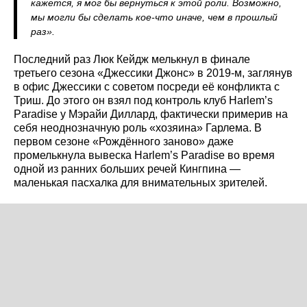
кажется, я мог бы вернуться к этой роли. Возможно,
мы могли бы сделать кое-что иначе, чем в прошлый
раз».
Последний раз Люк Кейдж мелькнул в финале
третьего сезона «Джессики Джонс» в 2019-м, заглянув
в офис Джессики с советом посреди её конфликта с
Триш. До этого он взял под контроль клуб Harlem’s
Paradise у Мэрайи Диллард, фактически примерив на
себя неоднозначную роль «хозяина» Гарлема. В
первом сезоне «Рождённого заново» даже
промелькнула вывеска Harlem’s Paradise во время
одной из ранних больших речей Кингпина —
маленькая пасхалка для внимательных зрителей.