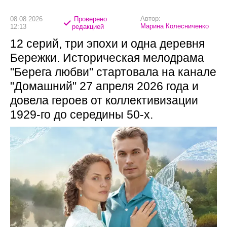
Автор:
08.08.2026
Проверено
Марина Колесниченко
12:13
редакцией
12 серий, три эпохи и одна деревня
Бережки. Историческая мелодрама
"Берега любви" стартовала на канале
"Домашний" 27 апреля 2026 года и
довела героев от коллективизации
1929-го до середины 50-х.