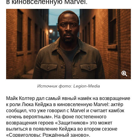
в киновселенную Marvel.
Источник фото: Legion-Media
Майк Колтер дал самый явный намёк на возвращение
к роли Люка Кейджа в киновселенную Marvel: актёр
сообщил, что уже говорил с Marvel и считает камбэк
«очень вероятным». На фоне постепенного
возвращения героев «Защитников» это может
вылиться в появление Кейджа во втором сезоне
«Сорвиголовы: Рождённый заново».