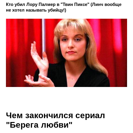
Кто убил Лору Палмер в "Твин Пиксе" (Линч вообще
не хотел называть убийцу!)
Чем закончился сериал
"Берега любви"