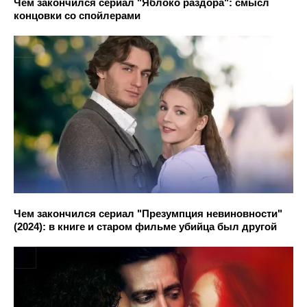
Чем закончился сериал "Яблоко раздора": смысл
концовки со спойлерами
Чем закончился сериал "Презумпция невиновности"
(2024): в книге и старом фильме убийца был другой