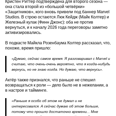
Кристен Риттер подтверждена для второго сезона —
она стала второй из «большой четвёрки»
«Защитников», кого вновь привели под баннер Marvel
Studios. В строю остаются Люк Кейдж (Майк Колтер) и
Железный кулак (Финн Джонс): оба не против
вернуться, и к началу 2026 года переговоры заметно
активизировались.
В подкасте Майкла Розенбаума Колтер рассказал, что,
похоже, время пришло:
«Думаю, сейчас самое время. Я разговаривал с Marvel и
считаю, что очень-очень вероятно, что я когда-нибудь
вернусь, но не знаю когда. Но думаю, что вернусь».
Актёр также признался, что раньше не спешил
возвращаться к роли — дело было не в нежелании, а
в настрое и тайминге.
«Раньше я особо об этом не думал и не
интересовался. А сейчас думаю об этом больше,
потому что прошло достаточно времени... Мне