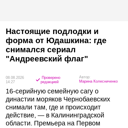
Настоящие подлодки и
форма от Юдашкина: где
снимался сериал
"Андреевский флаг"
Автор:
08.08.2026
Проверено
Марина Колесниченко
14:27
редакцией
16-серийную семейную сагу о
династии моряков Чернобаевских
снимали там, где и происходит
действие, — в Калининградской
области. Премьера на Первом