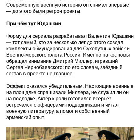
Современную военную историю он снимал впервые
— до этого были ретро-проекты.
При чём тут Юдашкин
Форму для сериала разрабатывал Валентин Юдашкин
— тот самый, кто за несколько лет до этого создал
комплекты обмундирования для Сухопутных войск и
Военно-морского флота России. Именно на костюмы
обращал внимание Дмитрий Миллер, игравший
Сергея Чернобаевского: по его словам, звёздный
состав в проекте не главное.
Эффект оказался убедительным. Настоящие военные
на площадке спрашивали Миллера, не служил ли он
на подлодке. Актёр к роли готовился всерьёз —
встречался с офицерами-подводниками и читал
военную литературу, а помог и собственный
армейский опыт.