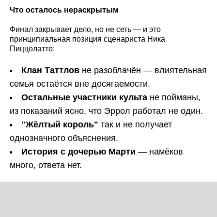
Что осталось нераскрытым
Финал закрывает дело, но не сеть — и это
принципиальная позиция сценариста Ника
Пиццолатто:
Клан Таттлов
не разоблачён — влиятельная
семья остаётся вне досягаемости.
Остальные участники культа
не пойманы,
из показаний ясно, что Эррол работал не один.
"Жёлтый король"
так и не получает
однозначного объяснения.
История с дочерью Марти
— намёков
много, ответа нет.