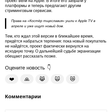
проект вели на Apple. В итоге его забрали у
платформы и теперь предлагают другим
стриминговым сервисам.
Права на «Костёр тщеславия» ушли к Apple TV в
апреле и уже ищут новый дом.
Тем, кто ждал этой версии в ближайшее время,
придётся набраться терпения: пока новый покупатель
не найдётся, проект фактически вернулся на
исходную точку. О дальнейшей судьбе экранизации
обещают рассказать позже.
Оцените новость
❤️
🙏
😹
🙀
😿
Комментарии