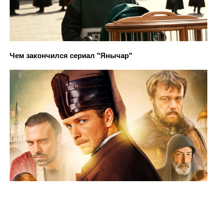
Чем закончился сериал "Янычар"