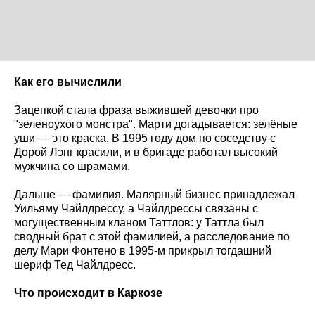
Как его вычислили
Зацепкой стала фраза выжившей девочки про
"зеленоухого монстра". Марти догадывается: зелёные
уши — это краска. В 1995 году дом по соседству с
Дорой Лэнг красили, и в бригаде работал высокий
мужчина со шрамами.
Дальше — фамилия. Малярный бизнес принадлежал
Уильяму Чайлдрессу, а Чайлдрессы связаны с
могущественным кланом Таттлов: у Таттла был
сводный брат с этой фамилией, а расследование по
делу Мари Фонтено в 1995-м прикрыл тогдашний
шериф Тед Чайлдресс.
Что происходит в Каркозе