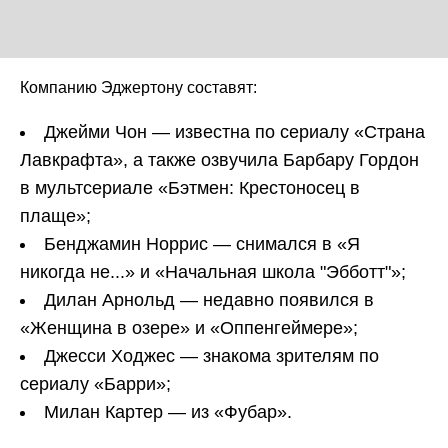
Компанию Эджертону составят:
Джейми Чон — известна по сериалу «Страна
Лавкрафта», а также озвучила Барбару Гордон
в мультсериале «Бэтмен: Крестоносец в
плаще»;
Бенджамин Норрис — снимался в «Я
никогда не...» и «Начальная школа "Эбботт"»;
Дилан Арнольд — недавно появился в
«Женщина в озере» и «Оппенгеймере»;
Джесси Ходжес — знакома зрителям по
сериалу «Барри»;
Милан Картер — из «Фубар».