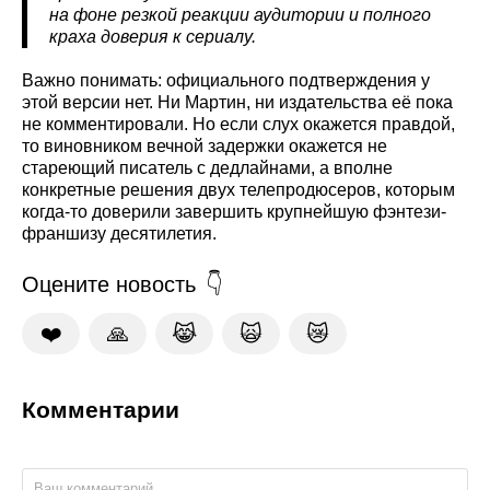
на фоне резкой реакции аудитории и полного
краха доверия к сериалу.
Важно понимать: официального подтверждения у
этой версии нет. Ни Мартин, ни издательства её пока
не комментировали. Но если слух окажется правдой,
то виновником вечной задержки окажется не
стареющий писатель с дедлайнами, а вполне
конкретные решения двух телепродюсеров, которым
когда-то доверили завершить крупнейшую фэнтези-
франшизу десятилетия.
Оцените новость
❤️
🙏
😹
🙀
😿
Комментарии