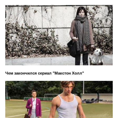
Чем закончился сериал "Макстон Холл"