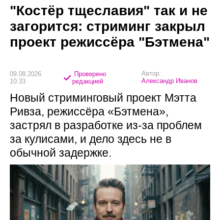
"Костёр тщеславия" так и не
загорится: стриминг закрыл
проект режиссёра "Бэтмена"
Автор:
09.08.2026
Проверено
Александр Иванов
10:33
редакцией
Новый стриминговый проект Мэтта
Ривза, режиссёра «Бэтмена»,
застрял в разработке из-за проблем
за кулисами, и дело здесь не в
обычной задержке.