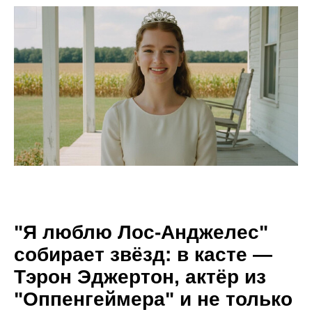
"Я люблю Лос-Анджелес"
собирает звёзд: в касте —
Тэрон Эджертон, актёр из
"Оппенгеймера" и не только