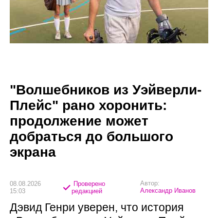
"Волшебников из Уэйверли-
Плейс" рано хоронить:
продолжение может
добраться до большого
экрана
Автор:
08.08.2026
Проверено
Александр Иванов
15:03
редакцией
Дэвид Генри уверен, что история