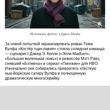
Источник фото: Legion-Media
За новой попыткой экранизировать роман Тома
Вулфа «Костёр тщеславия» стояла солидная команда
— сценарист Дэвид Э. Келли («Элли МакБил»,
«Большая маленькая ложь») и режиссёр Мэтт Ривз,
снявший «Бэтмена» и сериал «Пингвин» для HBO.
Изначально они собирались превратить хлёсткую
нью-йоркскую сатиру Вулфа в полноценную
драматическую многосерийку.