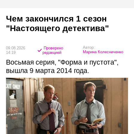
Чем закончился 1 сезон
"Настоящего детектива"
Автор:
09.08.2026
Проверено
Марина Колесниченко
14:19
редакцией
Восьмая серия, "Форма и пустота",
вышла 9 марта 2014 года.