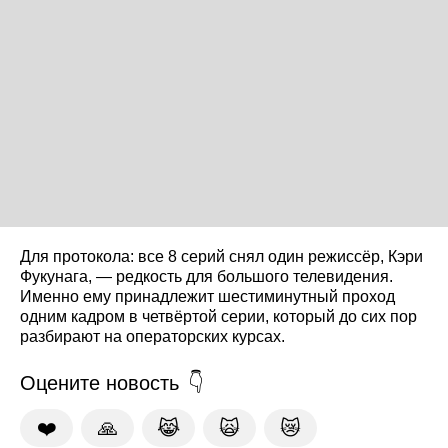
Для протокола: все 8 серий снял один режиссёр, Кэри
Фукунага, — редкость для большого телевидения.
Именно ему принадлежит шестиминутный проход
одним кадром в четвёртой серии, который до сих пор
разбирают на операторских курсах.
Оцените новость
❤️
🙏
😹
🙀
😿