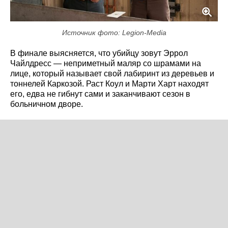
Источник фото: Legion-Media
В финале выясняется, что убийцу зовут Эррол
Чайлдресс — неприметный маляр со шрамами на
лице, который называет свой лабиринт из деревьев и
тоннелей Каркозой. Раст Коул и Марти Харт находят
его, едва не гибнут сами и заканчивают сезон в
больничном дворе.