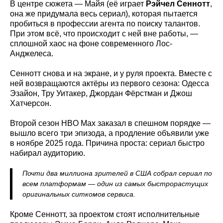
В центре сюжета — Майя (её играет
Рэйчел Сеннотт
,
она же придумала весь сериал), которая пытается
пробиться в профессии агента по поиску талантов.
При этом всё, что происходит с ней вне работы, —
сплошной хаос на фоне современного Лос-
Анджелеса.
Сеннотт снова и на экране, и у руля проекта. Вместе с
ней возвращаются актёры из первого сезона: Одесса
Эзайон, Тру Уитакер, Джордан Фёрстман и Джош
Хатчерсон.
Второй сезон HBO Max заказал в спешном порядке —
вышло всего три эпизода, а продление объявили уже
в ноябре 2025 года. Причина проста: сериал быстро
набирал аудиторию.
Почти два миллиона зрителей в США собрал сериал по
всем платформам — один из самых быстрорастущих
оригинальных ситкомов сервиса.
Кроме Сеннотт, за проектом стоят исполнительные