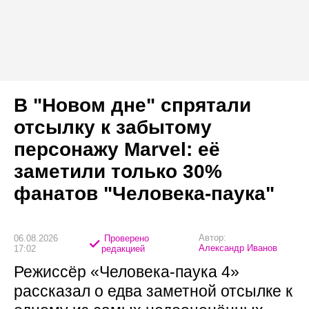
В "Новом дне" спрятали
отсылку к забытому
персонажу Marvel: её
заметили только 30%
фанатов "Человека-паука"
Автор:
06.08.2026
Проверено
Александр Иванов
17:02
редакцией
Режиссёр «Человека-паука 4»
рассказал о едва заметной отсылке к