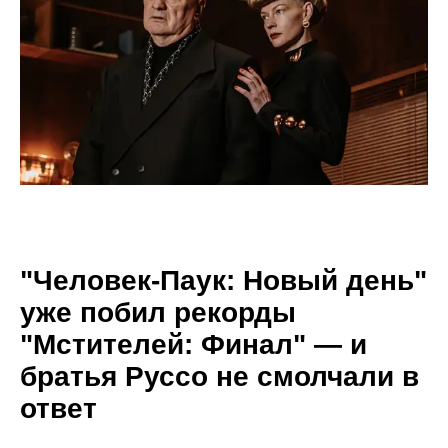
"Человек-Паук: Новый день"
уже побил рекорды
"Мстителей: Финал" — и
братья Руссо не смолчали в
ответ