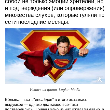
собой не только эмоции зрителей, но
и подтверждения (или опровержения)
множества слухов, которые гуляли по
сети последние месяцы.
Источник фото: Legion-Media
Бóльшая часть "инсайдов" в итоге оказалась
выдумкой — однако два камео всё-таки
подтвердились. Причём одно из них ожидали давно, а