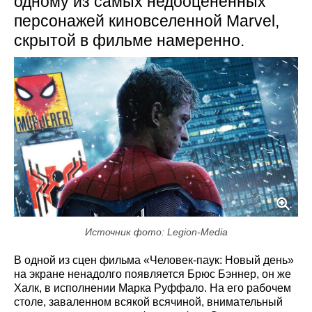
одному из самых недооценённых
персонажей киновселенной Marvel,
скрытой в фильме намеренно.
Источник фото: Legion-Media
В одной из сцен фильма «Человек-паук: Новый день»
на экране ненадолго появляется Брюс Бэннер, он же
Халк, в исполнении Марка Руффало. На его рабочем
столе, заваленном всякой всячиной, внимательный