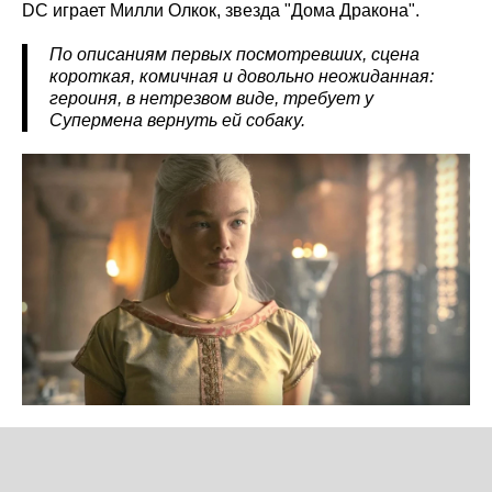
DC играет Милли Олкок, звезда "Дома Дракона".
По описаниям первых посмотревших, сцена
короткая, комичная и довольно неожиданная:
героиня, в нетрезвом виде, требует у
Супермена вернуть ей собаку.