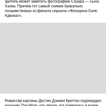
зритель может заметить фотографию Скаара — сына
Халка. Причём тот самый снимок буквально
позаимствован из финала сериала «Женщина-Халк:
Адвокат».
Режиссёр картины Дестин Дэниел Креттон подтвердил
изданию The Wrap, что деталь эта появилась в кадре