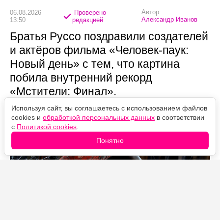
Автор:
06.08.2026
Проверено
Александр Иванов
13:50
редакцией
Братья Руссо поздравили создателей
и актёров фильма «Человек-паук:
Новый день» с тем, что картина
побила внутренний рекорд
«Мстители: Финал».
Используя сайт, вы соглашаетесь с использованием файлов
cookies и
обработкой персональных данных
в соответствии
с
Политикой cookies
.
Понятно