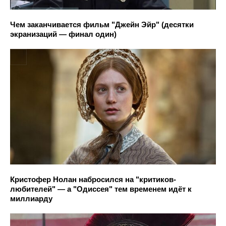
Чем заканчивается фильм "Джейн Эйр" (десятки
экранизаций — финал один)
Кристофер Нолан набросился на "критиков-
любителей" — а "Одиссея" тем временем идёт к
миллиарду