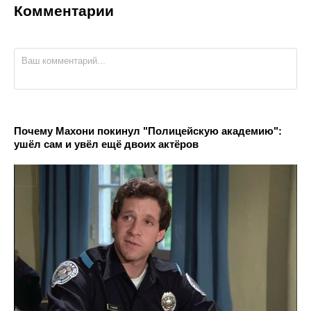
Комментарии
Почему Махони покинул "Полицейскую академию":
ушёл сам и увёл ещё двоих актёров