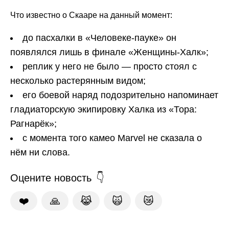
Что известно о Скааре на данный момент:
до пасхалки в «Человеке-пауке» он
появлялся лишь в финале «Женщины-Халк»;
реплик у него не было — просто стоял с
несколько растерянным видом;
его боевой наряд подозрительно напоминает
гладиаторскую экипировку Халка из «Тора:
Рагнарёк»;
с момента того камео Marvel не сказала о
нём ни слова.
Оцените новость
❤️
🙏
😹
🙀
😿