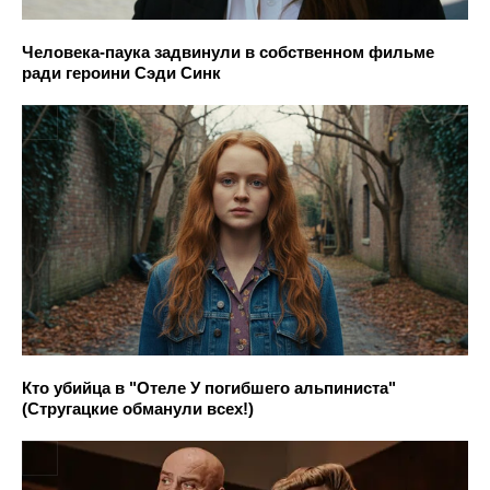
Человека-паука задвинули в собственном фильме
ради героини Сэди Синк
Кто убийца в "Отеле У погибшего альпиниста"
(Стругацкие обманули всех!)