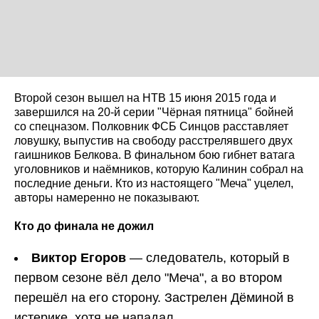
Второй сезон вышел на НТВ 15 июня 2015 года и
завершился на 20-й серии "Чёрная пятница" бойней
со спецназом. Полковник ФСБ Синцов расставляет
ловушку, выпустив на свободу расстрелявшего двух
гаишников Белкова. В финальном бою гибнет ватага
уголовников и наёмников, которую Калинин собрал на
последние деньги. Кто из настоящего "Меча" уцелел,
авторы намеренно не показывают.
Кто до финала не дожил
Виктор Егоров
— следователь, который в
первом сезоне вёл дело "Меча", а во втором
перешёл на его сторону. Застрелен Дёминой в
истерике, хотя не нападал.