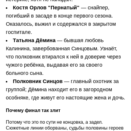
Костя Орлов "Пернатый"
— снайпер,
погибший в засаде в конце первого сезона.
Оказалось, выжил и содержался в закрытом
госпитале.
Татьяна Дёмина
— бывшая любовь
Калинина, завербованная Синцовым. Узнаёт,
что полковник втирался к ней в доверие через
чужого ребёнка, выдавая его за своего
больного сына.
Полковник Синцов
— главный охотник за
группой; Дёмина находит его в загородном
особняке, где живут его настоящие жена и дочь.
Почему финал так злит
Потому что это по сути не концовка, а задел.
Сюжетные линии оборваны, судьбы половины героев