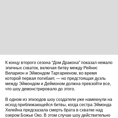
К концу второго сезона “Дом Дракона” показал немало
эпичных схваток, включая битву между Рейнис
Веларион и Эймондом Таргариеном, во время
которой первая погибает, — но предстоящая дуэль
между Эймондом и Деймоном должна превзойти все,
что шоу демонстрировало до этого.
В одном из эпизодов шоу создатели уже намекнули на
исход приближающейся битвы, когда сестра Эймонда
Хелейна предсказала смерть брата в схватке над
озером Божье Око. В этом случае шоу действительно