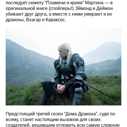
последует сюжету “Пламени и крови” Мартина — в
оригинальной книге (спойлеры!) Эймонд и Деймон
убивают друг друга, а вместе с ними умирают и их
драконы, Вхагар и Караксес.
Предстоящий третий сезон “Дома Дракона”, судя по
всему, станет настоящим вызовом для своих
создателей, решившим отложить всю самую сложную