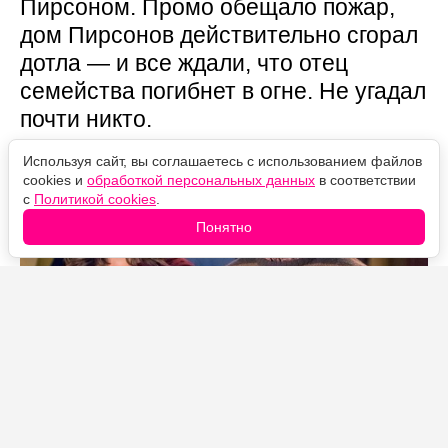
Пирсоном. Промо обещало пожар,
дом Пирсонов действительно сгорал
дотла — и все ждали, что отец
семейства погибнет в огне. Не угадал
почти никто.
Используя сайт, вы соглашаетесь с использованием файлов
cookies и
обработкой персональных данных
в соответствии
с
Политикой cookies
.
Понятно
Источник фото: Legion-Media
Джек погиб не в пожаре