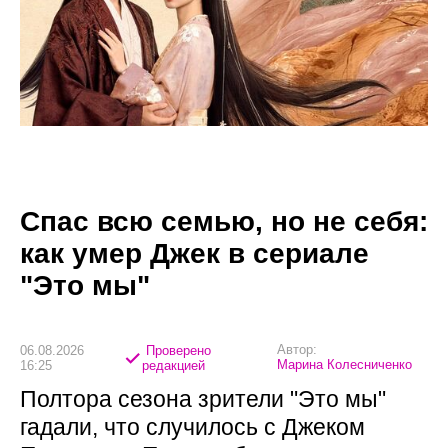
Спас всю семью, но не себя:
как умер Джек в сериале
"Это мы"
Автор:
06.08.2026
Проверено
Марина Колесниченко
16:25
редакцией
Полтора сезона зрители "Это мы"
гадали, что случилось с Джеком