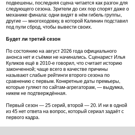
подвешены, последняя сцена читается как разгон для
следующего сезона. Зрители до сих пор спорят даже о
механике финала: одни видят в нём гибель группы,
другие — многоходовку, в которой Калинин подставил
под пули сброд, чтобы вывести своих.
Будет ли третий сезон
По состоянию на август 2026 года официального
анонса нет и съёмки не начинались. Сценарист Илья
Куликов ещё в 2010-е говорил, что считает историю
законченной; чаще всего в качестве причины
называют слабые рейтинги второго сезона по
сравнению с первым. Конкретные даты премьеры,
которые гуляют по сайтам-агрегаторам, — выдумка,
никем не подтверждённая.
Первый сезон — 25 серий, второй — 20. И ни в одной
из 45 нет ответа на вопрос, который сериал задаёт с
первого кадра.