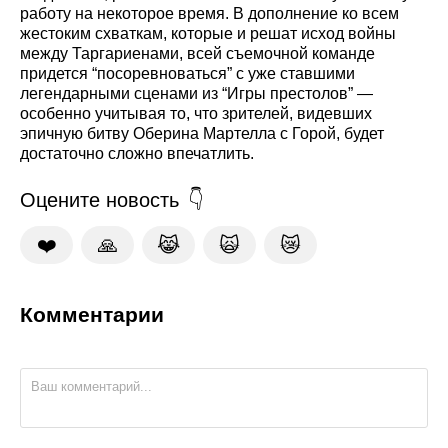
работу на некоторое время. В дополнение ко всем
жестоким схваткам, которые и решат исход войны
между Таргариенами, всей съемочной команде
придется “посоревноваться” с уже ставшими
легендарными сценами из “Игры престолов” —
особенно учитывая то, что зрителей, видевших
эпичную битву Оберина Мартелла с Горой, будет
достаточно сложно впечатлить.
Оцените новость
❤️
🙏
😹
🙀
😿
Комментарии