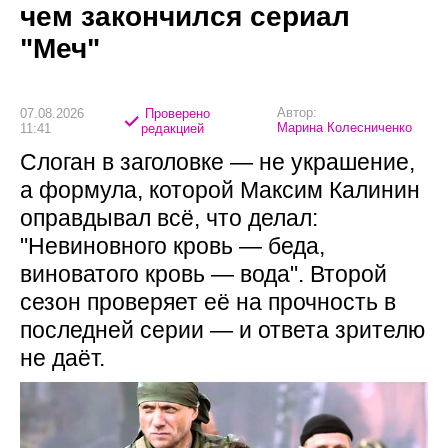
чем закончился сериал
"Меч"
Автор:
07.08.2026
Проверено
Марина Колесниченко
11:41
редакцией
Слоган в заголовке — не украшение,
а формула, которой Максим Калинин
оправдывал всё, что делал:
"Невиновного кровь — беда,
виноватого кровь — вода". Второй
сезон проверяет её на прочность в
последней серии — и ответа зрителю
не даёт.