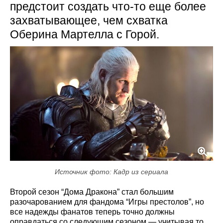
предстоит создать что-то еще более
захватывающее, чем схватка
Оберина Мартелла с Горой.
Источник фото: Кадр из сериала
Второй сезон “Дома Дракона” стал большим
разочарованием для фандома “Игры престолов”, но
все надежды фанатов теперь точно должны
оправдаться со следующим сезоном — учитывая то,