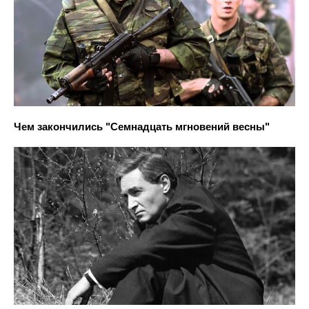
Чем закончились "Семнадцать мгновений весны"