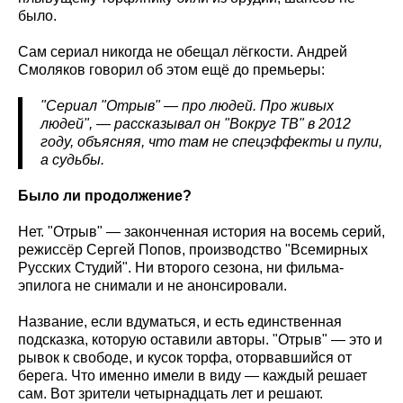
было.
Сам сериал никогда не обещал лёгкости. Андрей
Смоляков говорил об этом ещё до премьеры:
"Сериал "Отрыв" — про людей. Про живых
людей", — рассказывал он "Вокруг ТВ" в 2012
году, объясняя, что там не спецэффекты и пули,
а судьбы.
Было ли продолжение?
Нет. "Отрыв" — законченная история на восемь серий,
режиссёр Сергей Попов, производство "Всемирных
Русских Студий". Ни второго сезона, ни фильма-
эпилога не снимали и не анонсировали.
Название, если вдуматься, и есть единственная
подсказка, которую оставили авторы. "Отрыв" — это и
рывок к свободе, и кусок торфа, оторвавшийся от
берега. Что именно имели в виду — каждый решает
сам. Вот зрители четырнадцать лет и решают.