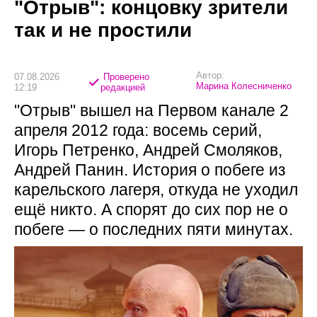
"Отрыв": концовку зрители
так и не простили
Автор:
07.08.2026
Проверено
Марина Колесниченко
12:19
редакцией
"Отрыв" вышел на Первом канале 2
апреля 2012 года: восемь серий,
Игорь Петренко, Андрей Смоляков,
Андрей Панин. История о побеге из
карельского лагеря, откуда не уходил
ещё никто. А спорят до сих пор не о
побеге — о последних пяти минутах.