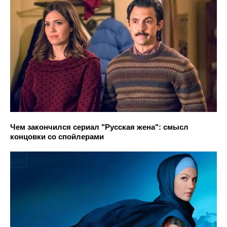
Чем закончился сериал "Русская жена": смысл
концовки со спойлерами