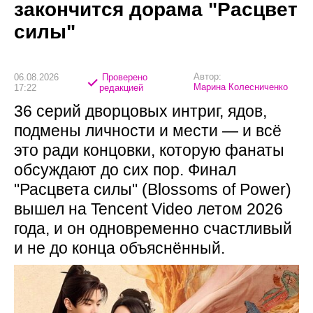
закончится дорама "Расцвет
силы"
Автор:
06.08.2026
Проверено
Марина Колесниченко
17:22
редакцией
36 серий дворцовых интриг, ядов,
подмены личности и мести — и всё
это ради концовки, которую фанаты
обсуждают до сих пор. Финал
"Расцвета силы" (Blossoms of Power)
вышел на Tencent Video летом 2026
года, и он одновременно счастливый
и не до конца объяснённый.