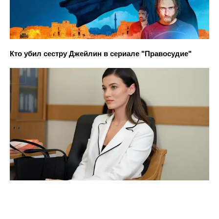
Кто убил сестру Джейлин в сериале "Правосудие"