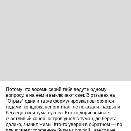
Потому что восемь серий тебя ведут к одному
вопросу, а на нём и выключают свет. В отзывах на
"Отрыв" одна и та же формулировка повторяется
годами: концовка непонятная, не показали, накрыли
беглецов или туман успел. Кто-то дорисовывает
счастливый конец: остров ушёл в туман, до берега
далеко, значит, живы. Кто-то уверен в обратном — по
плывущему торфянику били из орудий, шансов не