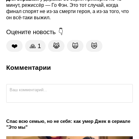
минут, режиссёр — Го Фэн. Это тот случай, когда
финал спорят не из-за смерти героя, а из-за того, что
он всё-таки выжил.
Оцените новость
❤️
🙏
1
😹
🙀
😿
Комментарии
Спас всю семью, но не себя: как умер Джек в сериале
"Это мы"