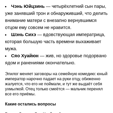
Чэнь Юйцзинь
— четырёхлетний сын пары,
уже занявший трон и обнаруживший, что делить
внимание матери с внезапно вернувшимся
отцом ему совсем не нравится.
Шэнь Сихэ
— вдовствующая императрица,
которая большую часть времени выхаживает
мужа.
Сяо Хуайюн
— жив, но здоровье подорвано
ядом и ранениями окончательно.
Эпилог меняет заговоры на семейную комедию: юный
император нарочно падает на руки отцу, обиженно
жалуется, что его не поймали, и тут же выдаёт себя
ухмылкой. Отец только смеётся — мальчик перенял
все его приёмы.
Какие остались вопросы