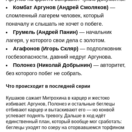
Комбат Аргунов (Андрей Смоляков)
—
сломленный лагерем человек, который
поначалу и слышать не хочет о побеге.
Грумель (Андрей Панин)
— начальник
лагеря, у которого свои дела с золотом.
Агафонов (Игорь Скляр)
— подполковник
госбезопасности, давний недруг Аргунова.
Полонез (Николай Добрынин)
— авторитет,
без которого побег не собрать.
Что происходит в последней серии
Кушаков сажает Митрохина в карцер и жестоко
избивает. Аргунов, Полонез и остальные беглецы
отбивают карцер и вытаскивают его — но конвой
успевает поднять тревогу. Дальше в ход идёт
единственный план, который вообще мог сработать:
беглецы уходят по озеру на оторвавшемся торфяном