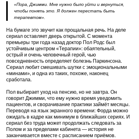
«Пора, Джимми. Мне нужно было уйти и вернуться,
чтобы понять это. Я должен перестать быть
терапевтом».
На бумаге это звучит как прощальная речь. На деле
сериал оставляет дверь открытой. С момента
премьеры три года назад доктор Пол Родс был
устойчивым центром «Терапии»: обаятельный,
острый и очень человечный герой, чью
повседневность определяет болезнь Паркинсона.
Сериал любит смешивать шутки с эмоциональными
«минами», и одна из таких, похоже, наконец
сработала.
Пол выбирает уход на пенсию, но не завтра. Он
говорит Джимми, что ему нужно время уведомить
пациентов, и сворачивание практики займёт месяцы.
Переводя на язык экранного времени: Форда можно
ожидать в кадре как минимум в ближайших сериях. И
сериал без труда может продолжать следовать за
Полом и за пределами кабинета — история не
заканчивается вместе с расписанием приёмов.