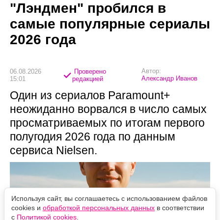
"Лэндмен" пробился в
самые популярные сериалы
2026 года
Автор:
06.08.2026
Проверено
Александр Иванов
15:01
редакцией
Один из сериалов Paramount+
неожиданно ворвался в число самых
просматриваемых по итогам первого
полугодия 2026 года по данным
сервиса Nielsen.
Используя сайт, вы соглашаетесь с использованием файлов
cookies и
обработкой персональных данных
в соответствии
с
Политикой cookies
.