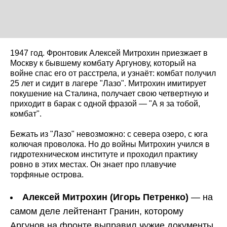
1947 год. Фронтовик Алексей Митрохин приезжает в
Москву к бывшему комбату Аргунову, который на
войне спас его от расстрела, и узнаёт: комбат получил
25 лет и сидит в лагере "Лазо". Митрохин имитирует
покушение на Сталина, получает свою четвертную и
приходит в барак с одной фразой — "А я за тобой,
комбат".
Бежать из "Лазо" невозможно: с севера озеро, с юга
колючая проволока. Но до войны Митрохин учился в
гидротехническом институте и проходил практику
ровно в этих местах. Он знает про плавучие
торфяные острова.
Алексей Митрохин (Игорь Петренко)
— на
самом деле лейтенант Гранин, которому
Аргунов на фронте выправил чужие документы.