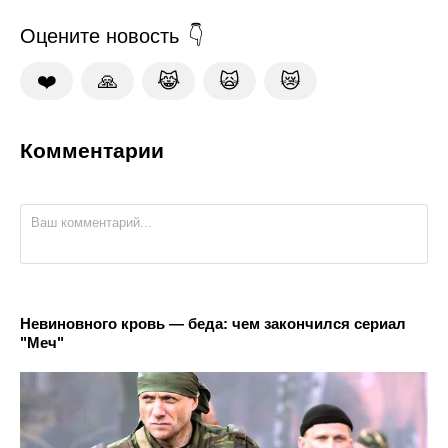
Оцените новость
❤️
🙏
😹
🙀
😿
Комментарии
Невиновного кровь — беда: чем закончился сериал
"Меч"