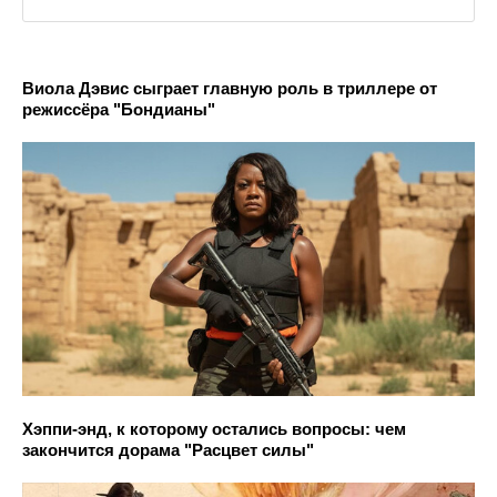
Виола Дэвис сыграет главную роль в триллере от
режиссёра "Бондианы"
Хэппи-энд, к которому остались вопросы: чем
закончится дорама "Расцвет силы"