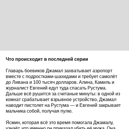
Что происходит в последней серии
Главарь боевиков Джамал захватывает аэропорт
вместе с подростками-шахидами и требует самолёт
до Ливана и 100 тысяч долларов. Алина, Камиль и
журналист Евгений едут туда спасать Рустума.
Дальше всё рушится за считаные минуты: в одной из
комнат срабатывает взрывное устройство, Джамал
наводит пистолет на Рустума — и Евгений закрывает
мальчика собой, получая пулю.
Ясмин, которая всё это время помогала Джамалу,
узнаёт, что именно он приказал убить её мужа. Она