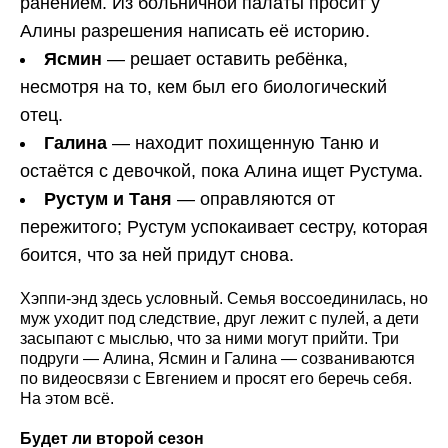
ранением. Из больничной палаты просит у
Алины разрешения написать её историю.
Ясмин
— решает оставить ребёнка,
несмотря на то, кем был его биологический
отец.
Галина
— находит похищенную Таню и
остаётся с девочкой, пока Алина ищет Рустума.
Рустум и Таня
— оправляются от
пережитого; Рустум успокаивает сестру, которая
боится, что за ней придут снова.
Хэппи-энд здесь условный. Семья воссоединилась, но
муж уходит под следствие, друг лежит с пулей, а дети
засыпают с мыслью, что за ними могут прийти. Три
подруги — Алина, Ясмин и Галина — созваниваются
по видеосвязи с Евгением и просят его беречь себя.
На этом всё.
Будет ли второй сезон