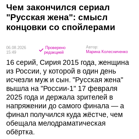
Чем закончился сериал
"Русская жена": смысл
концовки со спойлерами
Автор:
06.08.2026
Проверено
Марина Колесниченко
15:49
редакцией
16 серий, Сирия 2015 года, женщина
из России, у которой в один день
исчезли муж и сын. "Русская жена"
вышла на "России-1" 17 февраля
2025 года и держала зрителей в
напряжении до самого финала — а
финал получился куда жёстче, чем
обещала мелодраматическая
обёртка.