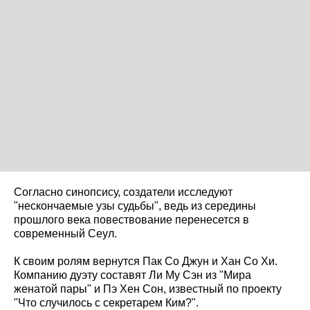
Согласно синопсису, создатели исследуют
"нескончаемые узы судьбы", ведь из середины
прошлого века повествование перенесется в
современный Сеул.
К своим ролям вернутся Пак Со Джун и Хан Со Хи.
Компанию дуэту составят Ли Му Сэн из "Мира
женатой пары" и Пэ Хен Сон, известный по проекту
"Что случилось с секретарем Ким?".