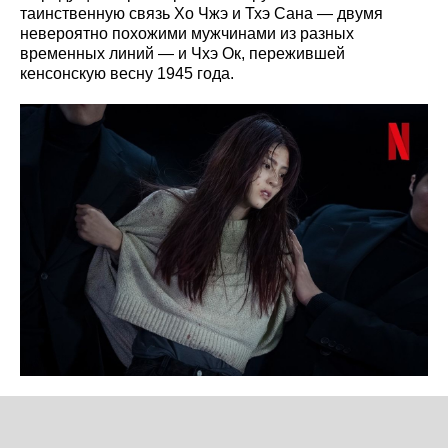
таинственную связь Хо Чжэ и Тхэ Сана — двумя
невероятно похожими мужчинами из разных
временных линий — и Чхэ Ок, пережившей
кенсонскую весну 1945 года.