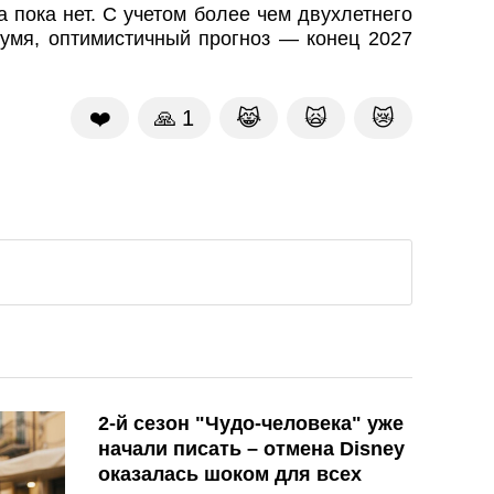
а пока нет. С учетом более чем двухлетнего
мя, оптимистичный прогноз — конец 2027
❤️
🙏
1
😹
🙀
😿
2-й сезон "Чудо-человека" уже
начали писать – отмена Disney
оказалась шоком для всех