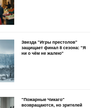
Звезда "Игры престолов"
защищает финал 8 сезона: "Я
ни о чём не жалею"
"Пожарные Чикаго"
возвращаются, но зрителей