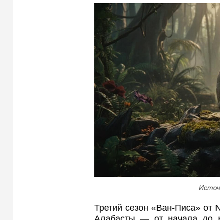
Источ
Третий сезон «Ван-Писа» от Ne
Алабасты — от начала до ко