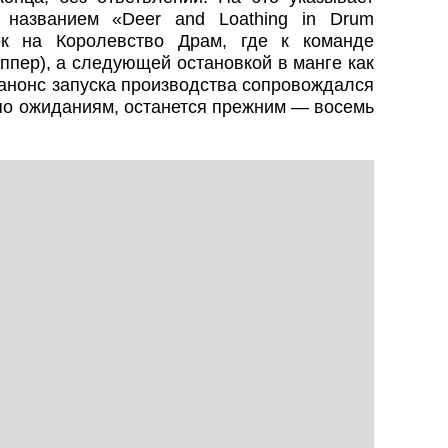
 названием «Deer and Loathing in Drum
ек на Королевство Драм, где к команде
ппер), а следующей остановкой в манге как
 анонс запуска производства сопровождался
по ожиданиям, останется прежним — восемь