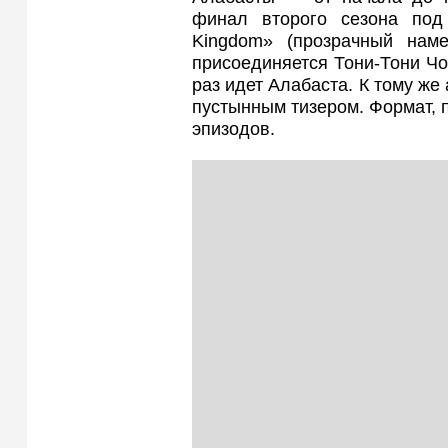
финал второго сезона под
Kingdom» (прозрачный нам
присоединяется Тони-Тони Чо
раз идет Алабаста. К тому же
пустынным тизером. Формат, 
эпизодов.