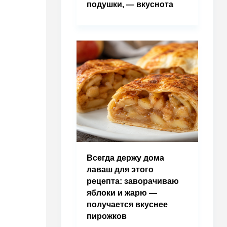
подушки, — вкуснота
Всегда держу дома
лаваш для этого
рецепта: заворачиваю
яблоки и жарю —
получается вкуснее
пирожков