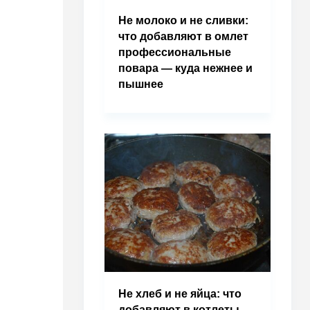
Не молоко и не сливки:
что добавляют в омлет
профессиональные
повара — куда нежнее и
пышнее
Не хлеб и не яйца: что
добавляют в котлеты