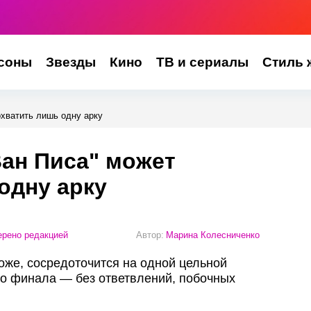
соны
Звезды
Кино
ТВ и сериалы
Стиль 
охватить лишь одну арку
Ван Писа" может
одну арку
рено редакцией
Автор:
Марина Колесниченко
оже, сосредоточится на одной цельной
до финала — без ответвлений, побочных