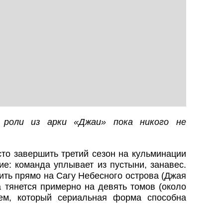
 роли из арки «Джаи» пока никого не
сто завершить третий сезон на кульминации
е: команда уплывает из пустыни, занавес.
ить прямо на Сагу Небесного острова (Джая
а тянется примерно на девять томов (около
ем, который сериальная форма способна