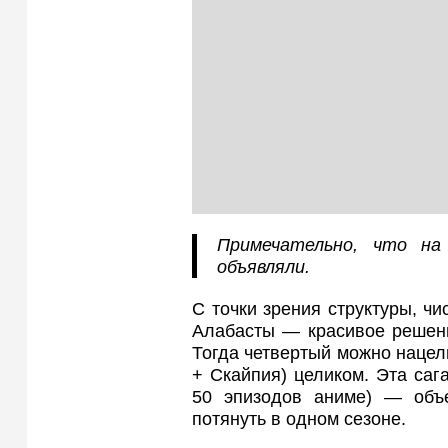
Примечательно, что на
объявляли.
С точки зрения структуры, чи
Алабасты — красивое решени
Тогда четвертый можно нацел
+ Скайпия) целиком. Эта саг
50 эпизодов аниме) — объ
потянуть в одном сезоне.