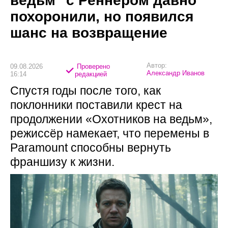
ведьм" с Реннером давно
похоронили, но появился
шанс на возвращение
Автор:
09.08.2026
Проверено
Александр Иванов
16:14
редакцией
Спустя годы после того, как
поклонники поставили крест на
продолжении «Охотников на ведьм»,
режиссёр намекает, что перемены в
Paramount способны вернуть
франшизу к жизни.