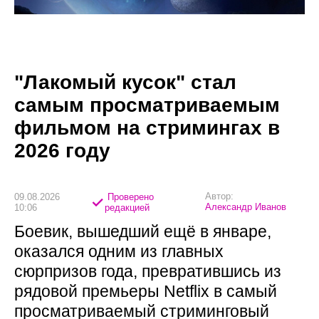
"Лакомый кусок" стал
самым просматриваемым
фильмом на стримингах в
2026 году
Автор:
09.08.2026
Проверено
Александр Иванов
10:06
редакцией
Боевик, вышедший ещё в январе,
оказался одним из главных
сюрпризов года, превратившись из
рядовой премьеры Netflix в самый
просматриваемый стриминговый