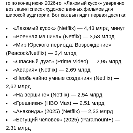
го по конец июня 2026-го, «Лакомый кусок» уверенно
возглавил список художественных фильмов для
широкой аудитории. Вот как выглядит первая десятка:
«Лакомый кусок» (Netflix) — 4,43 млрд минут
«Военная машина» (Netflix) — 3,53 млрд
«Мир Юрского периода: Возрождение»
(Peacock/Netflix) — 3,4 млрд
«Опасный дуэт» (Prime Video) — 2,95 млрд
«Авария» (Netflix) — 2,69 млрд
«Необычайно умные создания» (Netflix) —
2,62 млрд
«На вершине» (Netflix) — 2,54 млрд
«Грешники» (HBO Max) — 2,51 млрд
«Анаконда» (2025) (Netflix) — 2,33 млрд
«Бегущий человек» (2025) (Paramount+) —
2,31 млрд