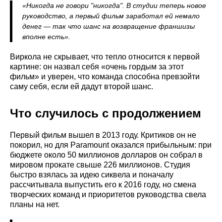
«Никогда не говори "никогда". В студии теперь новое
руководство, а первый фильм заработал ей немало
денег — так что шанс на возвращение франшизы
вполне есть».
Виркола не скрывает, что тепло относится к первой
картине: он назвал себя «очень гордым за этот
фильм» и уверен, что команда способна превзойти
саму себя, если ей дадут второй шанс.
Что случилось с продолжением
Первый фильм вышел в 2013 году. Критиков он не
покорил, но для Paramount оказался прибыльным: при
бюджете около 50 миллионов долларов он собрал в
мировом прокате свыше 226 миллионов. Студия
быстро взялась за идею сиквела и поначалу
рассчитывала выпустить его к 2016 году, но смена
творческих команд и приоритетов руководства свела
планы на нет.