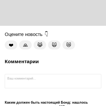
Оцените новость
❤️
🙏
😹
🙀
😿
Комментарии
Каким должен быть настоящий Бонд: нашлось