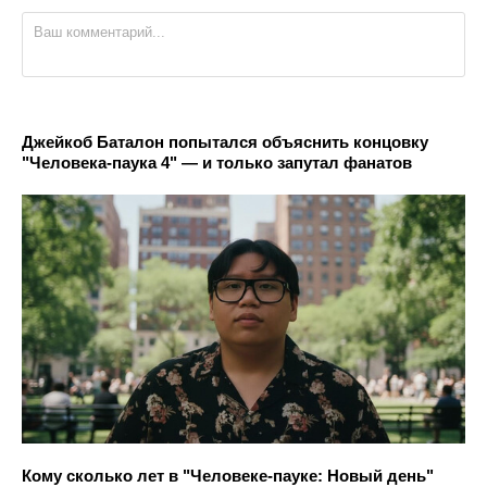
Джейкоб Баталон попытался объяснить концовку
"Человека-паука 4" — и только запутал фанатов
Кому сколько лет в "Человеке-пауке: Новый день"