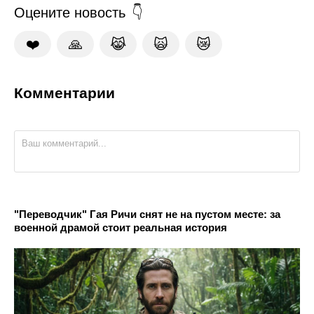
Оцените новость
❤️
🙏
😹
🙀
😿
Комментарии
"Переводчик" Гая Ричи снят не на пустом месте: за
военной драмой стоит реальная история