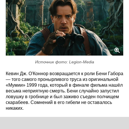
Источник фото: Legion-Media
Кевин Дж. О'Коннор возвращается к роли Бени Габора
— того самого пронырливого труса из оригинальной
«Мумии» 1999 года, который в финале фильма нашёл
весьма неприятную смерть. Бени случайно запустил
ловушку в гробнице и был заживо съеден полчищем
скарабеев. Сомнений в его гибели не оставалось
никаких.