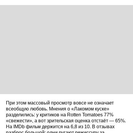
При этом массовый просмотр вовсе не означает
всеобщую любовь. Мнения о «Лакомом куске»
разделились: у критиков на Rotten Tomatoes 77%
«свежести», а вот зрительская оценка отстаёт — 65%.
На IMDb фильм держится на 6,8 из 10. В отзывах
разброс большой: одни ругают режиссуру за