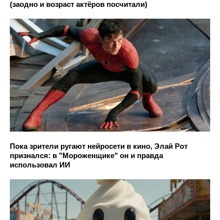
(заодно и возраст актёров посчитали)
Пока зрители ругают нейросети в кино, Элай Рот
признался: в "Мороженщике" он и правда
использовал ИИ