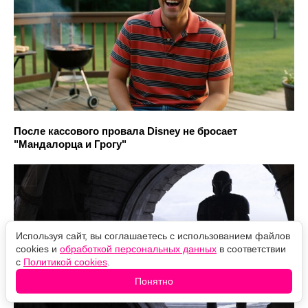
После кассового провала Disney не бросает
"Мандалорца и Грогу"
Используя сайт, вы соглашаетесь с использованием файлов
cookies и
обработкой персональных данных
в соответствии
с
Политикой cookies
.
Понятно