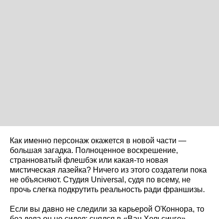
Как именно персонаж окажется в новой части —
большая загадка. Полноценное воскрешение,
странноватый флешбэк или какая-то новая
мистическая лазейка? Ничего из этого создатели пока
не объясняют. Студия Universal, судя по всему, не
прочь слегка подкрутить реальность ради франшизы.
Если вы давно не следили за карьерой О'Коннора, то
без дела он не сидел: снялся в «Ван Хельсинге»,