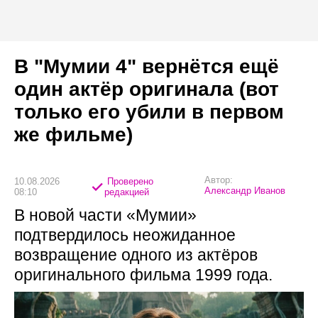
В "Мумии 4" вернётся ещё
один актёр оригинала (вот
только его убили в первом
же фильме)
Автор:
10.08.2026
Проверено
Александр Иванов
08:10
редакцией
В новой части «Мумии»
подтвердилось неожиданное
возвращение одного из актёров
оригинального фильма 1999 года.