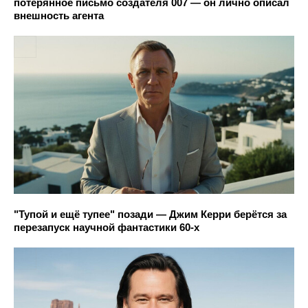
потерянное письмо создателя 007 — он лично описал
внешность агента
"Тупой и ещё тупее" позади — Джим Керри берётся за
перезапуск научной фантастики 60-х