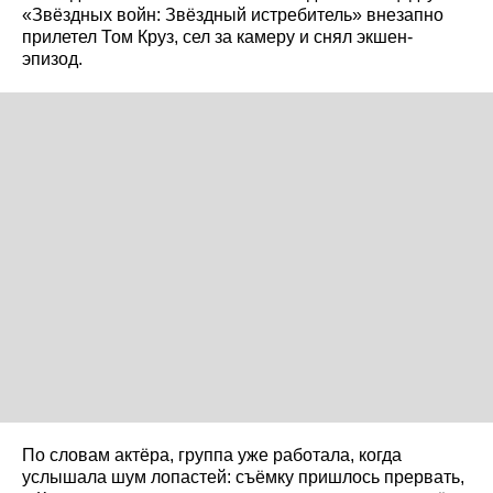
«Звёздных войн: Звёздный истребитель» внезапно
прилетел Том Круз, сел за камеру и снял экшен-
эпизод.
По словам актёра, группа уже работала, когда
услышала шум лопастей: съёмку пришлось прервать,