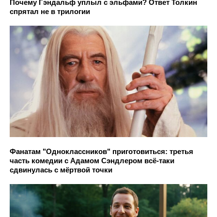
Почему Гэндальф уплыл с эльфами? Ответ Толкин
спрятал не в трилогии
Фанатам "Одноклассников" приготовиться: третья
часть комедии с Адамом Сэндлером всё-таки
сдвинулась с мёртвой точки