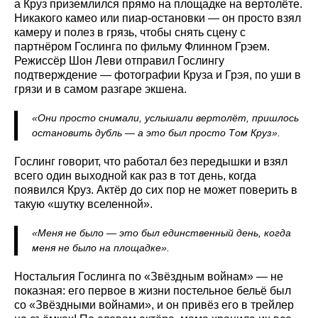
а Круз приземлился прямо на площадке на вертолёте.
Никакого камео или пиар-остановки — он просто взял
камеру и полез в грязь, чтобы снять сцену с
партнёром Гослинга по фильму Флинном Грэем.
Режиссёр Шон Леви отправил Гослингу
подтверждение — фотографии Круза и Грэя, по уши в
грязи и в самом разгаре экшена.
«Они просто снимали, услышали вертолёт, пришлось
остановить дубль — а это был просто Том Круз».
Гослинг говорит, что работал без передышки и взял
всего один выходной как раз в тот день, когда
появился Круз. Актёр до сих пор не может поверить в
такую «шутку вселенной».
«Меня не было — это был единственный день, когда
меня не было на площадке».
Ностальгия Гослинга по «Звёздным войнам» — не
показная: его первое в жизни постельное бельё был
со «Звёздными войнами», и он привёз его в трейлер