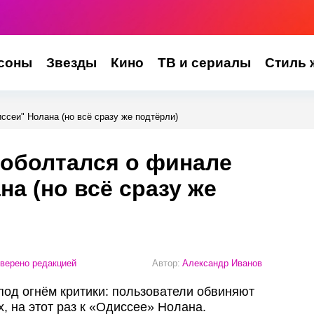
соны
Звезды
Кино
ТВ и сериалы
Стиль 
сеи" Нолана (но всё сразу же подтёрли)
роболтался о финале
на (но всё сразу же
верено редакцией
Автор:
Александр Иванов
под огнём критики: пользователи обвиняют
, на этот раз к «Одиссее» Нолана.