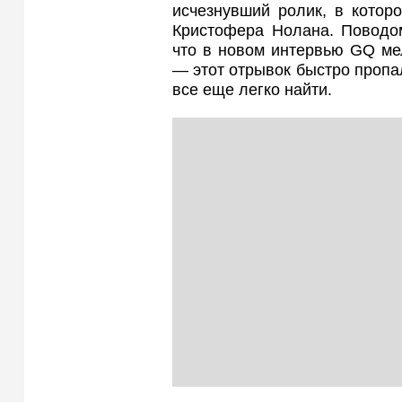
исчезнувший ролик, в котор
Кристофера Нолана. Поводом
что в новом интервью GQ ме
— этот отрывок быстро пропа
все еще легко найти.