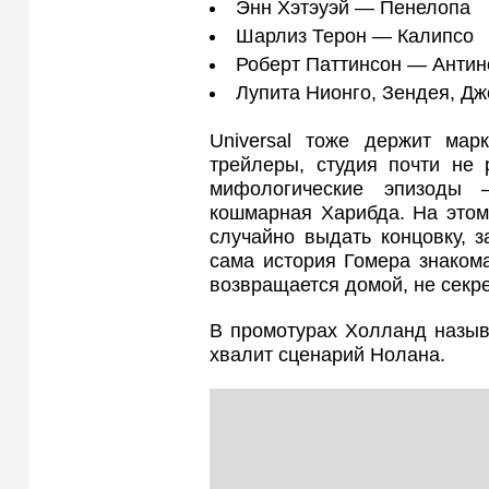
Энн Хэтэуэй — Пенелопа
Шарлиз Терон — Калипсо
Роберт Паттинсон — Антин
Лупита Нионго, Зендея, Дж
Universal тоже держит мар
трейлеры, студия почти не 
мифологические эпизоды 
кошмарная Харибда. На этом
случайно выдать концовку, 
сама история Гомера знакома
возвращается домой, не секре
В промотурах Холланд назыв
хвалит сценарий Нолана.