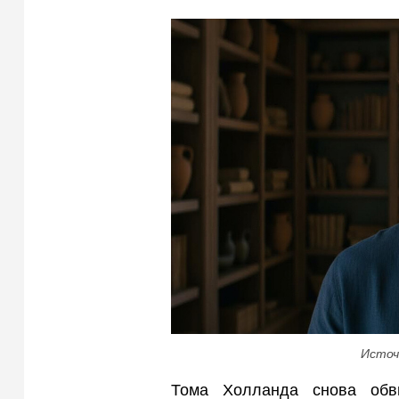
Источ
Тома Холланда снова обв