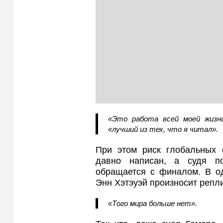
«Это работа всей моей жизни
«лучший из тех, что я читал».
При этом риск глобальных с
давно написан, а судя п
обращается с финалом. В о
Энн Хэтэуэй произносит репли
«Того мира больше нет».