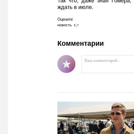
Так что, даже зная Гомера,
ждать в июле.
Оцените
новость
Комментарии