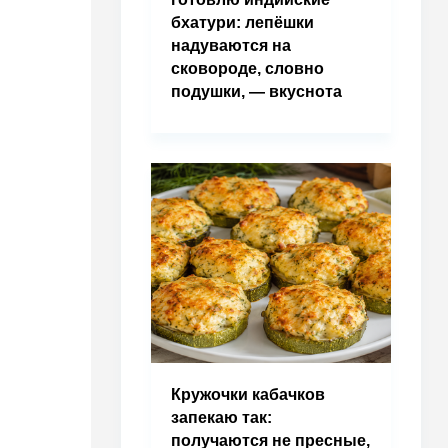
бхатури: лепёшки
надуваются на
сковороде, словно
подушки, — вкуснота
Кружочки кабачков
запекаю так:
получаются не пресные,