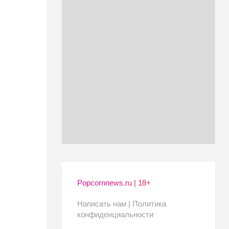
Popcornnews.ru | 18+
Написать нам |
Политика
конфиденциальности