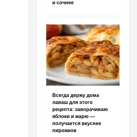
и сочнее
Всегда держу дома
лаваш для этого
рецепта: заворачиваю
яблоки и жарю —
получается вкуснее
пирожков