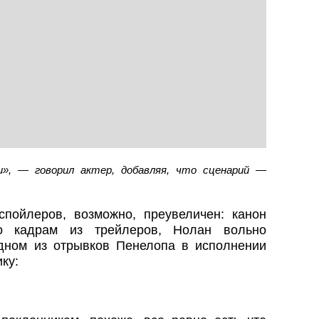
», — говорил актер, добавляя, что сценарий —
пойлеров, возможно, преувеличен: канон
о кадрам из трейлеров, Нолан вольно
дном из отрывков Пенелопа в исполнении
ку: