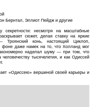
ой
он Бернтал, Эллиот Пейдж и другие
ку секретности: несмотря на масштабные
раскрывает сюжет, делая ставку на яркие
— Троянский конь, настоящий Циклоп,
 фоне даже намек на то, что Холланд мог
закономерно наделал шуму — при том, что
 человечеству тысячелетия, и как Одиссей
т.
ает «Одиссею» вершиной своей карьеры и