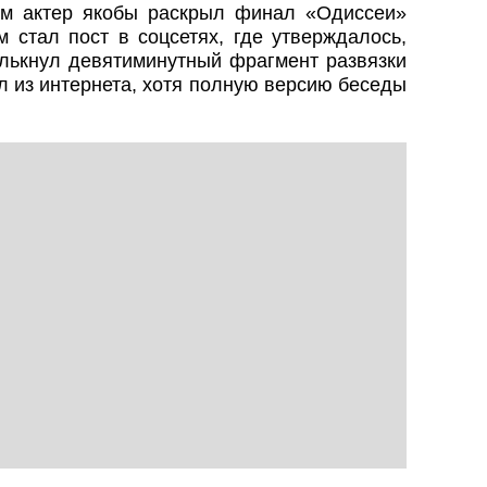
ом актер якобы раскрыл финал «Одиссеи»
 стал пост в соцсетях, где утверждалось,
лькнул девятиминутный фрагмент развязки
л из интернета, хотя полную версию беседы