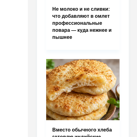
Не молоко и не сливки:
что добавляют в омлет
профессиональные
повара — куда нежнее и
пышнее
Вместо обычного хлеба
готовлю индийские