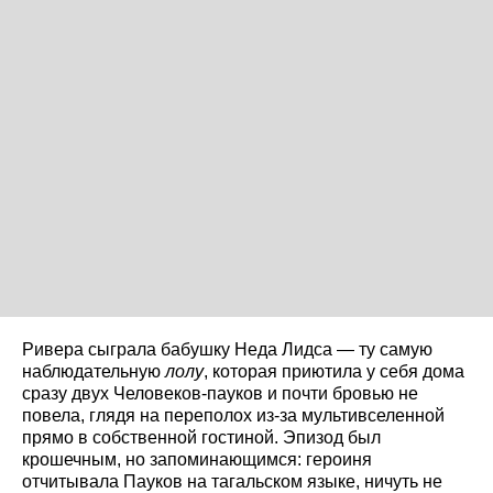
Ривера сыграла бабушку Неда Лидса — ту самую
наблюдательную
лолу
, которая приютила у себя дома
сразу двух Человеков-пауков и почти бровью не
повела, глядя на переполох из-за мультивселенной
прямо в собственной гостиной. Эпизод был
крошечным, но запоминающимся: героиня
отчитывала Пауков на тагальском языке, ничуть не