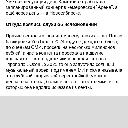
Уже на следующий день Хаметова отработала
запланированный концерт в кемеровской "Арене", а
ещё через день — в Новосибирске.
Откуда взялись слухи об исчезновении
Причин несколько, по-настоящему плохих – нет. После
блокировки YouTube в 2024 году её доходы от блога,
по оценкам СМИ, просели на несколько миллионов
рублей, а часть контента переехала на другие
площадки — вот подписчики и решили, что она
"пропала". Осенью 2025-го она запустила сольный
музыкальный проект под именем МИ и сама называла
это глубокой творческой перестройкой: меньше
детского контента, больше песен. Плюс съёмки, из-за
которых она надолго исчезала из ленты.