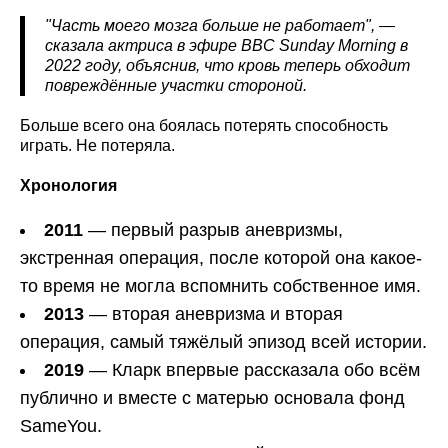
"Часть моего мозга больше не работает", —
сказала актриса в эфире BBC
Sunday
Morning
в
2022 году, объяснив, что кровь теперь обходит
повреждённые участки стороной.
Больше всего она боялась потерять способность
играть. Не потеряла.
Хронология
2011
— первый разрыв аневризмы,
экстренная операция, после которой она какое-
то время не могла вспомнить собственное имя.
2013
— вторая аневризма и вторая
операция, самый тяжёлый эпизод всей истории.
2019
— Кларк впервые рассказала обо всём
публично и вместе с матерью основала фонд
SameYou.