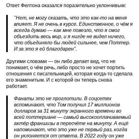
Ответ Фелтона оказался поразительно уклончивым:
"Нет, не могу сказать, что это как-то на меня
влияет. Я не очень в курсе. Единственное, о чём я
всегда думаю — как мне повезло, что я смог
объездить весь мир, и я нигде не видел ничего,
что объединяло бы людей сильнее, чем Поттер.
И за это я ей благодарен".
Другими словами — он либо делает вид, что не
понимает, о чём речь, либо просто не хочет портить
отношения с писательницей, которая когда-то сделала
его знаменитым. И с которой он теперь снова
работает.
Фанаты это не проглотили. В соцсетях
вспоминают, что Том получил 17 миллионов
долларов за 31 минуту экранного времени во
всей поттериане — самый высокооплачиваемый
актёр франшизы в пересчёте на минуту. А ещё
напоминают, что это уже не первый раз, когда
он уклоняется от ответа. В 2022 году он уже