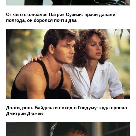
От чего скончался Патрик Суэйзи: врачи давали
полгода, он боролся почти два
Долги, роль Байдена и поход в Госдуму: куда пропал
Дмитрий Дюжев