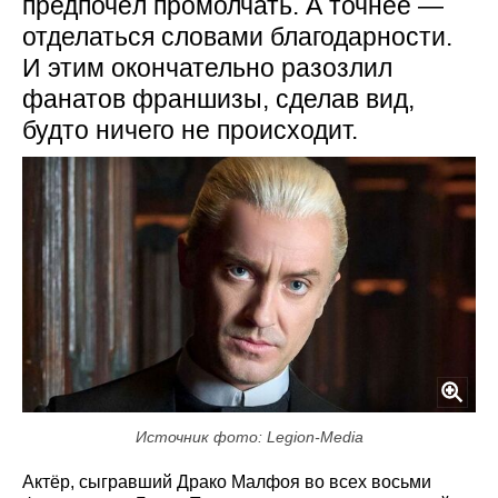
предпочёл промолчать. А точнее —
отделаться словами благодарности.
И этим окончательно разозлил
фанатов франшизы, сделав вид,
будто ничего не происходит.
Источник фото: Legion-Media
Актёр, сыгравший Драко Малфоя во всех восьми