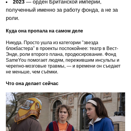
2023
— орден Британской империи,
полученный именно за работу фонда, а не за
роли.
Куда она пропала на самом деле
Никуда. Просто ушла из категории "звезда
блокбастера" в проекты поспокойнее: театр в Вест-
Энде, роли второго плана, продюсирование. Фонд
SameYou помогает людям, пережившим инсульты и
черепно-мозговые травмы, — и времени он съедает
не меньше, чем съёмки.
Что она делает сейчас