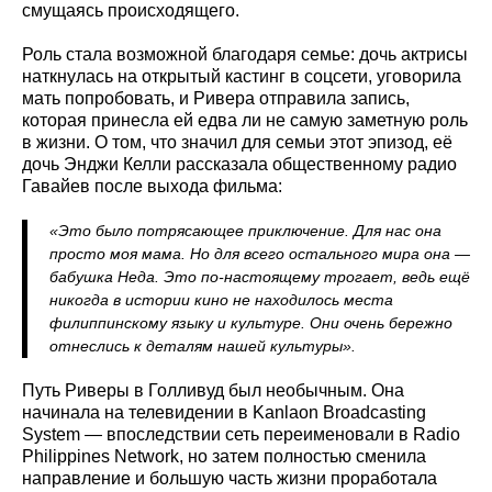
смущаясь происходящего.
Роль стала возможной благодаря семье: дочь актрисы
наткнулась на открытый кастинг в соцсети, уговорила
мать попробовать, и Ривера отправила запись,
которая принесла ей едва ли не самую заметную роль
в жизни. О том, что значил для семьи этот эпизод, её
дочь Энджи Келли рассказала общественному радио
Гавайев после выхода фильма:
«Это было потрясающее приключение. Для нас она
просто моя мама. Но для всего остального мира она —
бабушка Неда. Это по-настоящему трогает, ведь ещё
никогда в истории кино не находилось места
филиппинскому языку и культуре. Они очень бережно
отнеслись к деталям нашей культуры».
Путь Риверы в Голливуд был необычным. Она
начинала на телевидении в Kanlaon Broadcasting
System — впоследствии сеть переименовали в Radio
Philippines Network, но затем полностью сменила
направление и большую часть жизни проработала