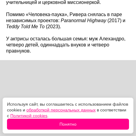
учительницей и церковной миссионеркой.
Помимо «Человека-паука», Ривера снялась в паре
независимых проектов:
Paranormal Highway
(2017) и
Teddy Told Me To
(2023).
У актрисы осталась большая семья: муж Алехандро,
четверо детей, одиннадцать внуков и четверо
правнуков.
Используя сайт, вы соглашаетесь с использованием файлов
cookies и
обработкой персональных данных
в соответствии
с
Политикой cookies
.
Понятно