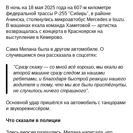
В ночь на 18 мая 2025 года на 607-м километре
федеральной трассы Р-255 "Сибирь", в районе
Ачинска, столкнулись микроавтобус Mercedes и Isuzu.
В машинах ехала команда Хаметовой — артистка
возвращалась с концерта в Красноярске на
выступление в Кемерово.
Сама Милана была в другом автомобиле. О
случившемся она рассказала в соцсетях:
"Сразу скажу — со мной всё хорошо, мы ехали во
второй машине сразу следом за нашими
ребятами, и благодаря быстрой реакции нашего
водителя и тому, что мы все были пристёгнуты,
не случилось ничего страшного".
Основной удар пришёлся на автомобиль с танцорами
и звукорежиссёром.
Что сказали в полиции
Здесь версии разошлись. Милана написала, что