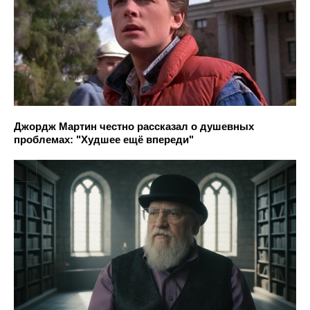
Джордж Мартин честно рассказал о душевных
проблемах: "Худшее ещё впереди"