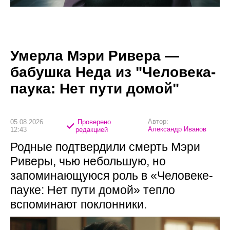
Умерла Мэри Ривера —
бабушка Неда из "Человека-
паука: Нет пути домой"
Автор:
05.08.2026
Проверено
Александр Иванов
12:43
редакцией
Родные подтвердили смерть Мэри
Риверы, чью небольшую, но
запоминающуюся роль в «Человеке-
пауке: Нет пути домой» тепло
вспоминают поклонники.