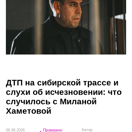
ДТП на сибирской трассе и
слухи об исчезновении: что
случилось с Миланой
Хаметовой
Автор:
06.08.2026
Проверено