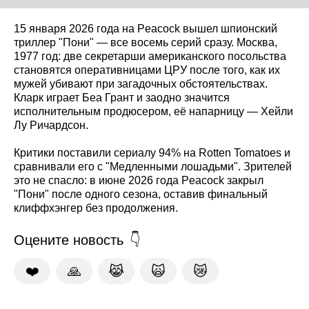
15 января 2026 года на Peacock вышел шпионский
триллер "Пони" — все восемь серий сразу. Москва,
1977 год: две секретарши американского посольства
становятся оперативницами ЦРУ после того, как их
мужей убивают при загадочных обстоятельствах.
Кларк играет Беа Грант и заодно значится
исполнительным продюсером, её напарницу — Хейли
Лу Ричардсон.
Критики поставили сериалу 94% на Rotten Tomatoes и
сравнивали его с "Медленными лошадьми". Зрителей
это не спасло: в июне 2026 года Peacock закрыл
"Пони" после одного сезона, оставив финальный
клиффхэнгер без продолжения.
Оцените новость
❤️
🙏
😹
🙀
😿