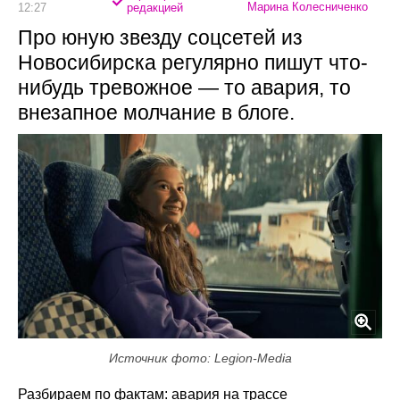
Марина Колесниченко
12:27
редакцией
Про юную звезду соцсетей из
Новосибирска регулярно пишут что-
нибудь тревожное — то авария, то
внезапное молчание в блоге.
Источник фото: Legion-Media
Разбираем по фактам: авария на трассе