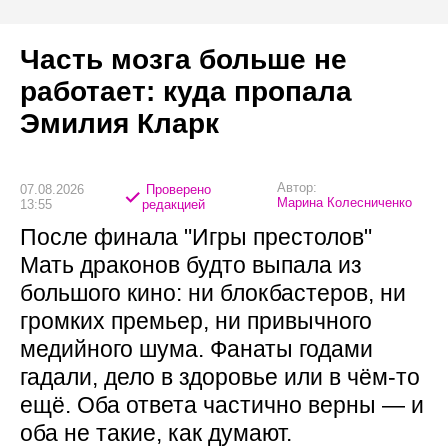
Часть мозга больше не
работает: куда пропала
Эмилия Кларк
Автор:
07.08.2026
Проверено
Марина Колесниченко
13:55
редакцией
После финала "Игры престолов"
Мать драконов будто выпала из
большого кино: ни блокбастеров, ни
громких премьер, ни привычного
медийного шума. Фанаты годами
гадали, дело в здоровье или в чём-то
ещё. Оба ответа частично верны — и
оба не такие, как думают.