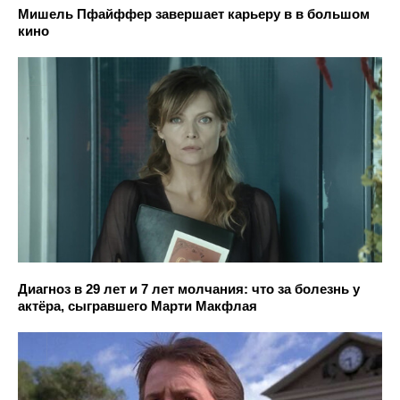
Мишель Пфайффер завершает карьеру в в большом
кино
Диагноз в 29 лет и 7 лет молчания: что за болезнь у
актёра, сыгравшего Марти Макфлая