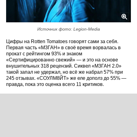
Источник фото: Legion-Media
Цифры на Rotten Tomatoes говорят сами за себя.
Первая часть «М3ГАН» в своё время ворвалась в
прокат с рейтингом 93% и знаком
«Сертифицированно свежий» — и это на основе
внушительных 318 рецензий. Сиквел «М3ГАН 2.0»
такой запал не удержал, но всё же набрал 57% при
245 отзывах. «СОУЛМ8ЙТ» же еле дополз до 55% —
правда, пока это оценка всего 11 критиков.