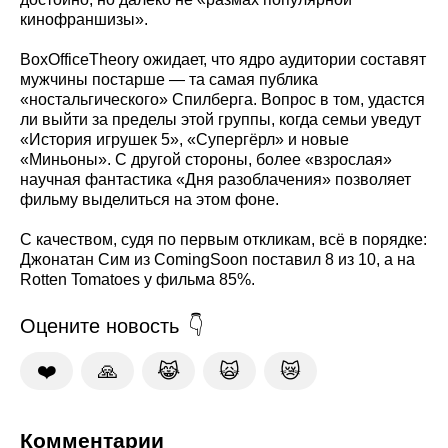
кинофраншизы».
BoxOfficeTheory ожидает, что ядро аудитории составят
мужчины постарше — та самая публика
«ностальгического» Спилберга. Вопрос в том, удастся
ли выйти за пределы этой группы, когда семьи уведут
«История игрушек 5», «Супергёрл» и новые
«Миньоны». С другой стороны, более «взрослая»
научная фантастика «Дня разоблачения» позволяет
фильму выделиться на этом фоне.
С качеством, судя по первым откликам, всё в порядке:
Джонатан Сим из ComingSoon поставил 8 из 10, а на
Rotten Tomatoes у фильма 85%.
Оцените новость
❤️
🙏
😹
🙀
😿
Комментарии