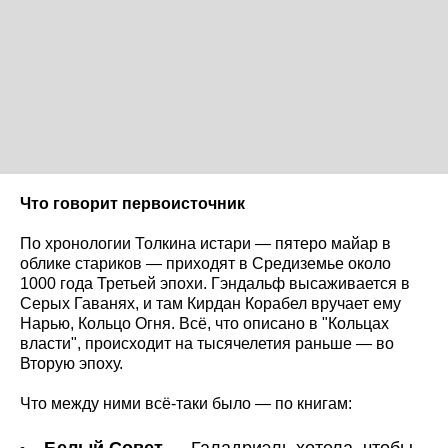
Что говорит первоисточник
По хронологии Толкина истари — пятеро майар в
облике стариков — приходят в Средиземье около
1000 года Третьей эпохи. Гэндальф высаживается в
Серых Гаванях, и там Кирдан Корабел вручает ему
Нарью, Кольцо Огня. Всё, что описано в "Кольцах
власти", происходит на тысячелетия раньше — во
Вторую эпоху.
Что между ними всё-таки было — по книгам:
Белый Совет
— Галадриэль хотела, чтобы