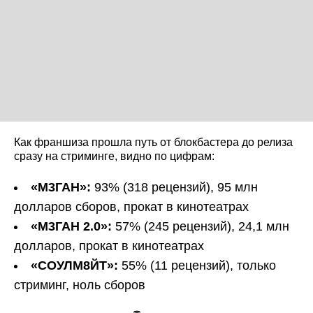
Как франшиза прошла путь от блокбастера до релиза
сразу на стриминге, видно по цифрам:
«М3ГАН»:
93% (318 рецензий), 95 млн
долларов сборов, прокат в кинотеатрах
«М3ГАН 2.0»:
57% (245 рецензий), 24,1 млн
долларов, прокат в кинотеатрах
«СОУЛМ8ЙТ»:
55% (11 рецензий), только
стриминг, ноль сборов