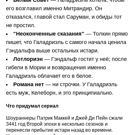
его возглавил именно Митрандир. Он
отказался, главой стал Саруман, и обиды тот
не простил.
"Неоконченные сказания"
— Толкин прямо
пишет, что Галадриэль с самого начала ценила
Гэндальфа выше остальных истари.
Лотлориэн
— Гэндальф гостит у неё; после
гибели в Мории и возвращения именно
Галадриэль облачает его в белое.
Романа нет
— ни строчки. У Галадриэль
есть муж, Келеборн, и это принципиально.
Что придумал сериал
Шоураннеры Патрик Маккей и Джей Ди Пейн сжали
3441 год Второй эпохи в несколько сезонов и
перенесли прибытие истари назад во времени.