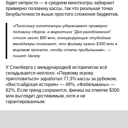
будет непросто — в среднем кинотеатры забирают
примерно половину кассы, так что реальная точка
безубыточности выше простого сложения бюджетов.
«Поскольку кинотеатры удерживают примерно
половину сборов, а маркетинг "Дня разоблачения"
стоит около $80 млн, конкурирующие студийные
менеджеры полагают, что фильму нужно $300 млн в
мировом прокате, чтобы стать прибыльным», —
пишет Variety.
У Спилберга с международкой исторически всё
складывается неплохо: «Первому игроку
приготовиться» заработал 77,3% кассы за рубежом,
«Вестсайдская история» — 49%, «Фабельманы» —
62%. Если тренд сохранится, финиш на отметке $300
млн выглядит достижимым, хотя и не
гарантированным.