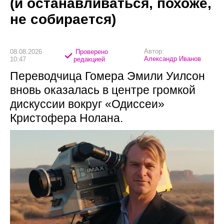
(и останавливаться, похоже,
не собирается)
Автор:
08.08.2026
Проверено
Александр Иванов
10:47
редакцией
Переводчица Гомера Эмили Уилсон
вновь оказалась в центре громкой
дискуссии вокруг «Одиссеи»
Кристофера Нолана.