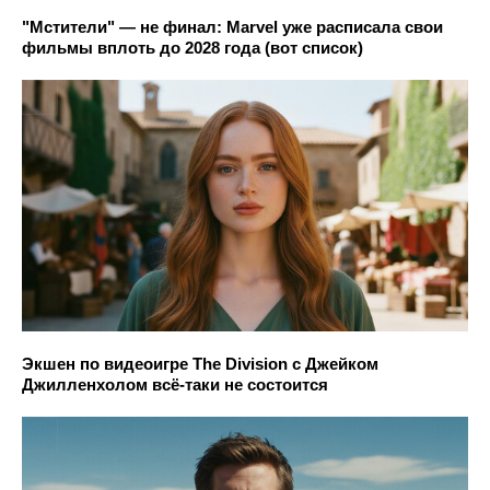
"Мстители" — не финал: Marvel уже расписала свои
фильмы вплоть до 2028 года (вот список)
Экшен по видеоигре The Division с Джейком
Джилленхолом всё-таки не состоится