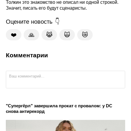
Толкин это знакомство не описал ни одной строкой.
Значит, писать его будут сценаристы.
Оцените новость
❤️
🙏
😹
🙀
😿
Комментарии
"Супергёрл" завершила прокат с провалом: у DC
снова антирекорд