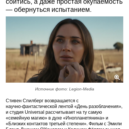
сойтись, а даже простая окупаемость
— обернуться испытанием.
Источник фото: Legion-Media
Стивен Спилберг возвращается с
научно‑фантастической лентой «День разоблачения»,
и студия Universal рассчитывает на ту самую
«семейную магию» в духе «Инопланетянина» и
«Близких контактов третьей степени». Фильм с Эмили