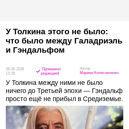
У Толкина этого не было:
что было между Галадриэль
и Гэндальфом
Автор:
08.08.2026
Проверено
Марина Колесниченко
13:28
редакцией
У Толкина между ними не было
ничего до Третьей эпохи — Гэндальф
просто ещё не прибыл в Средиземье.