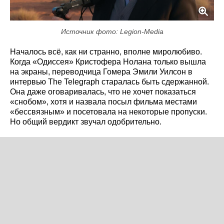
Источник фото: Legion-Media
Началось всё, как ни странно, вполне миролюбиво.
Когда «Одиссея» Кристофера Нолана только вышла
на экраны, переводчица Гомера Эмили Уилсон в
интервью The Telegraph старалась быть сдержанной.
Она даже оговаривалась, что не хочет показаться
«снобом», хотя и назвала посыл фильма местами
«бессвязным» и посетовала на некоторые пропуски.
Но общий вердикт звучал одобрительно.