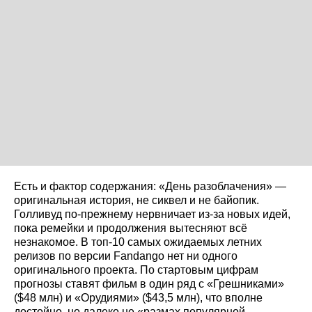
Есть и фактор содержания: «День разоблачения» —
оригинальная история, не сиквел и не байопик.
Голливуд по‑прежнему нервничает из‑за новых идей,
пока ремейки и продолжения вытесняют всё
незнакомое. В топ‑10 самых ожидаемых летних
релизов по версии Fandango нет ни одного
оригинального проекта. По стартовым цифрам
прогнозы ставят фильм в один ряд с «Грешниками»
($48 млн) и «Орудиями» ($43,5 млн), что вполне
достойно, но далеко не «размах популярной