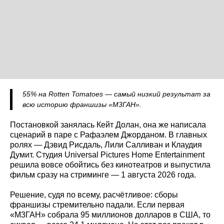
55% на Rotten Tomatoes — самый низкий результат за
всю историю франшизы «М3ГАН».
Постановкой занялась Кейт Долан, она же написала
сценарий в паре с Рафаэлем Джорданом. В главных
ролях — Дэвид Рисдаль, Лили Салливан и Клаудия
Думит. Студия Universal Pictures Home Entertainment
решила вовсе обойтись без кинотеатров и выпустила
фильм сразу на стриминге — 1 августа 2026 года.
Решение, судя по всему, расчётливое: сборы
франшизы стремительно падали. Если первая
«М3ГАН» собрала 95 миллионов долларов в США, то