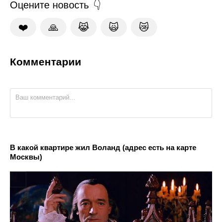
Оцените новость
❤️
🙏
😹
🙀
😿
Комментарии
В какой квартире жил Воланд (адрес есть на карте
Москвы)