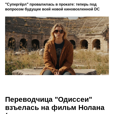
"Супергёрл" провалилась в прокате: теперь под
вопросом будущее всей новой киновселенной DC
Переводчица "Одиссеи"
взъелась на фильм Нолана