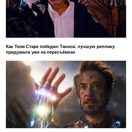
Как Тони Старк победил Таноса: лучшую реплику
придумали уже на пересъёмках