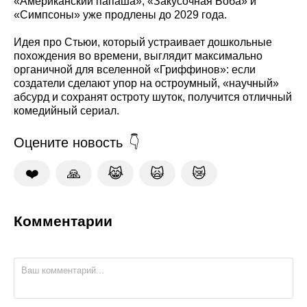
«Американский папаша», «Закусочная Боба» и
«Симпсоны» уже продлены до 2029 года.
Идея про Стьюи, который устраивает дошкольные
похождения во времени, выглядит максимально
органичной для вселенной «Гриффинов»: если
создатели сделают упор на остроумный, «научный»
абсурд и сохранят остроту шуток, получится отличный
комедийный сериал.
Оцените новость
❤️
🙏
😹
🙀
😿
Комментарии