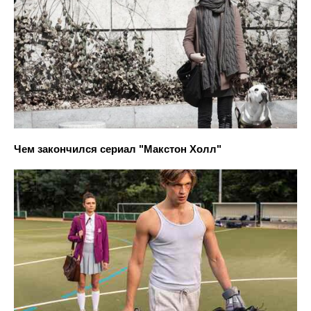
Чем закончился сериал "Макстон Холл"