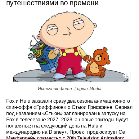
путешествиями во времени.
Источник фото: Legion-Media
Fox и Hulu заказали сразу два сезона анимационного
спин-оффа «Гриффинов» о Стьюи Гриффине. Сериал
под названием «Стьюи» запланирован к запуску на
Fox в телесезоне 2027–2028, а новые эпизоды будут
появляться на следующий день на Hulu и
международно на Disney+. Проект продюсирует Сет
Макфарлейн совместно с 20th Television Animation;