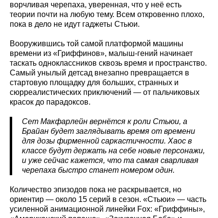
ворчливая черепаха, уверенная, что у неё есть
теории почти на любую тему. Всем откровенно плохо,
пока в дело не идут гаджеты Стьюи.
Вооружившись той самой платформой машины
времени из «Гриффинов», малыш-гений начинает
таскать одноклассников сквозь время и пространство.
Самый унылый детсад внезапно превращается в
стартовую площадку для больших, странных и
сюрреалистических приключений — от пальчиковых
красок до парадоксов.
Сет Макфарлейн вернётся к роли Стьюи, а
Брайан будет заглядывать время от времени
для дозы фирменной саркастичности. Хаос в
классе будут держать на себе новые персонажи,
и уже сейчас кажется, что та самая сварливая
черепаха быстро станет номером один.
Количество эпизодов пока не раскрывается, но
ориентир — около 15 серий в сезон. «Стьюи» — часть
усиленной анимационной линейки Fox: «Гриффины»,