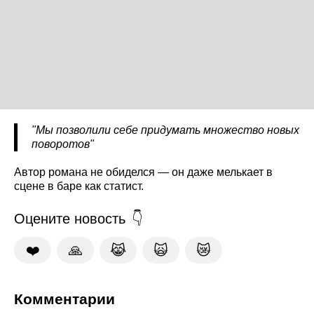
"Мы позволили себе придумать множество новых
поворотов"
Автор романа не обиделся — он даже мелькает в
сцене в баре как статист.
Оцените новость
❤️
🙏
😹
🙀
😿
Комментарии