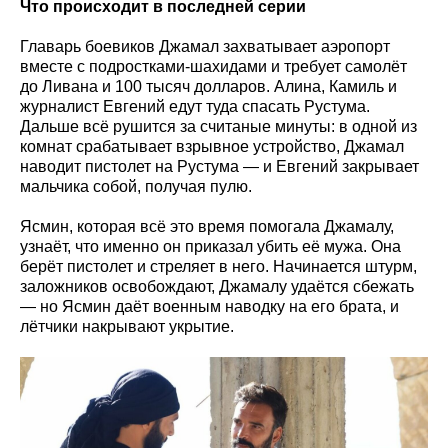
Что происходит в последней серии
Главарь боевиков Джамал захватывает аэропорт
вместе с подростками-шахидами и требует самолёт
до Ливана и 100 тысяч долларов. Алина, Камиль и
журналист Евгений едут туда спасать Рустума.
Дальше всё рушится за считаные минуты: в одной из
комнат срабатывает взрывное устройство, Джамал
наводит пистолет на Рустума — и Евгений закрывает
мальчика собой, получая пулю.
Ясмин, которая всё это время помогала Джамалу,
узнаёт, что именно он приказал убить её мужа. Она
берёт пистолет и стреляет в него. Начинается штурм,
заложников освобождают, Джамалу удаётся сбежать
— но Ясмин даёт военным наводку на его брата, и
лётчики накрывают укрытие.