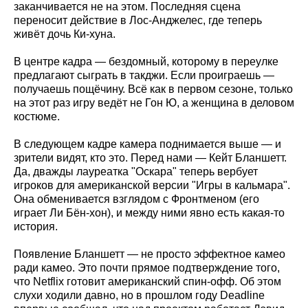
заканчивается не на этом. Последняя сцена
переносит действие в Лос-Анджелес, где теперь
живёт дочь Ки-хуна.
В центре кадра — бездомный, которому в переулке
предлагают сыграть в такджи. Если проиграешь —
получаешь пощёчину. Всё как в первом сезоне, только
на этот раз игру ведёт не Гон Ю, а женщина в деловом
костюме.
В следующем кадре камера поднимается выше — и
зрители видят, кто это. Перед нами — Кейт Бланшетт.
Да, дважды лауреатка "Оскара" теперь вербует
игроков для американской версии "Игры в кальмара".
Она обменивается взглядом с Фронтменом (его
играет Ли Бён-хон), и между ними явно есть какая-то
история.
Появление Бланшетт — не просто эффектное камео
ради камео. Это почти прямое подтверждение того,
что Netflix готовит американский спин-офф. Об этом
слухи ходили давно, но в прошлом году Deadline