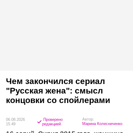
Чем закончился сериал
"Русская жена": смысл
концовки со спойлерами
Автор:
06.08.2026
Проверено
Марина Колесниченко
15:49
редакцией