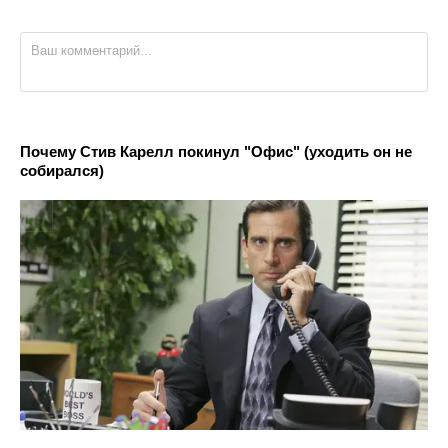
Почему Стив Карелл покинул "Офис" (уходить он не
собирался)