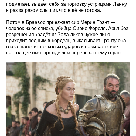
подметает, выдаёт себя за торговку устрицами Ланну
и раз за разом слышит, что ещё не готова.
Потом в Браавос приезжает сир Мерин Трэнт —
человек из её списка, убийца Сирио Фореля. Арья без
разрешения крадёт из Зала ликов чужое лицо,
приходит под ним в бордель, выкалывает Трэнту оба
глаза, наносит несколько ударов и называет своё
настоящее имя, прежде чем перерезать ему горло.