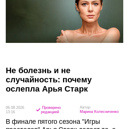
Не болезнь и не
случайность: почему
ослепла Арья Старк
Автор:
06.08.2026
Проверено
Марина Колесниченко
13:16
редакцией
В финале пятого сезона "Игры