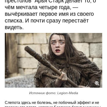
престолов" Арья Старк делает то, о
чём мечтала четыре года, —
вычёркивает первое имя из своего
списка. И почти сразу перестаёт
видеть.
Источник фото: Legion-Media
Слепота здесь не болезнь, не побочный эффект и не