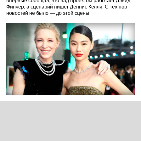
впервые сообщал, что над проектом работает Дэвид
Финчер, а сценарий пишет Деннис Келли. С тех пор
новостей не было — до этой сцены.