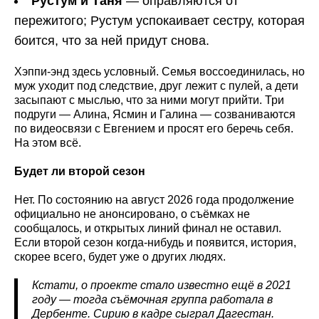
Рустум и Таня
— оправляются от
пережитого; Рустум успокаивает сестру, которая
боится, что за ней придут снова.
Хэппи-энд здесь условный. Семья воссоединилась, но
муж уходит под следствие, друг лежит с пулей, а дети
засыпают с мыслью, что за ними могут прийти. Три
подруги — Алина, Ясмин и Галина — созваниваются
по видеосвязи с Евгением и просят его беречь себя.
На этом всё.
Будет ли второй сезон
Нет. По состоянию на август 2026 года продолжение
официально не анонсировано, о съёмках не
сообщалось, и открытых линий финал не оставил.
Если второй сезон когда-нибудь и появится, история,
скорее всего, будет уже о других людях.
Кстати, о проекте стало известно ещё в 2021
году — тогда съёмочная группа работала в
Дербенте. Сирию в кадре сыграл Дагестан.