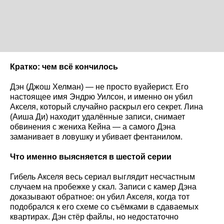
Кратко: чем всё кончилось
Дэн (Джош Хелман) — не просто вуайерист. Его
настоящее имя Эндрю Уилсон, и именно он убил
Акселя, который случайно раскрыл его секрет. Лина
(Аиша Ди) находит удалённые записи, снимает
обвинения с жениха Кейна — а самого Дэна
заманивает в ловушку и убивает фентанилом.
Что именно выясняется в шестой серии
Гибель Акселя весь сериал выглядит несчастным
случаем на пробежке у скал. Записи с камер Дэна
доказывают обратное: он убил Акселя, когда тот
подобрался к его схеме со съёмками в сдаваемых
квартирах. Дэн стёр файлы, но недостаточно