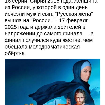
16 серий, Сирия 2015 года, женщина
из России, у которой в один день
исчезли муж и сын. "Русская жена"
вышла на "России-1" 17 февраля
2025 года и держала зрителей в
напряжении до самого финала — а
финал получился куда жёстче, чем
обещала мелодраматическая
обёртка.