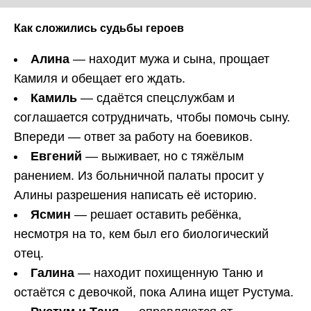
Как сложились судьбы героев
Алина
— находит мужа и сына, прощает
Камиля и обещает его ждать.
Камиль
— сдаётся спецслужбам и
соглашается сотрудничать, чтобы помочь сыну.
Впереди — ответ за работу на боевиков.
Евгений
— выживает, но с тяжёлым
ранением. Из больничной палаты просит у
Алины разрешения написать её историю.
Ясмин
— решает оставить ребёнка,
несмотря на то, кем был его биологический
отец.
Галина
— находит похищенную Таню и
остаётся с девочкой, пока Алина ищет Рустума.