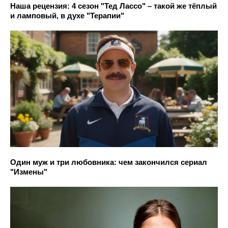
Наша рецензия: 4 сезон "Тед Лассо" – такой же тёплый
и ламповый, в духе "Терапии"
Один муж и три любовника: чем закончился сериал
"Измены"