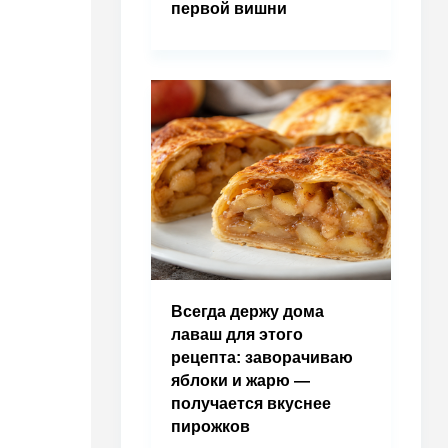
первой вишни
Всегда держу дома
лаваш для этого
рецепта: заворачиваю
яблоки и жарю —
получается вкуснее
пирожков