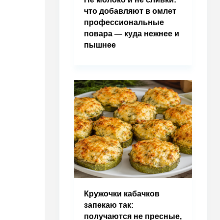
что добавляют в омлет
профессиональные
повара — куда нежнее и
пышнее
Кружочки кабачков
запекаю так:
получаются не пресные,