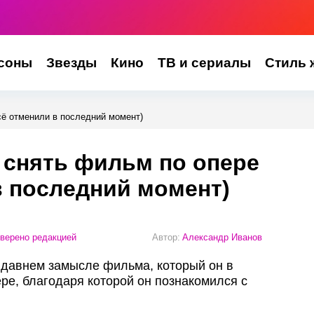
соны
Звезды
Кино
ТВ и сериалы
Стиль 
сё отменили в последний момент)
 снять фильм по опере
в последний момент)
верено редакцией
Автор:
Александр Иванов
 давнем замысле фильма, который он в
ре, благодаря которой он познакомился с