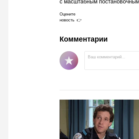
с масштабным постановочным
Оцените
новость
Комментарии