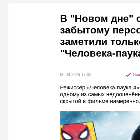
В "Новом дне" 
забытому персо
заметили тольк
"Человека-паук
06.08.2026 17:02
Про
Режиссёр «Человека-паука 4» 
одному из самых недооценённ
скрытой в фильме намеренно