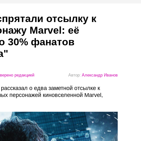
спрятали отсылку к
нажу Marvel: её
о 30% фанатов
а"
верено редакцией
Автор:
Александр Иванов
рассказал о едва заметной отсылке к
ых персонажей киновселенной Marvel,
.