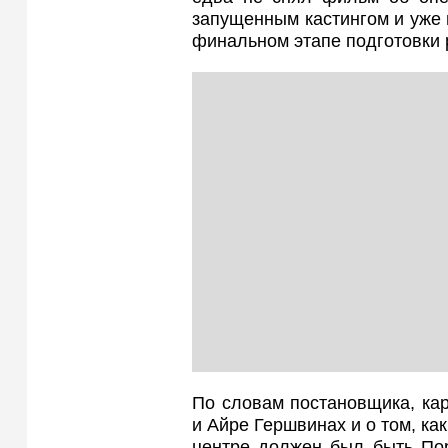
запущенным кастингом и уже
финальном этапе подготовки 
По словам постановщика, ка
и Айре Гершвинах и о том, ка
центре должен был быть По