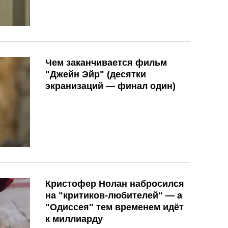
Чем заканчивается фильм
"Джейн Эйр" (десятки
экранизаций — финал один)
Кристофер Нолан набросился
на "критиков-любителей" — а
"Одиссея" тем временем идёт
к миллиарду