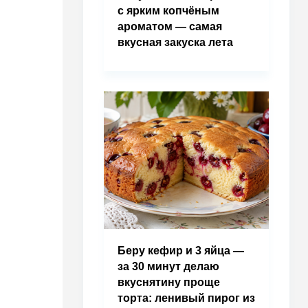
с ярким копчёным
ароматом — самая
вкусная закуска лета
Беру кефир и 3 яйца —
за 30 минут делаю
вкуснятину проще
торта: ленивый пирог из