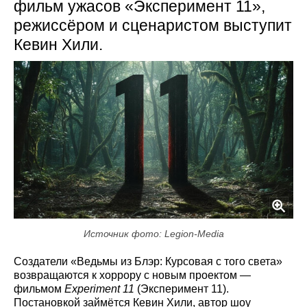
фильм ужасов «Эксперимент 11»,
режиссёром и сценаристом выступит
Кевин Хили.
Источник фото: Legion-Media
Создатели «Ведьмы из Блэр: Курсовая с того света»
возвращаются к хоррору с новым проектом —
фильмом
Experiment 11
(Эксперимент 11).
Постановкой займётся Кевин Хили, автор шоу