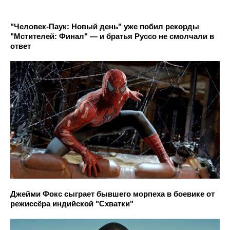
"Человек-Паук: Новый день" уже побил рекорды
"Мстителей: Финал" — и братья Руссо не смолчали в
ответ
Джейми Фокс сыграет бывшего морпеха в боевике от
режиссёра индийской "Схватки"