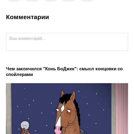
Комментарии
Чем закончился "Конь БоДжек": смысл концовки со
спойлерами