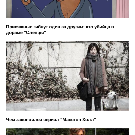
Присяжные гибнут один за другим: кто убийца в
дораме "Слепцы"
Чем закончился сериал "Макстон Холл"