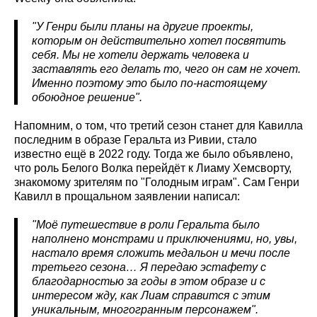
"У Генри были планы на другие проекты,
которым он действительно хотел посвятить
себя. Мы не хотели держать человека и
заставлять его делать то, чего он сам не хочет.
Именно поэтому это было по-настоящему
обоюдное решение".
Напомним, о том, что третий сезон станет для Кавилла
последним в образе Геральта из Ривии, стало
известно ещё в 2022 году. Тогда же было объявлено,
что роль Белого Волка перейдёт к Лиаму Хемсворту,
знакомому зрителям по "Голодным играм". Сам Генри
Кавилл в прощальном заявлении написал:
"Моё путешествие в роли Геральта было
наполнено монстрами и приключениями, но, увы,
настало время сложить медальон и мечи после
третьего сезона… Я передаю эстафету с
благодарностью за годы в этом образе и с
интересом жду, как Лиам справится с этим
уникальным, многогранным персонажем".