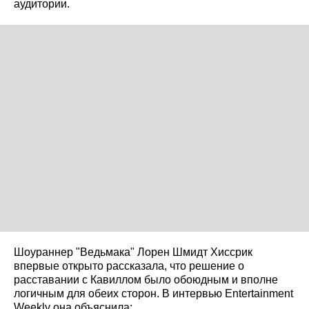
аудитории.
Шоураннер "Ведьмака" Лорен Шмидт Хиссрик
впервые открыто рассказала, что решение о
расставании с Кавиллом было обоюдным и вполне
логичным для обеих сторон. В интервью Entertainment
Weekly она объяснила: