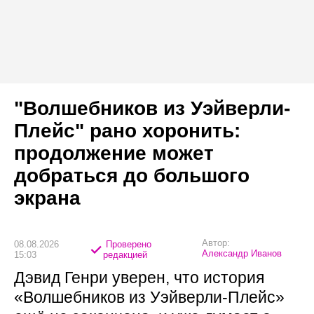
"Волшебников из Уэйверли-
Плейс" рано хоронить:
продолжение может
добраться до большого
экрана
Автор:
08.08.2026
Проверено
Александр Иванов
15:03
редакцией
Дэвид Генри уверен, что история
«Волшебников из Уэйверли-Плейс»