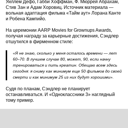
Уиллем Дефо, Габби Хоффман, Ф. Мюррей Абрахам,
Стив Зан и Адам Хоровиц. Источник материала —
вольная адаптация фильма «Тайм аут» Лорана Канте
и Робена Кампийо.
На церемонии AARP Movies for Grownups Awards,
получая награду за карьерные достижения, Сэндлер
отшутился в фирменном стиле:
«Я не знаю, сколько у меня осталось времени — лет
60–70. В лучшем случае 80, может, 90, если начну
тренироваться и пить креатин. Обещаю всем здесь
сегодня: я сниму как минимум еще 50 фильмов до своей
смерти и как минимум 25 из них будут хорошими».
Судя по планам, Сэндлер не планирует
останавливаться. И «Одноклассники 3» наглядный
тому пример.