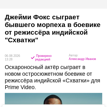
Джейми Фокс сыграет
бывшего морпеха в боевике
от режиссёра индийской
"Схватки"
Автор:
06.08.2026
Проверено
Александр Иванов
13:28
редакцией
Оскароносный актёр сыграет в
новом остросюжетном боевике от
режиссёра индийской «Схватки» для
Prime Video.