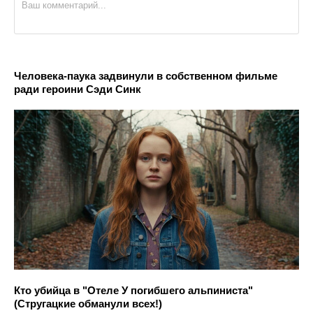
Человека-паука задвинули в собственном фильме
ради героини Сэди Синк
Кто убийца в "Отеле У погибшего альпиниста"
(Стругацкие обманули всех!)