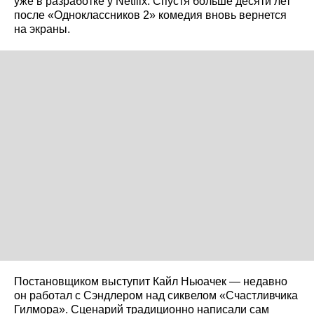
уже в разработке у Netflix. Спустя больше десяти лет
после «Одноклассников 2» комедия вновь вернется
на экраны.
Постановщиком выступит Кайл Ньюачек — недавно
он работал с Сэндлером над сиквелом «Счастливчика
Гилмора». Сценарий традиционно написали сам