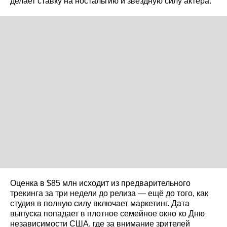
делает ставку на ностальгию и звёздную силу актёра.
Оценка в $85 млн исходит из предварительного
трекинга за три недели до релиза — ещё до того, как
студия в полную силу включает маркетинг. Дата
выпуска попадает в плотное семейное окно ко Дню
независимости США, где за внимание зрителей