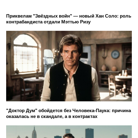
Приквелам "Звёздных войн" — новый Хан Соло: роль
контрабандиста отдали Мэттью Ризу
"Доктор Дум" обойдется без Человека-Паука: причина
оказалась не в скандале, а в контрактах