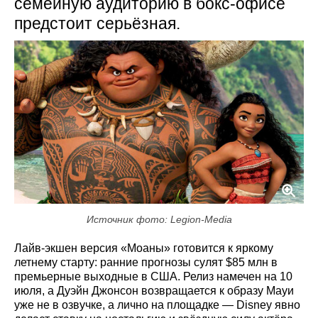
семейную аудиторию в бокс-офисе
предстоит серьёзная.
Источник фото: Legion-Media
Лайв-экшен версия «Моаны» готовится к яркому
летнему старту: ранние прогнозы сулят $85 млн в
премьерные выходные в США. Релиз намечен на 10
июля, а Дуэйн Джонсон возвращается к образу Мауи
уже не в озвучке, а лично на площадке — Disney явно