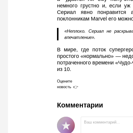
немного грустно и, если уж
Сериал явно понравится 
поклонникам Marvel его можно
«Неплохо. Сериал не раскры
впечатление».
В мире, где поток супергер
простого «нормально» — недо
потраченного времени «Чудо-
из 10.
Оцените
новость
Комментарии