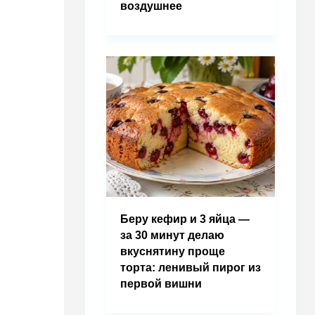
воздушнее
Беру кефир и 3 яйца —
за 30 минут делаю
вкуснятину проще
торта: ленивый пирог из
первой вишни