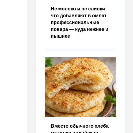
Не молоко и не сливки:
что добавляют в омлет
профессиональные
повара — куда нежнее и
пышнее
Вместо обычного хлеба
готовлю индийские