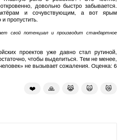
 откровенно, довольно быстро забывается.
актёрам и сочувствующим, а вот ярым
 и пропустить.
вает свой потенциал и производит стандартное
ойских проектов уже давно стал рутиной,
статочно, чтобы выделиться. Тем не менее,
человек» не вызывает сожаления. Оценка: 6
❤️
🙏
😹
🙀
😿