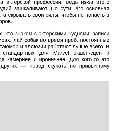
 актёрской профессии, ведь из-за этого
тудий зашкаливают. По сути, его основная
, а скрывать свои силы, чтобы не попасть в
оров.
, кто знаком с актёрскими буднями: записи
ирах, лай собак во время проб, постоянные
етаюмор и аллюзии работают лучше всего. В
т стандартных для Marvel экшен-сцен и
да камернее и ироничнее. Для кого-то это
 других — повод скучать по привычному