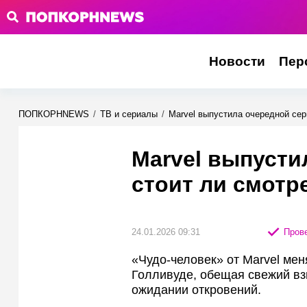
Новости
Пер
ПОПКОРНNEWS
/
ТВ и сериалы
/
Marvel выпустила очередной сер
Marvel выпусти
стоит ли смотр
24.01.2026 09:31
Прове
«Чудо-человек» от Marvel мен
Голливуде, обещая свежий вз
ожидании откровений.