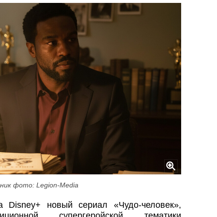
ник фото: Legion-Media
а Disney+ новый сериал «Чудо-человек»,
ционной супергеройской тематики