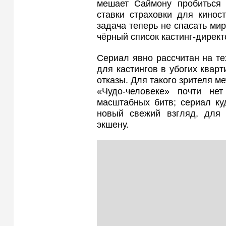
мешает Саймону пробиться в
ставки страховки для кинос
задача теперь не спасать мир
чёрный список кастинг-директ
Сериал явно рассчитан на тех
для кастингов в убогих кварт
отказы. Для такого зрителя м
«Чудо-человеке» почти не
масштабных битв; сериал ку
новый свежий взгляд, для
экшену.