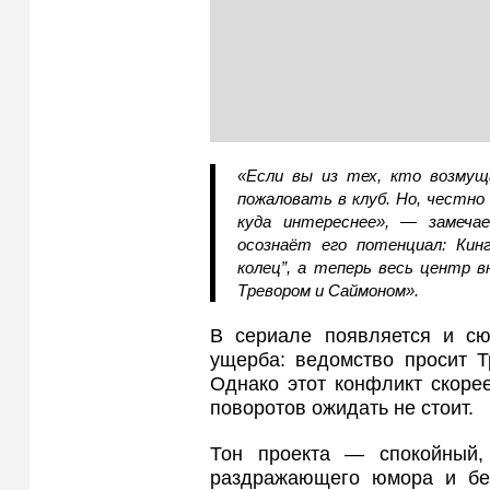
«Если вы из тех, кто возмуща
пожаловать в клуб. Но, честно 
куда интереснее», — замечае
осознаёт его потенциал: Кин
колец”, а теперь весь центр 
Тревором и Саймоном».
В сериале появляется и сю
ущерба: ведомство просит Т
Однако этот конфликт скоре
поворотов ожидать не стоит.
Тон проекта — спокойный,
раздражающего юмора и бес