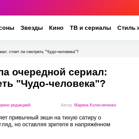
соны
Звезды
Кино
ТВ и сериалы
Стиль 
иал: стоит ли смотреть "Чудо-человека"?
ла очередной сериал:
еть "Чудо-человека"?
рено редакцией
Автор:
Марина Колесниченко
яет привычный экшн на тихую сатиру о
гляд, но оставляя зрителя в напряжённом