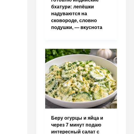
бхатури: лепёшки
надуваются на
сковороде, словно
подушки, — вкуснота
Беру огурцы и яйца и
через 7 минут подаю
интересный салат с