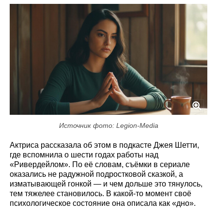
Источник фото: Legion-Media
Актриса рассказала об этом в подкасте Джея Шетти,
где вспомнила о шести годах работы над
«Ривердейлом». По её словам, съёмки в сериале
оказались не радужной подростковой сказкой, а
изматывающей гонкой — и чем дольше это тянулось,
тем тяжелее становилось. В какой-то момент своё
психологическое состояние она описала как «дно».