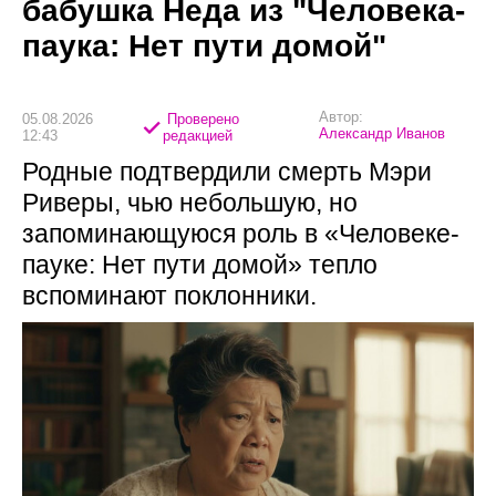
бабушка Неда из "Человека-
паука: Нет пути домой"
Автор:
05.08.2026
Проверено
Александр Иванов
12:43
редакцией
Родные подтвердили смерть Мэри
Риверы, чью небольшую, но
запоминающуюся роль в «Человеке-
пауке: Нет пути домой» тепло
вспоминают поклонники.