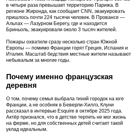
в четыре раза превышает территорию Парижа. В
регионе Жиронда, как сообщает CNN, эвакуировать
пришлось почти 224 тысячи человек. В Провансе —
Альпах — Лазурном Берегу, где и находится
Бриньоль, эвакуировали около 3 тысяч жителей.
Пожары охватили сразу несколько стран Южной
Европы — помимо Франции горят Греция, Испания и
Италия. Масштаб бедствия местные жители называют
небывалым за многие годы.
Почему именно французская
деревня
О том, почему семья выбрала тихий городок на юге
Франции, а не особняк в Беверли-Хиллз, Клуни
рассказал в интервью Esquire в октябре 2025 года.
Актёр признался, что в детстве терпеть не мог жизнь
на ферме, но для собственных детей считает такой
уклад идеальным.