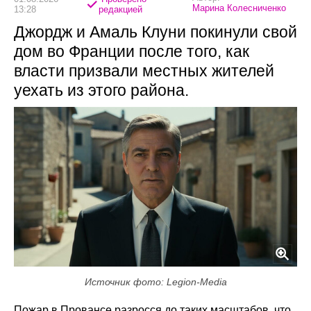
Марина Колесниченко
13:28
редакцией
Джордж и Амаль Клуни покинули свой
дом во Франции после того, как
власти призвали местных жителей
уехать из этого района.
Источник фото: Legion-Media
Пожар в Провансе разросся до таких масштабов, что