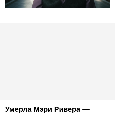
Умерла Мэри Ривера —