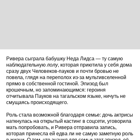
Ривера сыграла бабушку Неда Лидса — ту самую
наблюдательную
лолу
, которая приютила у себя дома
сразу двух Человеков-пауков и почти бровью не
повела, глядя на переполох из-за мультивселенной
прямо в собственной гостиной. Эпизод был
крошечным, но запоминающимся: героиня
отчитывала Пауков на тагальском языке, ничуть не
смущаясь происходящего.
Роль стала возможной благодаря семье: дочь актрисы
наткнулась на открытый кастинг в соцсети, уговорила
мать попробовать, и Ривера отправила запись,
которая принесла ей едва ли не самую заметную роль
в жизни. О том, что значил для семьи этот эпизод, её