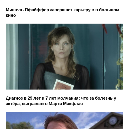
Мишель Пфайффер завершает карьеру в в большом
кино
Диагноз в 29 лет и 7 лет молчания: что за болезнь у
актёра, сыгравшего Марти Макфлая