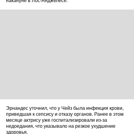
накануне в Лос-Анджелесе.
Эрнандес уточнил, что у Чейз была инфекция крови,
приведшая к сепсису и отказу органов. Ранее в этом
месяце актрису уже госпитализировали из‑за
недоедания, что указывало на резкое ухудшение
здоровья.