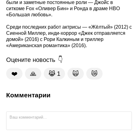
были и заметные постоянные роли — Джойс в
ситкоме Fox «Оливер Бин» и Ронда в драме HBO
«Большая любовь».
Среди последних работ актрисы — «Жёлтый» (2012) с
Сиенной Миллер, инди-хоррор «Джек отправляется
домой» (2016) с Рори Калкиным и триллер
«Американская романтика» (2016).
Оцените новость
❤️
🙏
😹
1
🙀
😿
Комментарии