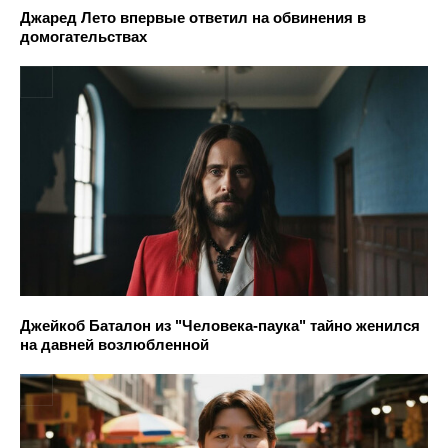
Джаред Лето впервые ответил на обвинения в
домогательствах
Джейкоб Баталон из "Человека-паука" тайно женился
на давней возлюбленной