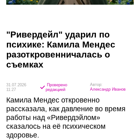
"Ривердейл" ударил по
психике: Камила Мендес
разоткровенничалась о
съемках
Автор:
31.07.2026
Проверено
Александр Иванов
11:27
редакцией
Камила Мендес откровенно
рассказала, как давление во время
работы над «Ривердэйлом»
сказалось на её психическом
здоровье.