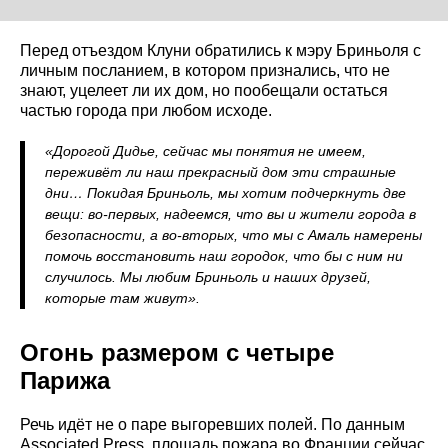
Перед отъездом Клуни обратились к мэру Бриньоля с
личным посланием, в котором признались, что не
знают, уцелеет ли их дом, но пообещали остаться
частью города при любом исходе.
«Дорогой Дидье, сейчас мы понятия не имеем,
переживёт ли наш прекрасный дом эти страшные
дни… Покидая Бриньоль, мы хотим подчеркнуть две
вещи: во-первых, надеемся, что вы и жители города в
безопасности, а во-вторых, что мы с Амаль намерены
помочь восстановить наш городок, что бы с ним ни
случилось. Мы любим Бриньоль и наших друзей,
которые там живут».
Огонь размером с четыре
Парижа
Речь идёт не о паре выгоревших полей. По данным
Associated Press, площадь пожара во Франции сейчас