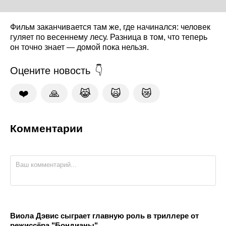
Фильм заканчивается там же, где начинался: человек
гуляет по весеннему лесу. Разница в том, что теперь
он точно знает — домой пока нельзя.
Оцените новость
❤️
🙏
😹
🙀
😿
Комментарии
Виола Дэвис сыграет главную роль в триллере от
режиссёра "Бондианы"