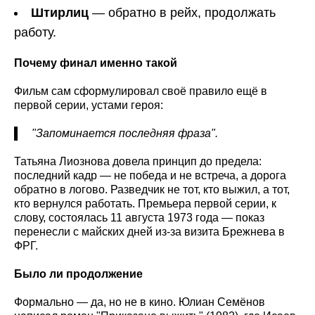
Штирлиц
— обратно в рейх, продолжать
работу.
Почему финал именно такой
Фильм сам сформулировал своё правило ещё в
первой серии, устами героя:
"Запоминается последняя фраза".
Татьяна Лиознова довела принцип до предела:
последний кадр — не победа и не встреча, а дорога
обратно в логово. Разведчик не тот, кто выжил, а тот,
кто вернулся работать. Премьера первой серии, к
слову, состоялась 11 августа 1973 года — показ
перенесли с майских дней из-за визита Брежнева в
ФРГ.
Было ли продолжение
Формально — да, но не в кино. Юлиан Семёнов