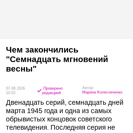
Чем закончились
"Семнадцать мгновений
весны"
Автор:
07.08.2026
Проверено
Марина Колесниченко
10:02
редакцией
Двенадцать серий, семнадцать дней
марта 1945 года и одна из самых
обрывистых концовок советского
телевидения. Последняя серия не