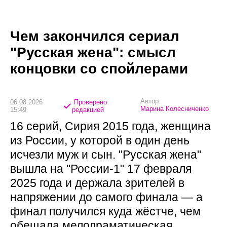
Чем закончился сериал
"Русская жена": смысл
концовки со спойлерами
Автор:
06.08.2026
Проверено
Марина Колесниченко
15:49
редакцией
16 серий, Сирия 2015 года, женщина
из России, у которой в один день
исчезли муж и сын. "Русская жена"
вышла на "России-1" 17 февраля
2025 года и держала зрителей в
напряжении до самого финала — а
финал получился куда жёстче, чем
обещала мелодраматическая