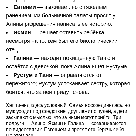
Евгений
— выживает, но с тяжёлым
ранением. Из больничной палаты просит у
Алины разрешения написать её историю.
Ясмин
— решает оставить ребёнка,
несмотря на то, кем был его биологический
отец.
Галина
— находит похищенную Таню и
остаётся с девочкой, пока Алина ищет Рустума.
Рустум и Таня
— оправляются от
пережитого; Рустум успокаивает сестру, которая
боится, что за ней придут снова.
Хэппи-энд здесь условный. Семья воссоединилась, но
муж уходит под следствие, друг лежит с пулей, а дети
засыпают с мыслью, что за ними могут прийти. Три
подруги — Алина, Ясмин и Галина — созваниваются
по видеосвязи с Евгением и просят его беречь себя.
На этом всё.