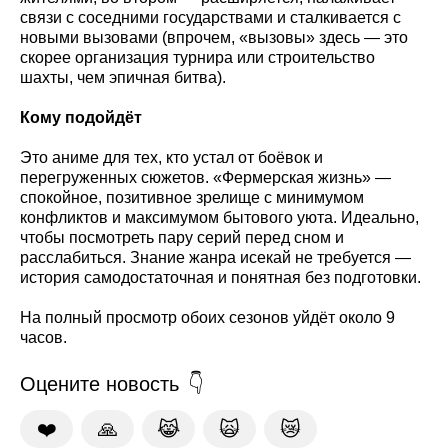
связи с соседними государствами и сталкивается с
новыми вызовами (впрочем, «вызовы» здесь — это
скорее организация турнира или строительство
шахты, чем эпичная битва).
Кому подойдёт
Это аниме для тех, кто устал от боёвок и
перегруженных сюжетов. «Фермерская жизнь» —
спокойное, позитивное зрелище с минимумом
конфликтов и максимумом бытового уюта. Идеально,
чтобы посмотреть пару серий перед сном и
расслабиться. Знание жанра исекай не требуется —
история самодостаточная и понятная без подготовки.
На полный просмотр обоих сезонов уйдёт около 9
часов.
Оцените новость
❤️
🙏
😹
🙀
😿