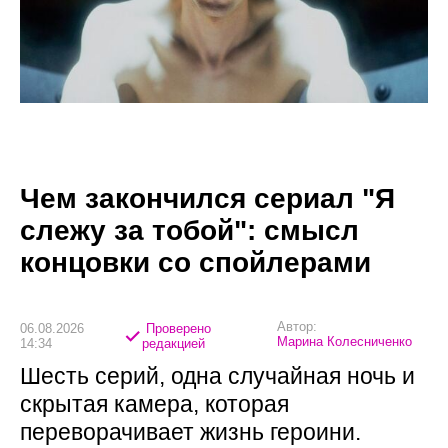
Чем закончился сериал "Я
слежу за тобой": смысл
концовки со спойлерами
Автор:
06.08.2026
Проверено
Марина Колесниченко
14:34
редакцией
Шесть серий, одна случайная ночь и
скрытая камера, которая
переворачивает жизнь героини.