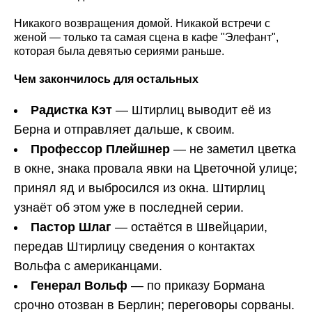
Никакого возвращения домой. Никакой встречи с
женой — только та самая сцена в кафе "Элефант",
которая была девятью сериями раньше.
Чем закончилось для остальных
Радистка Кэт
— Штирлиц выводит её из
Берна и отправляет дальше, к своим.
Профессор Плейшнер
— не заметил цветка
в окне, знака провала явки на Цветочной улице;
принял яд и выбросился из окна. Штирлиц
узнаёт об этом уже в последней серии.
Пастор Шлаг
— остаётся в Швейцарии,
передав Штирлицу сведения о контактах
Вольфа с американцами.
Генерал Вольф
— по приказу Бормана
срочно отозван в Берлин; переговоры сорваны.