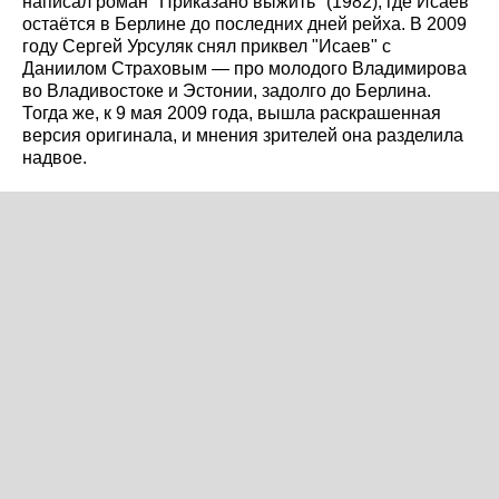
написал роман "Приказано выжить" (1982), где Исаев
остаётся в Берлине до последних дней рейха. В 2009
году Сергей Урсуляк снял приквел "Исаев" с
Даниилом Страховым — про молодого Владимирова
во Владивостоке и Эстонии, задолго до Берлина.
Тогда же, к 9 мая 2009 года, вышла раскрашенная
версия оригинала, и мнения зрителей она разделила
надвое.