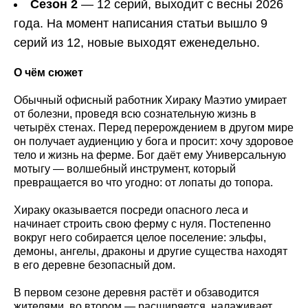
Сезон 2
— 12 серий, выходит с весны 2026
года. На момент написания статьи вышло 9
серий из 12, новые выходят еженедельно.
О чём сюжет
Обычный офисный работник Хираку Маэтио умирает
от болезни, проведя всю сознательную жизнь в
четырёх стенах. Перед перерождением в другом мире
он получает аудиенцию у бога и просит: хочу здоровое
тело и жизнь на ферме. Бог даёт ему Универсальную
мотыгу — волшебный инструмент, который
превращается во что угодно: от лопаты до топора.
Хираку оказывается посреди опасного леса и
начинает строить свою ферму с нуля. Постепенно
вокруг него собирается целое поселение: эльфы,
демоны, ангелы, драконы и другие существа находят
в его деревне безопасный дом.
В первом сезоне деревня растёт и обзаводится
жителями, во втором — расширяется, налаживает