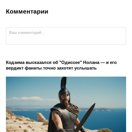
Комментарии
Кодзима высказался об "Одиссее" Нолана — и его
вердикт фанаты точно захотят услышать