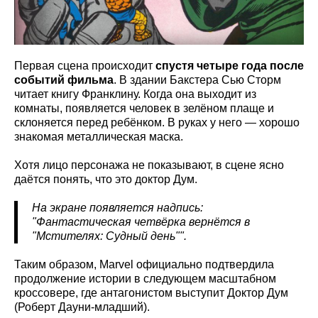
Первая сцена происходит
спустя четыре года после
событий фильма
. В здании Бакстера Сью Сторм
читает книгу Франклину. Когда она выходит из
комнаты, появляется человек в зелёном плаще и
склоняется перед ребёнком. В руках у него — хорошо
знакомая металлическая маска.
Хотя лицо персонажа не показывают, в сцене ясно
даётся понять, что это доктор Дум.
На экране появляется надпись:
"Фантастическая четвёрка вернётся в
"Мстителях: Судный день"".
Таким образом, Marvel официально подтвердила
продолжение истории в следующем масштабном
кроссовере, где антагонистом выступит Доктор Дум
(Роберт Дауни-младший).