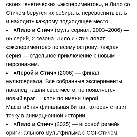
своих генетических «экспериментов», и Лило со
Стичем берутся их собирать, перевоспитывать
и находить каждому подходящее место.
«Лило и Стич»
(мультсериал, 2003–2006) —
65 серий, 2 сезона. Лило и Стич ловят
«экспериментов» по всему острову. Каждая
серия — отдельное приключение с новым
персонажем.
«Лерой и Стич»
(2006) — финал
мультсериала. Все собранные эксперименты
наконец нашли своё место, но появляется
новый враг — клон по имени Лерой.
Масштабная финальная битва, которая ставит
точку в анимационной истории.
«Лило и Стич»
(2025) — игровой ремейк
оригинального мультфильма с CGI-Стичем.