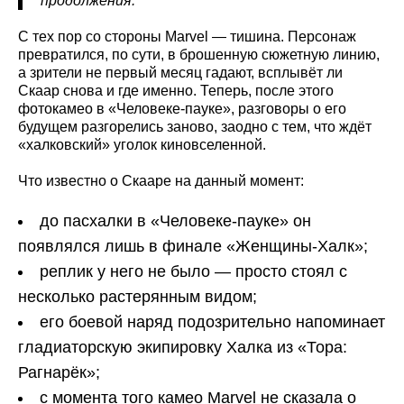
продолжения.
С тех пор со стороны Marvel — тишина. Персонаж
превратился, по сути, в брошенную сюжетную линию,
а зрители не первый месяц гадают, всплывёт ли
Скаар снова и где именно. Теперь, после этого
фотокамео в «Человеке-пауке», разговоры о его
будущем разгорелись заново, заодно с тем, что ждёт
«халковский» уголок киновселенной.
Что известно о Скааре на данный момент:
до пасхалки в «Человеке-пауке» он
появлялся лишь в финале «Женщины-Халк»;
реплик у него не было — просто стоял с
несколько растерянным видом;
его боевой наряд подозрительно напоминает
гладиаторскую экипировку Халка из «Тора:
Рагнарёк»;
с момента того камео Marvel не сказала о