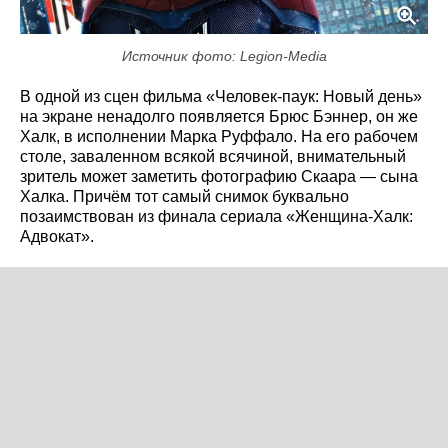
Источник фото: Legion-Media
В одной из сцен фильма «Человек-паук: Новый день»
на экране ненадолго появляется Брюс Бэннер, он же
Халк, в исполнении Марка Руффало. На его рабочем
столе, заваленном всякой всячиной, внимательный
зритель может заметить фотографию Скаара — сына
Халка. Причём тот самый снимок буквально
позаимствован из финала сериала «Женщина-Халк:
Адвокат».