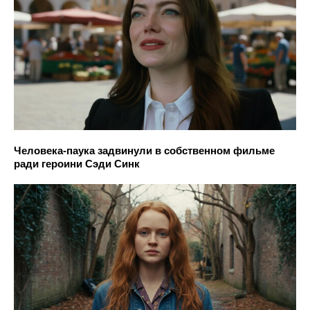
Человека-паука задвинули в собственном фильме
ради героини Сэди Синк