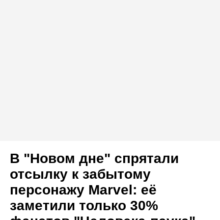
В "Новом дне" спрятали
отсылку к забытому
персонажу Marvel: её
заметили только 30%