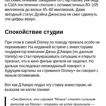
пессимистичными: ожидания по стартовому уик-энду
в США постепенно сползли с оптимистичных 80–105
миллионов до вялых 45–60 миллионов. Даже
звёздный статус Дуэйна Джонсона не смог сдвинуть
эти цифры вверх.
Спокойствие студии
При этом в самой Disney по поводу провала особо не
переживают. На недавней встрече с инвесторами
гендиректор компании Джош Д'Амаро (по данным
Variety) не стал приукрашивать ситуацию и открыто
признал, что в кино фильм зрителя не зацепил. Но
дальше последовал неожиданный поворот: о
будущем картины на стриминге Disney+ он говорил с
явным оптимизмом.
Вот как Д'Амаро подал эту ставку инвесторам, не
выказав ни капли паники:
«Ожидается, что игровая "Моана" станет сильным
релизом на Disney+, опираясь на успех оригинала —