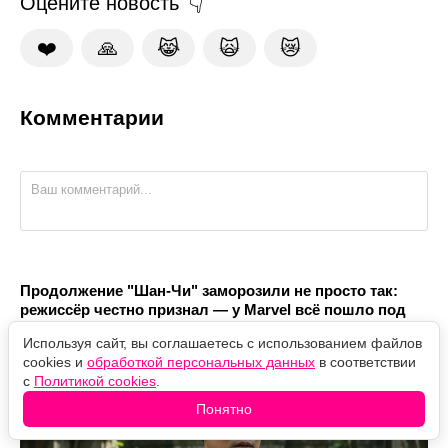
Оцените новость
❤️
🙏
😹
🙀
😿
Комментарии
Продолжение "Шан-Чи" заморозили не просто так:
режиссёр честно признал — у Marvel всё пошло под
откос
Используя сайт, вы соглашаетесь с использованием файлов
cookies и
обработкой персональных данных
в соответствии
с
Политикой cookies
.
Понятно