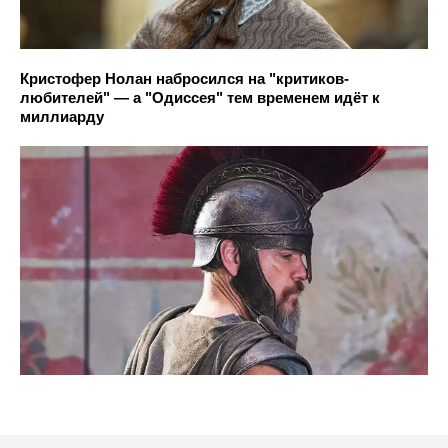
Кристофер Нолан набросился на "критиков-
любителей" — а "Одиссея" тем временем идёт к
миллиарду