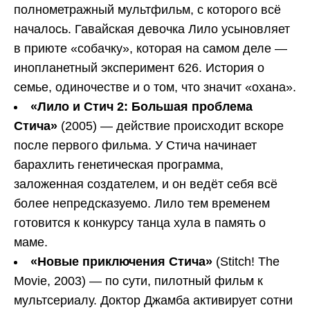
полнометражный мультфильм, с которого всё
началось. Гавайская девочка Лило усыновляет
в приюте «собачку», которая на самом деле —
инопланетный эксперимент 626. История о
семье, одиночестве и о том, что значит «охана».
«Лило и Стич 2: Большая проблема
Стича»
(2005) — действие происходит вскоре
после первого фильма. У Стича начинает
барахлить генетическая программа,
заложенная создателем, и он ведёт себя всё
более непредсказуемо. Лило тем временем
готовится к конкурсу танца хула в память о
маме.
«Новые приключения Стича»
(Stitch! The
Movie, 2003) — по сути, пилотный фильм к
мультсериалу. Доктор Джамба активирует сотни