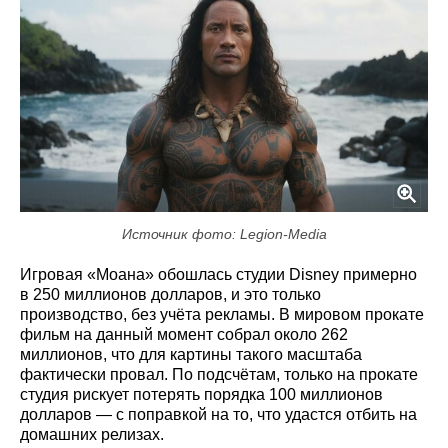
Источник фото: Legion-Media
Игровая «Моана» обошлась студии Disney примерно
в 250 миллионов долларов, и это только
производство, без учёта рекламы. В мировом прокате
фильм на данный момент собрал около 262
миллионов, что для картины такого масштаба
фактически провал. По подсчётам, только на прокате
студия рискует потерять порядка 100 миллионов
долларов — с поправкой на то, что удастся отбить на
домашних релизах.