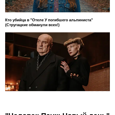
Кто убийца в "Отеле У погибшего альпиниста"
(Стругацкие обманули всех!)