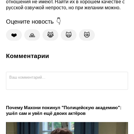
отношения не имеют. Найти их в хорошем качестве с
русской озвучкой непросто, но при желании можно.
Оцените новость
❤️
🙏
😹
🙀
😿
Комментарии
Почему Махони покинул "Полицейскую академию":
ушёл сам и увёл ещё двоих актёров