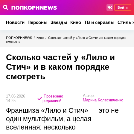
Войти
Новости
Персоны
Звезды
Кино
ТВ и сериалы
Стиль 
ПОПКОРНNEWS
/
Кино
/
Сколько частей у «Лило и Стич» и в каком порядке
смотреть
Сколько частей у «Лило и
Стич» и в каком порядке
смотреть
Автор:
17.06.2026
Проверено
Марина Колесниченко
14:25
редакцией
Франшиза «Лило и Стич» — это не
один мультфильм, а целая
вселенная: несколько