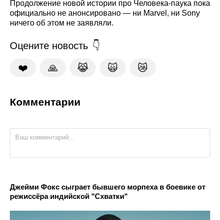
Продолжение новой истории про Человека-паука пока
официально не анонсировано — ни Marvel, ни Sony
ничего об этом не заявляли.
Оцените новость
❤️
🙏
😹
🙀
😿
Комментарии
Джейми Фокс сыграет бывшего морпеха в боевике от
режиссёра индийской "Схватки"