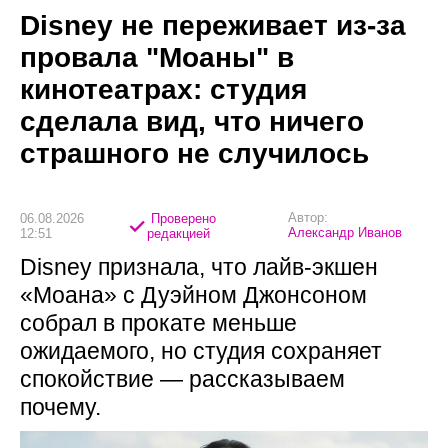
Disney не переживает из-за
провала "Моаны" в
кинотеатрах: студия
сделала вид, что ничего
страшного не случилось
Автор:
06.08.2026
Проверено
Александр Иванов
12:51
редакцией
Disney признала, что лайв-экшен
«Моана» с Дуэйном Джонсоном
собрал в прокате меньше
ожидаемого, но студия сохраняет
спокойствие — рассказываем
почему.