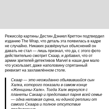
Режиссёр картины Дестин Дэниел Креттон подтвердил
изданию The Wrap, что деталь эта появилась в кадре
не случайно. Никаких развёрнутых объяснений он
давать не стал — лишь признал, что да, с этого фото
действительно смотрит Скаар, и добавил, что от
армии зрителей-детективов Marvel в наши дни мало
что ускользает, даже наполовину спрятанный
реквизит на захламлённом столе.
Скаар — это неожиданно объявившийся сын
Халка, которого показали в самом конце
«Женщины-Халк». Тогда Халк вернулся с
планеты Сакаар и представил парня всей семье
— одна неловкая сцена, ни единой реплики от
самого Скаара и полное отсутствие