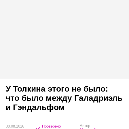
У Толкина этого не было:
что было между Галадриэль
и Гэндальфом
Автор:
08.08.2026
Проверено