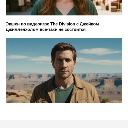
Экшен по видеоигре The Division с Джейком
Джилленхолом всё-таки не состоится