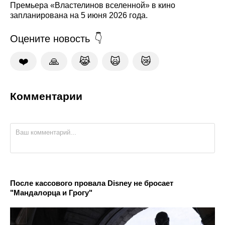
Премьера «Властелинов вселенной» в кино
запланирована на 5 июня 2026 года.
Оцените новость
❤️
🙏
😹
🙀
😿
Комментарии
После кассового провала Disney не бросает
"Мандалорца и Грогу"