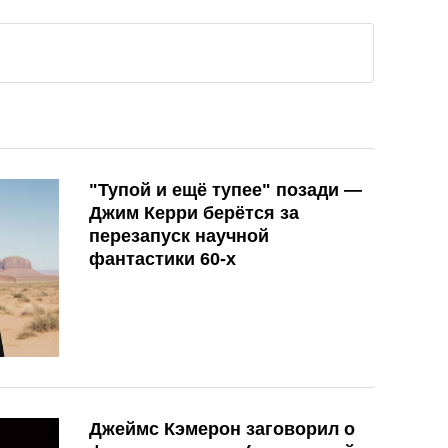
"Тупой и ещё тупее" позади —
Джим Керри берётся за
перезапуск научной
фантастики 60-х
Джеймс Кэмерон заговорил о