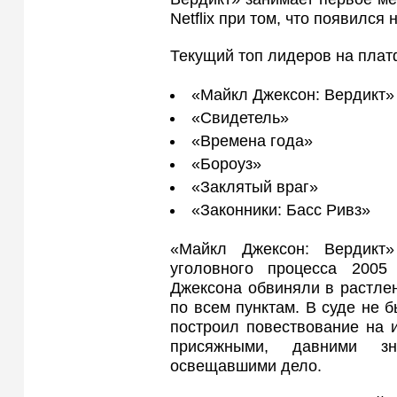
Netflix при том, что появился
Текущий топ лидеров на плат
«Майкл Джексон: Вердикт»
«Свидетель»
«Времена года»
«Бороуз»
«Заклятый враг»
«Законники: Басс Ривз»
«Майкл Джексон: Вердикт
уголовного процесса 2005
Джексона обвиняли в растле
по всем пунктам. В суде не 
построил повествование на 
присяжными, давними з
освещавшими дело.