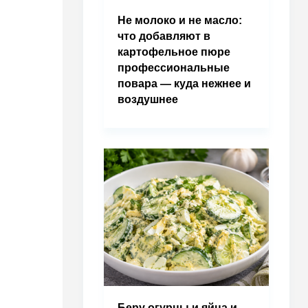
Не молоко и не масло:
что добавляют в
картофельное пюре
профессиональные
повара — куда нежнее и
воздушнее
Беру огурцы и яйца и