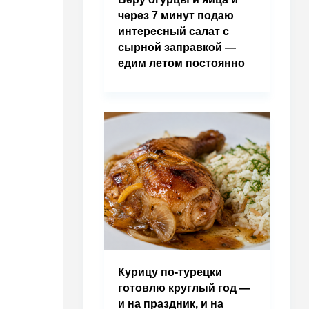
через 7 минут подаю
интересный салат с
сырной заправкой —
едим летом постоянно
Курицу по-турецки
готовлю круглый год —
и на праздник, и на