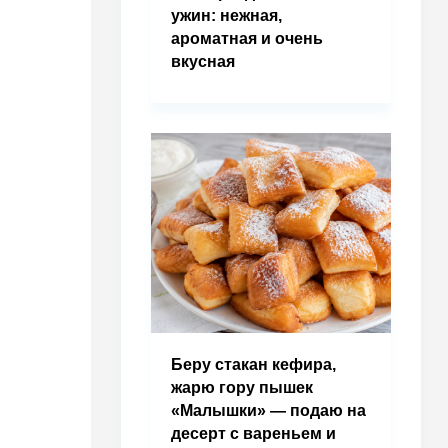
ужин: нежная,
ароматная и очень
вкусная
Беру стакан кефира,
жарю гору пышек
«Малышки» — подаю на
десерт с вареньем и