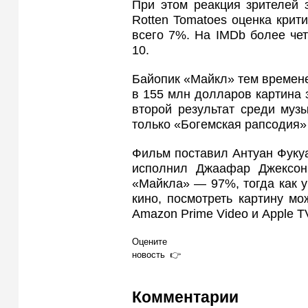
При этом реакция зрителей 
Rotten Tomatoes оценка крит
всего 7%. На IMDb более чет
10.
Байопик «Майкл» тем времене
в 155 млн долларов картина 
второй результат среди муз
только «Богемская рапсодия»
Фильм поставил Антуан Фуку
исполнил Джаафар Джексон.
«Майкла» — 97%, тогда как у
кино, посмотреть картину м
Amazon Prime Video и Apple T
Оцените
новость
Комментарии