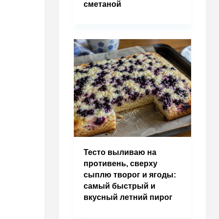
сметаной
Тесто выливаю на
противень, сверху
сыплю творог и ягоды:
самый быстрый и
вкусный летний пирог