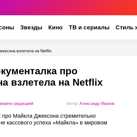
соны
Звезды
Кино
ТВ и сериалы
Стиль 
ексона взлетела на Netflix
кументалка про
 взлетела на Netflix
верено редакцией
Автор:
Александр Иванов
ix про Майкла Джексона стремительно
не кассового успеха «Майкла» в мировом