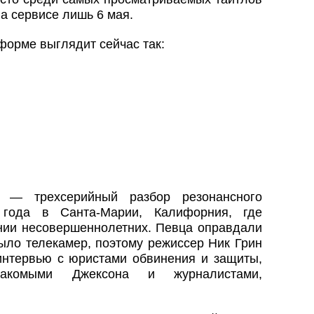
 на сервисе лишь 6 мая.
форме выглядит сейчас так:
» — трехсерийный разбор резонансного
 года в Санта‑Марии, Калифорния, где
нии несовершеннолетних. Певца оправдали
было телекамер, поэтому режиссер Ник Грин
интервью с юристами обвинения и защиты,
накомыми Джексона и журналистами,