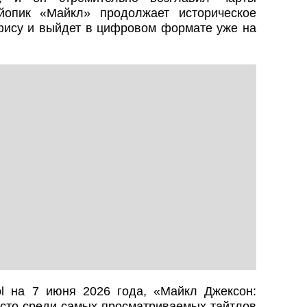
йопик «Майкл» продолжает историческое
фису и выйдет в цифровом формате уже на
ol на 7 июня 2026 года, «Майкл Джексон:
есто среди самых просматриваемых тайтлов