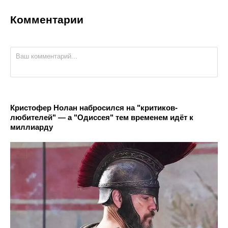
Комментарии
Кристофер Нолан набросился на "критиков-
любителей" — а "Одиссея" тем временем идёт к
миллиарду