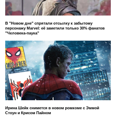
В "Новом дне" спрятали отсылку к забытому
персонажу Marvel: её заметили только 30% фанатов
"Человека-паука"
Ирина Шейк снимется в новом ромкоме с Эммой
Стоун и Крисом Пайном