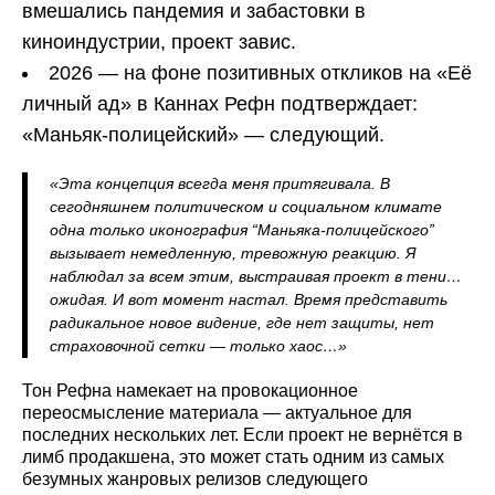
вмешались пандемия и забастовки в
киноиндустрии, проект завис.
2026 — на фоне позитивных откликов на «Её
личный ад» в Каннах Рефн подтверждает:
«Маньяк-полицейский» — следующий.
«Эта концепция всегда меня притягивала. В
сегодняшнем политическом и социальном климате
одна только иконография “Маньяка-полицейского”
вызывает немедленную, тревожную реакцию. Я
наблюдал за всем этим, выстраивая проект в тени…
ожидая. И вот момент настал. Время представить
радикальное новое видение, где нет защиты, нет
страховочной сетки — только хаос…»
Тон Рефна намекает на провокационное
переосмысление материала — актуальное для
последних нескольких лет. Если проект не вернётся в
лимб продакшена, это может стать одним из самых
безумных жанровых релизов следующего