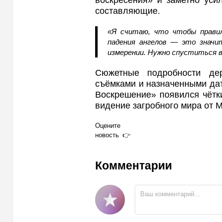
воскресения» и заметно уси
составляющие.
«Я считаю, что чтобы правил
падения ангелов — это значи
измерении. Нужно спуститься в
Сюжетные подробности де
съёмками и назначенными дат
Воскрешение» появился чётки
видение загробного мира от 
Оцените
новость
Комментарии