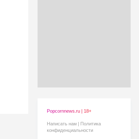
Popcornnews.ru | 18+
Написать нам |
Политика
конфиденциальности