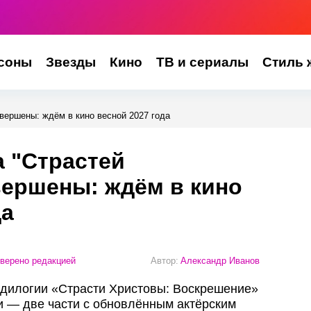
соны
Звезды
Кино
ТВ и сериалы
Стиль 
вершены: ждём в кино весной 2027 года
 "Страстей
вершены: ждём в кино
да
верено редакцией
Автор:
Александр Иванов
 дилогии «Страсти Христовы: Воскрешение»
и — две части с обновлённым актёрским