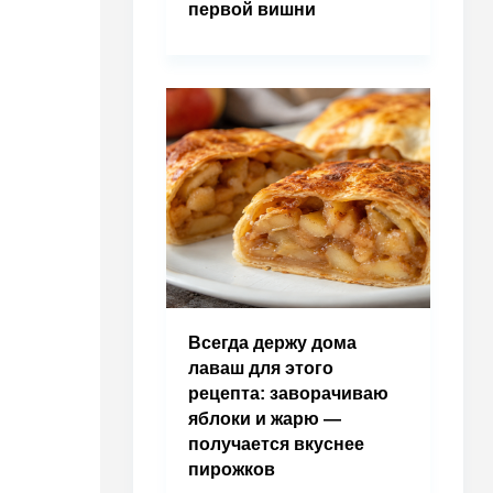
первой вишни
Всегда держу дома
лаваш для этого
рецепта: заворачиваю
яблоки и жарю —
получается вкуснее
пирожков