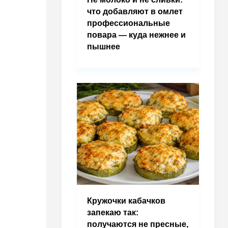
что добавляют в омлет
профессиональные
повара — куда нежнее и
пышнее
Кружочки кабачков
запекаю так:
получаются не пресные,