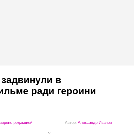
 задвинули в
ильме ради героини
верено редакцией
Автор:
Александр Иванов