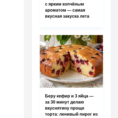
с ярким копчёным
ароматом — самая
вкусная закуска лета
Беру кефир и 3 яйца —
за 30 минут делаю
вкуснятину проще
торта: ленивый пирог из