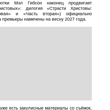
ботки Мэл Гибсон наконец продвигает
истовых»: дилогия «Страсти Христовы:
рвая» и «Часть вторая») официально
а премьеры намечены на весну 2027 года.
уже есть закулисные материалы со съёмок,