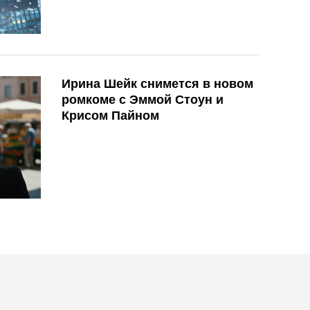
Ирина Шейк снимется в новом
ромкоме с Эммой Стоун и
Крисом Пайном