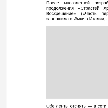
После многолетней разра
продолжения «Страстей Хр
Воскрешение» («Часть пе
завершила съёмки в Италии, 
Обе ленты отсняты — в сети 