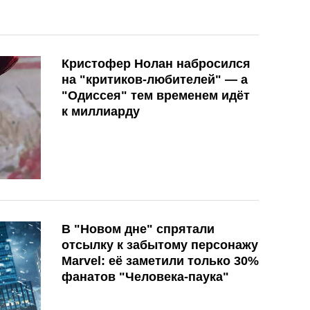
Кристофер Нолан набросился
на "критиков-любителей" — а
"Одиссея" тем временем идёт
к миллиарду
В "Новом дне" спрятали
отсылку к забытому персонажу
Marvel: её заметили только 30%
фанатов "Человека-паука"