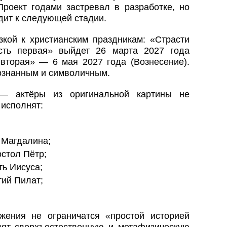
роект годами застревал в разработке, но
одит к следующей стадии.
зкой к христианским праздникам: «Страсти
сть первая» выйдет 26 марта 2027 года
 вторая» — 6 мая 2027 года (Вознесение).
ознанным и символичным.
 — актёры из оригинальной картины не
исполнят:
 Магдалина;
стол Пётр;
ть Иисуса;
ий Пилат;
жения не ограничатся «простой историей