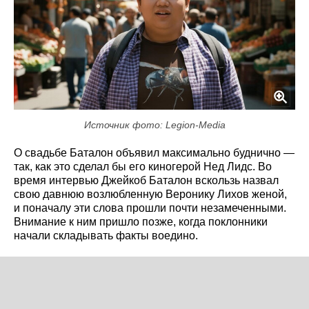
Источник фото: Legion-Media
О свадьбе Баталон объявил максимально буднично —
так, как это сделал бы его киногерой Нед Лидс. Во
время интервью Джейкоб Баталон вскользь назвал
свою давнюю возлюбленную Веронику Лихов женой,
и поначалу эти слова прошли почти незамеченными.
Внимание к ним пришло позже, когда поклонники
начали складывать факты воедино.