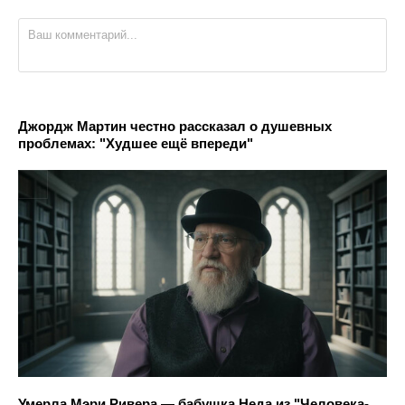
Джордж Мартин честно рассказал о душевных
проблемах: "Худшее ещё впереди"
Умерла Мэри Ривера — бабушка Неда из "Человека-