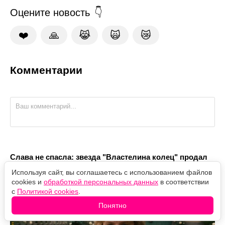
Оцените новость
❤️
🙏
😹
🙀
😿
Комментарии
Слава не спасла: звезда "Властелина колец" продал
дом после съёмок
Используя сайт, вы соглашаетесь с использованием файлов
cookies и
обработкой персональных данных
в соответствии
с
Политикой cookies
.
Понятно