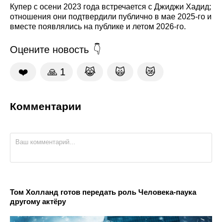
Купер с осени 2023 года встречается с Джиджи Хадид;
отношения они подтвердили публично в мае 2025-го и
вместе появлялись на публике и летом 2026-го.
Оцените новость
❤️
🙏
1
😹
🙀
😿
Комментарии
Том Холланд готов передать роль Человека-паука
другому актёру