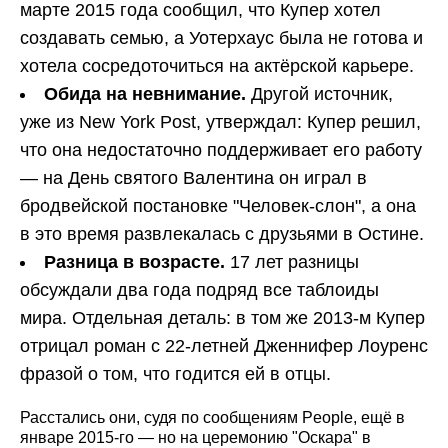
марте 2015 года сообщил, что Купер хотел
создавать семью, а Уотерхаус была не готова и
хотела сосредоточиться на актёрской карьере.
Обида на невнимание.
Другой источник,
уже из New York Post, утверждал: Купер решил,
что она недостаточно поддерживает его работу
— на День святого Валентина он играл в
бродвейской постановке "Человек-слон", а она
в это время развлекалась с друзьями в Остине.
Разница в возрасте.
17 лет разницы
обсуждали два года подряд все таблоиды
мира. Отдельная деталь: в том же 2013-м Купер
отрицал роман с 22-летней Дженнифер Лоуренс
фразой о том, что годится ей в отцы.
Расстались они, судя по сообщениям People, ещё в
январе 2015-го — но на церемонию "Оскара" в