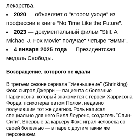
лекарства.
2020
— объявляет о "втором уходе" из
профессии в книге "No Time Like the Future".
2023
— документальный фильм "Still: A
Michael J. Fox Movie" получает четыре "Эмми".
4 января 2025 года
— Президентская
медаль Свободы.
Возвращение, которого не ждали
В третьем сезоне сериала "Уменьшение" (Shrinking)
Фокс сыграл Джерри — пациента с болезнью
Паркинсона, который знакомится с героем Харрисона
Форда, психотерапевтом Полом, недавно
получившим тот же диагноз. Роль написал
специально для него Билл Лоуренс, создатель "Спин-
Сити". Впервые за карьеру Фокс играл человека со
своей болезнью — в паре с другим таким же
персонажем.