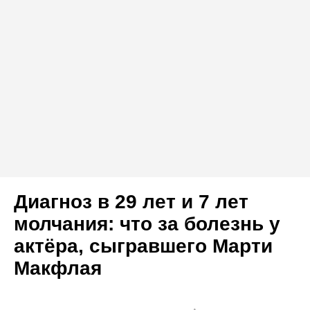
Диагноз в 29 лет и 7 лет
молчания: что за болезнь у
актёра, сыгравшего Марти
Макфлая