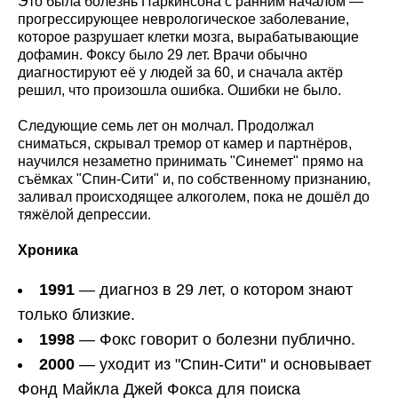
Это была болезнь Паркинсона с ранним началом —
прогрессирующее неврологическое заболевание,
которое разрушает клетки мозга, вырабатывающие
дофамин. Фоксу было 29 лет. Врачи обычно
диагностируют её у людей за 60, и сначала актёр
решил, что произошла ошибка. Ошибки не было.
Следующие семь лет он молчал. Продолжал
сниматься, скрывал тремор от камер и партнёров,
научился незаметно принимать "Синемет" прямо на
съёмках "Спин-Сити" и, по собственному признанию,
заливал происходящее алкоголем, пока не дошёл до
тяжёлой депрессии.
Хроника
1991
— диагноз в 29 лет, о котором знают
только близкие.
1998
— Фокс говорит о болезни публично.
2000
— уходит из "Спин-Сити" и основывает
Фонд Майкла Джей Фокса для поиска