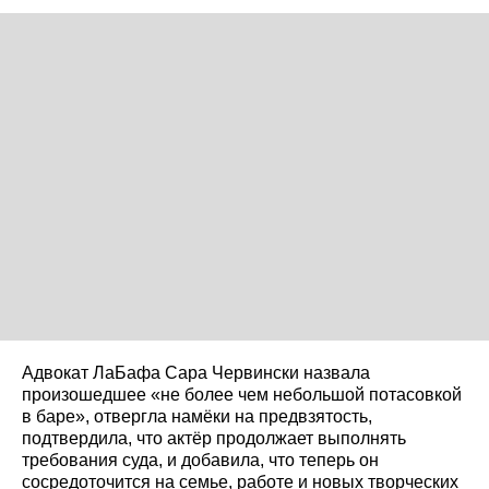
Адвокат ЛаБафа Сара Червински назвала
произошедшее «не более чем небольшой потасовкой
в баре», отвергла намёки на предвзятость,
подтвердила, что актёр продолжает выполнять
требования суда, и добавила, что теперь он
сосредоточится на семье, работе и новых творческих