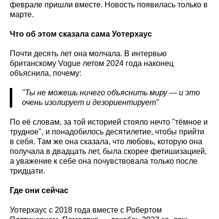
феврале пришли вместе. Новость появилась только в
марте.
Что об этом сказала сама Уотерхаус
Почти десять лет она молчала. В интервью
британскому Vogue летом 2024 года наконец
объяснила, почему:
"Ты не можешь ничего объяснить миру — и это
очень изолирует и дезориентирует"
По её словам, за той историей стояло нечто "тёмное и
трудное", и понадобилось десятилетие, чтобы прийти
в себя. Там же она сказала, что любовь, которую она
получала в двадцать лет, была скорее фетишизацией,
а уважение к себе она почувствовала только после
тридцати.
Где они сейчас
Уотерхаус с 2018 года вместе с Робертом