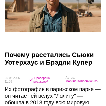
Почему расстались Сьюки
Уотерхаус и Брэдли Купер
Автор:
05.08.2026
Проверено
Марина Колесниченко
11:09
редакцией
Их фотография в парижском парке —
он читает ей вслух "Лолиту" —
обошла в 2013 году всю мировую