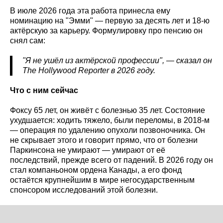
В июле 2026 года эта работа принесла ему
номинацию на "Эмми" — первую за десять лет и 18-ю
актёрскую за карьеру. Формулировку про пенсию он
снял сам:
"Я не ушёл из актёрской профессии", — сказал он
The
Hollywood
Reporter
в 2026 году.
Что с ним сейчас
Фоксу 65 лет, он живёт с болезнью 35 лет. Состояние
ухудшается: ходить тяжело, были переломы, в 2018-м
— операция по удалению опухоли позвоночника. Он
не скрывает этого и говорит прямо, что от болезни
Паркинсона не умирают — умирают от её
последствий, прежде всего от падений. В 2026 году он
стал компаньоном ордена Канады, а его фонд
остаётся крупнейшим в мире негосударственным
спонсором исследований этой болезни.