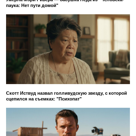
паука: Нет пути домой"
Скотт Иствуд назвал голливудскую звезду, с которой
сцепился на съемках: "Психопат"