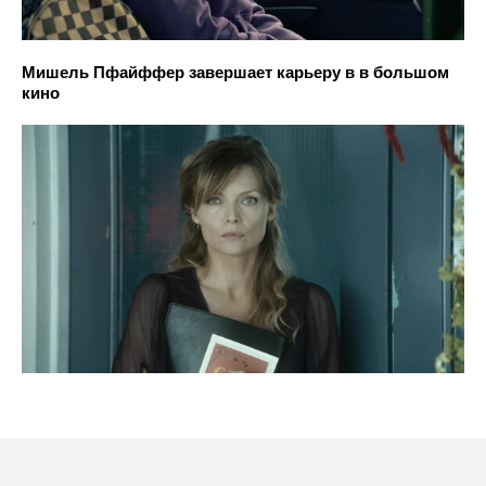
Мишель Пфайффер завершает карьеру в в большом
кино