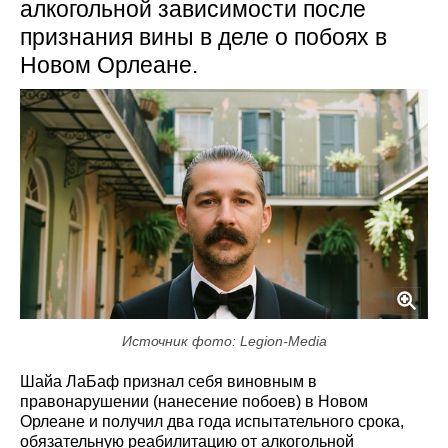
алкогольной зависимости после
признания вины в деле о побоях в
Новом Орлеане.
Источник фото: Legion-Media
Шайа ЛаБаф признал себя виновным в
правонарушении (нанесение побоев) в Новом
Орлеане и получил два года испытательного срока,
обязательную реабилитацию от алкогольной