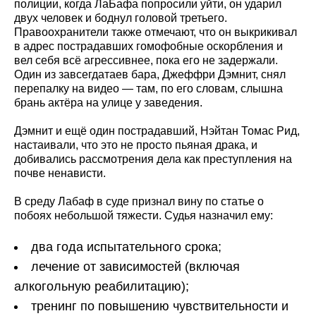
полиции, когда ЛаБафа попросили уйти, он ударил
двух человек и боднул головой третьего.
Правоохранители также отмечают, что он выкрикивал
в адрес пострадавших гомофобные оскорбления и
вел себя всё агрессивнее, пока его не задержали.
Один из завсегдатаев бара, Джеффри Дэмнит, снял
перепалку на видео — там, по его словам, слышна
брань актёра на улице у заведения.
Дэмнит и ещё один пострадавший, Нэйтан Томас Рид,
настаивали, что это не просто пьяная драка, и
добивались рассмотрения дела как преступления на
почве ненависти.
В среду Лабаф в суде признал вину по статье о
побоях небольшой тяжести. Судья назначил ему:
два года испытательного срока;
лечение от зависимостей (включая
алкогольную реабилитацию);
тренинг по повышению чувствительности и