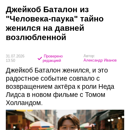
Джейкоб Баталон из
"Человека-паука" тайно
женился на давней
возлюбленной
Автор:
31.07.2026
Проверено
Александр Иванов
13:50
редакцией
Джейкоб Баталон женился, и это
радостное событие совпало с
возвращением актёра к роли Неда
Лидса в новом фильме с Томом
Холландом.