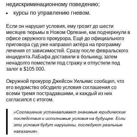
недискриминационному поведению;
курсы по управлению гневом.
Если он нарушит условия, ему грозит до шести
месяцев тюрьмы в Новом Орлеане, как подчеркнули в
офисе окружного прокурора. Ещё до официального
приговора суд уже направил актёра на программу
лечения от зависимостей. Сразу после февральского
инцидента ЛаБафа доставили в больницу, затем
ненадолго поместили под стражу и отпустили под
залог в $105 000.
Окружной прокурор Джейсон Уильямс сообщил, что
его ведомство обсудило условия соглашения со
всеми тремя пострадавшими, и каждый из них
согласился с итогом.
«Соглашение устанавливает значимые юридические
последствия и исполнимые условия на будущее. Если
эти условия будут нарушены, последуют реальные
наказания».