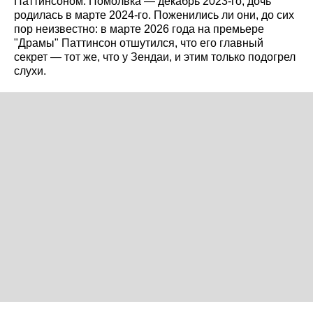
Паттинсоном. Помолвка — декабрь 2023-го, дочь
родилась в марте 2024-го. Поженились ли они, до сих
пор неизвестно: в марте 2026 года на премьере
"Драмы" Паттинсон отшутился, что его главный
секрет — тот же, что у Зендаи, и этим только подогрел
слухи.