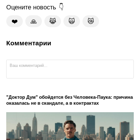
Оцените новость
❤️
🙏
😹
🙀
😿
Комментарии
"Доктор Дум" обойдется без Человека-Паука: причина
оказалась не в скандале, а в контрактах