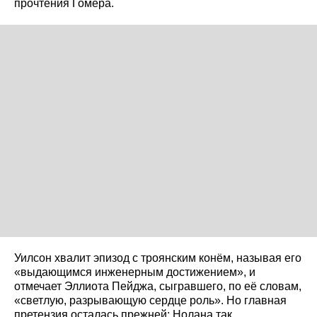
прочтения Гомера.
Уилсон хвалит эпизод с троянским конём, называя его
«выдающимся инженерным достижением», и
отмечает Эллиота Пейджа, сыгравшего, по её словам,
«светлую, разрывающую сердце роль». Но главная
претензия осталась прежней: Нолана так