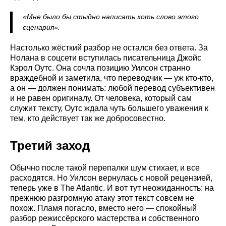
«Мне было бы стыдно написать хоть слово этого
сценария».
Настолько жёсткий разбор не остался без ответа. За
Нолана в соцсети вступилась писательница Джойс
Кэрол Оутс. Она сочла позицию Уилсон странно
враждебной и заметила, что переводчик — уж кто-кто,
а он — должен понимать: любой перевод субъективен
и не равен оригиналу. От человека, который сам
служит тексту, Оутс ждала чуть большего уважения к
тем, кто действует так же добросовестно.
Третий заход
Обычно после такой перепалки шум стихает, и все
расходятся. Но Уилсон вернулась с новой рецензией,
теперь уже в The Atlantic. И вот тут неожиданность: на
прежнюю разгромную атаку этот текст совсем не
похож. Пламя погасло, вместо него — спокойный
разбор режиссёрского мастерства и собственного