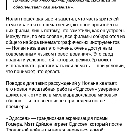
Потому что способность распознать механизм не
обесценивает сам механизм».
Нолан пошёл дальше и заметил, что часть зрителей
отмахивается от впечатления, которое произвёл на
них фильм, лишь потому, что заметили, как он устроен.
Между тем, по его словам, все фильмы собираются из
общего набора кинематографических инструментов
— Нолан называет это «очень, очень доступным
современным языком повествования». Это свод
правил и условностей, которые режиссёр может
использовать, растягивать или ломать — при условии,
что понимает, что делает.
Поводов для таких рассуждений у Нолана хватает:
его новая масштабная работа «Одиссея» уверенно
движется к отметке в миллиард долларов мировых
сборов — и это всего через три недели после
премьеры.
«Одиссея» — грандиозная экранизация поэмы
Гомера. Мэтт Дэймон играет Одиссея, который после
Троянской войны пытается вернуться домой: