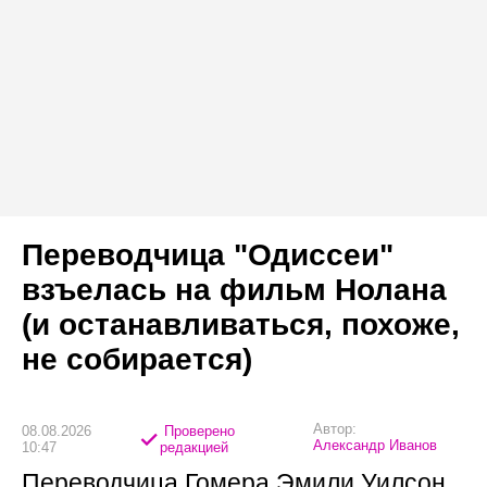
Переводчица "Одиссеи"
взъелась на фильм Нолана
(и останавливаться, похоже,
не собирается)
Автор:
08.08.2026
Проверено
Александр Иванов
10:47
редакцией
Переводчица Гомера Эмили Уилсон