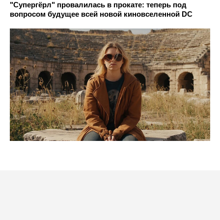
"Супергёрл" провалилась в прокате: теперь под
вопросом будущее всей новой киновселенной DC