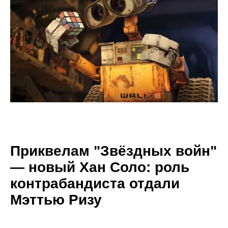
Приквелам "Звёздных войн"
— новый Хан Соло: роль
контрабандиста отдали
Мэттью Ризу