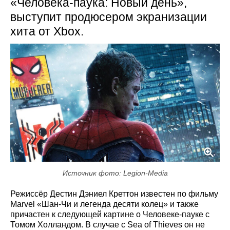
«Человека-паука: Новый день»,
выступит продюсером экранизации
хита от Xbox.
Источник фото: Legion-Media
Режиссёр Дестин Дэниел Креттон известен по фильму
Marvel «Шан-Чи и легенда десяти колец» и также
причастен к следующей картине о Человеке-пауке с
Томом Холландом. В случае с Sea of Thieves он не