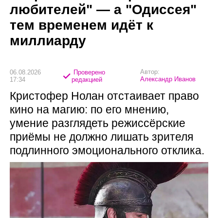
любителей" — а "Одиссея"
тем временем идёт к
миллиарду
Автор:
06.08.2026
Проверено
Александр Иванов
17:34
редакцией
Кристофер Нолан отстаивает право
кино на магию: по его мнению,
умение разглядеть режиссёрские
приёмы не должно лишать зрителя
подлинного эмоционального отклика.