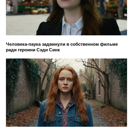
Человека-паука задвинули в собственном фильме
ради героини Сэди Синк