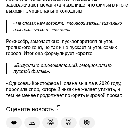
завораживают механика и зрелище, что фильм в итоге
выходит эмоционально холодным.
«На словах нам говорят, что люди важны; визуально
нам показывают, что нет».
Режиссёр, замечает она, пускает зрителя внутрь
троянского коня, но так и не пускает внутрь самих
героев. Итог она формулирует коротко:
«Визуально ошеломляющий, эмоционально
пустой фильм».
«Одиссея» Кристофера Нолана вышла в 2026 году,
породила спор, который никак не желает утихать, и
тем не менее продолжает покорять мировой прокат.
Оцените новость
❤️
🙏
😹
🙀
😿