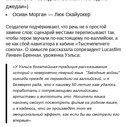
джедаи»)
Осиан Морган — Люк Скайуокер
Создатели подчёркивают, что речь не о простой
замене слов: сценарий местами переписывают так,
чтобы герои звучали по-настоящему по-валлийски, а
не как сбой навигатора в кабине «Тысячелетнего
сокола». О замысле рассказала сопрезидент Lucasfilm
Линвен Бреннан, уроженка Уэльса:
«У Уэльса богатейшая традиция рассказывания
историй и невероятно певучий язык. "Звёздные войны"
никогда прежде не переводили на валлийский, и я
безмерно рада, что к нашему 50-летию нам удалось
поработать с потрясающими валлийскими
артистами и воплотить это. Носители языка
наконец смогут посмотреть фильм на родном языке,
и я надеюсь, что он произведёт тот же
эмоциональный эффект, как если бы вы смотрели его
впервые».