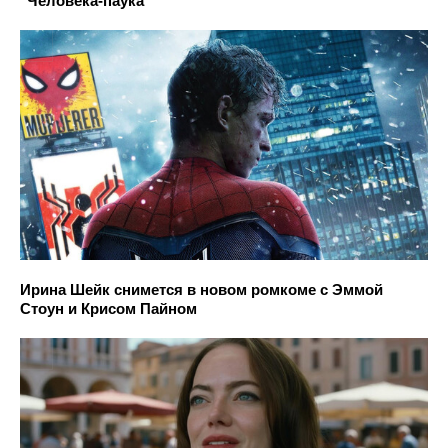
"Человека-паука"
Ирина Шейк снимется в новом ромкоме с Эммой
Стоун и Крисом Пайном