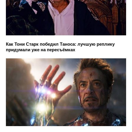
Как Тони Старк победил Таноса: лучшую реплику
придумали уже на пересъёмках