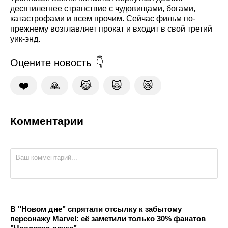
десятилетнее странствие с чудовищами, богами,
катастрофами и всем прочим. Сейчас фильм по-
прежнему возглавляет прокат и входит в свой третий
уик-энд.
Оцените новость
❤️
🙏
😹
🙀
😿
Комментарии
В "Новом дне" спрятали отсылку к забытому
персонажу Marvel: её заметили только 30% фанатов