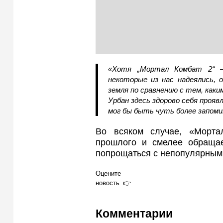
«Хотя „Мортал Комбат 2“ 
некоторые из нас надеялись,
земля по сравнению с тем, каки
Урбан здесь здорово себя прояв
мог бы быть чуть более запом
Во всяком случае, «Морта
прошлого и смелее обращае
попрощаться с непопулярным
Оцените
новость
Комментарии