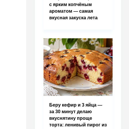
с ярким копчёным
ароматом — самая
вкусная закуска лета
Беру кефир и 3 яйца —
за 30 минут делаю
вкуснятину проще
торта: ленивый пирог из