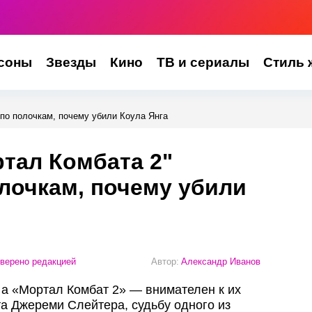
соны
Звезды
Кино
ТВ и сериалы
Стиль 
по полочкам, почему убили Коула Янга
тал Комбата 2"
лочкам, почему убили
верено редакцией
Автор:
Александр Иванов
 а «Мортал Комбат 2» — внимателен к их
та Джереми Слейтера, судьбу одного из