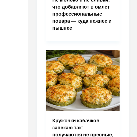
что добавляют в омлет
профессиональные
повара — куда нежнее и
пышнее
Кружочки кабачков
запекаю так:
получаются не пресные,