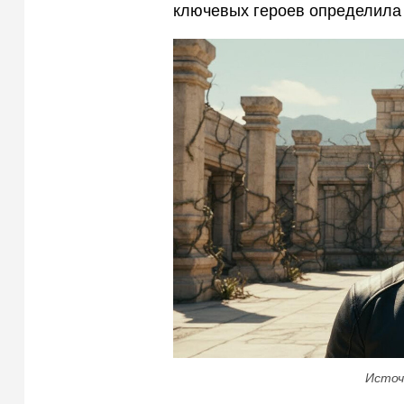
ключевых героев определила 
Источ