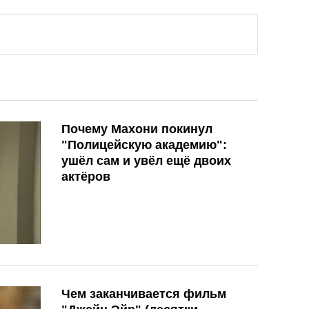
Почему Махони покинул
"Полицейскую академию":
ушёл сам и увёл ещё двоих
актёров
Чем заканчивается фильм