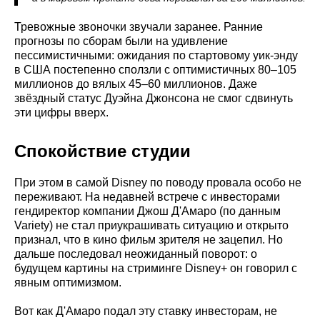
Тревожные звоночки звучали заранее. Ранние
прогнозы по сборам были на удивление
пессимистичными: ожидания по стартовому уик-энду
в США постепенно сползли с оптимистичных 80–105
миллионов до вялых 45–60 миллионов. Даже
звёздный статус Дуэйна Джонсона не смог сдвинуть
эти цифры вверх.
Спокойствие студии
При этом в самой Disney по поводу провала особо не
переживают. На недавней встрече с инвесторами
гендиректор компании Джош Д'Амаро (по данным
Variety) не стал приукрашивать ситуацию и открыто
признал, что в кино фильм зрителя не зацепил. Но
дальше последовал неожиданный поворот: о
будущем картины на стриминге Disney+ он говорил с
явным оптимизмом.
Вот как Д'Амаро подал эту ставку инвесторам, не