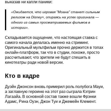
выказав ни капли паники:
«Ожидается, что игровая "Моана" станет сильным
релизом на Disney+, опираясь на успех оригинала —
одного из самых просматриваемых фильмов в
истории».
Складывается ощущение, что настоящая ставка с
самого начала делалась именно на стриминг.
Оригинальный мультфильм прочно держится в топах
онлайн-платформ, так что в студии, похоже, просто
рассчитывают, что зрители не будут спешить в
кинотеатры ради новой версии.
Кто в кадре
Дуэйн Джонсон вновь примерил роль полубога Мауи,
а заглавную героиню на этот раз сыграла Кэтрин
Лагаайа. В основной состав также вошли Фрэнки
Адамс, Рина Оуэн, Джон Туи и Джемейн Клемент.