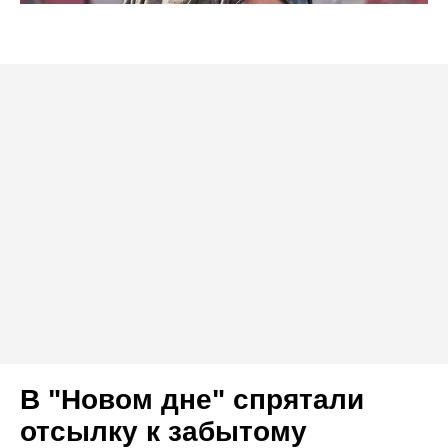
В "Новом дне" спрятали
отсылку к забытому