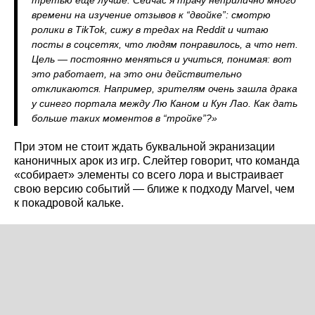
времени на изучение отзывов к “двойке”: смотрю
ролики в TikTok, сижу в тредах на Reddit и читаю
посты в соцсетях, что людям понравилось, а что нет.
Цель — постоянно меняться и учиться, понимая: вот
это работает, на это они действительно
откликаются. Например, зрителям очень зашла драка
у синего портала между Лю Каном и Кун Лао. Как дать
больше таких моментов в “тройке”?»
При этом не стоит ждать буквальной экранизации
каноничных арок из игр. Слейтер говорит, что команда
«собирает» элементы со всего лора и выстраивает
свою версию событий — ближе к подходу Marvel, чем
к покадровой кальке.