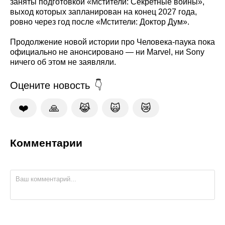
заняты подготовкой «Мстители: Секретные войны»,
выход которых запланирован на конец 2027 года,
ровно через год после «Мстители: Доктор Дум».
Продолжение новой истории про Человека-паука пока
официально не анонсировано — ни Marvel, ни Sony
ничего об этом не заявляли.
Оцените новость
❤️
🙏
😹
🙀
😿
Комментарии