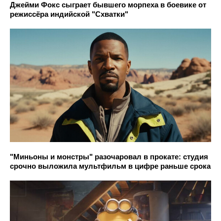
Джейми Фокс сыграет бывшего морпеха в боевике от
режиссёра индийской "Схватки"
"Миньоны и монстры" разочаровал в прокате: студия
срочно выложила мультфильм в цифре раньше срока