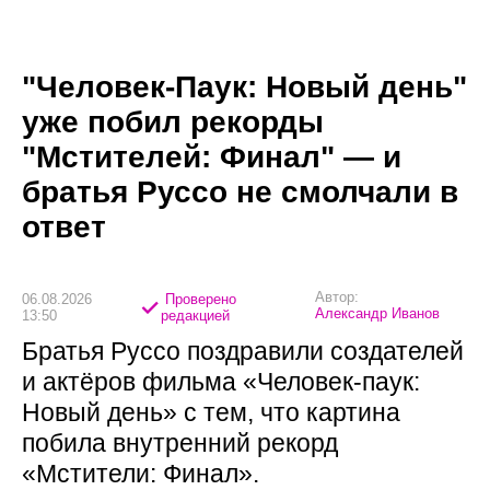
"Человек-Паук: Новый день"
уже побил рекорды
"Мстителей: Финал" — и
братья Руссо не смолчали в
ответ
Автор:
06.08.2026
Проверено
Александр Иванов
13:50
редакцией
Братья Руссо поздравили создателей
и актёров фильма «Человек-паук:
Новый день» с тем, что картина
побила внутренний рекорд
«Мстители: Финал».