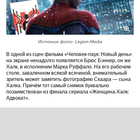
Источник фото: Legion-Media
В одной из сцен фильма «Человек-паук: Новый день»
на экране ненадолго появляется Брюс Бэннер, он же
Халк, в исполнении Марка Руффало. На его рабочем
столе, заваленном всякой всячиной, внимательный
зритель может заметить фотографию Скаара — сына
Халка. Причём тот самый снимок буквально
позаимствован из финала сериала «Женщина-Халк:
Адвокат».