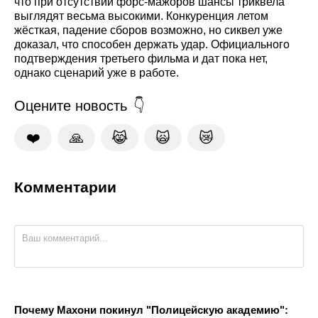
что при отсутствии форс-мажоров шансы триквела
выглядят весьма высокими. Конкуренция летом
жёсткая, падение сборов возможно, но сиквел уже
доказал, что способен держать удар. Официального
подтверждения третьего фильма и дат пока нет,
однако сценарий уже в работе.
Оцените новость
❤️
🙏
😹
🙀
😿
Комментарии
Почему Махони покинул "Полицейскую академию":