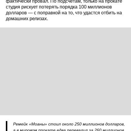
фактически провал. По подсчётам, только на прокате
студия рискует потерять порядка 100 миллионов
долларов — с поправкой на то, что удастся отбить на
домашних релизах.
Ремейк «Моаны» стоил около 250 миллионов долларов,
а в мировом прокате едва перевалил за 260 миллионов.