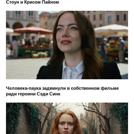
Стоун и Крисом Пайном
Человека-паука задвинули в собственном фильме
ради героини Сэди Синк