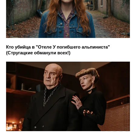
Кто убийца в "Отеле У погибшего альпиниста"
(Стругацкие обманули всех!)