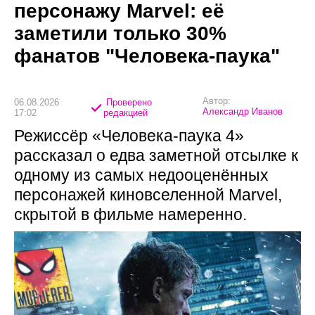
персонажу Marvel: её
заметили только 30%
фанатов "Человека-паука"
Автор:
06.08.2026
Проверено
Александр Иванов
17:02
редакцией
Режиссёр «Человека-паука 4»
рассказал о едва заметной отсылке к
одному из самых недооценённых
персонажей киновселенной Marvel,
скрытой в фильме намеренно.