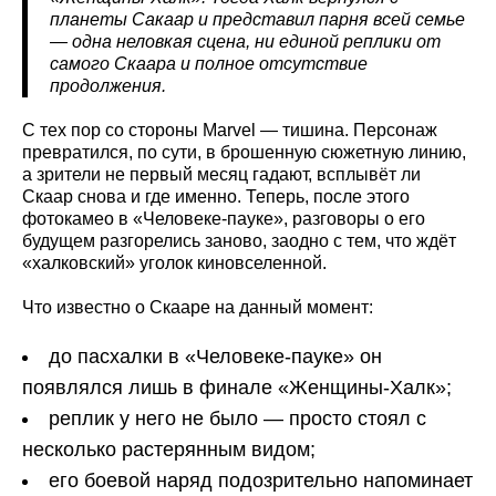
планеты Сакаар и представил парня всей семье
— одна неловкая сцена, ни единой реплики от
самого Скаара и полное отсутствие
продолжения.
С тех пор со стороны Marvel — тишина. Персонаж
превратился, по сути, в брошенную сюжетную линию,
а зрители не первый месяц гадают, всплывёт ли
Скаар снова и где именно. Теперь, после этого
фотокамео в «Человеке-пауке», разговоры о его
будущем разгорелись заново, заодно с тем, что ждёт
«халковский» уголок киновселенной.
Что известно о Скааре на данный момент:
до пасхалки в «Человеке-пауке» он
появлялся лишь в финале «Женщины-Халк»;
реплик у него не было — просто стоял с
несколько растерянным видом;
его боевой наряд подозрительно напоминает