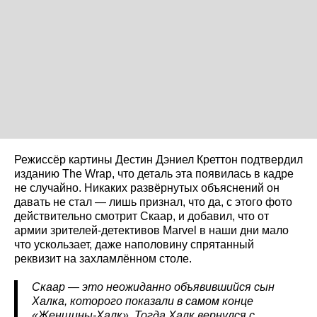
Режиссёр картины Дестин Дэниел Креттон подтвердил
изданию The Wrap, что деталь эта появилась в кадре
не случайно. Никаких развёрнутых объяснений он
давать не стал — лишь признал, что да, с этого фото
действительно смотрит Скаар, и добавил, что от
армии зрителей-детективов Marvel в наши дни мало
что ускользает, даже наполовину спрятанный
реквизит на захламлённом столе.
Скаар — это неожиданно объявившийся сын
Халка, которого показали в самом конце
«Женщины-Халк». Тогда Халк вернулся с