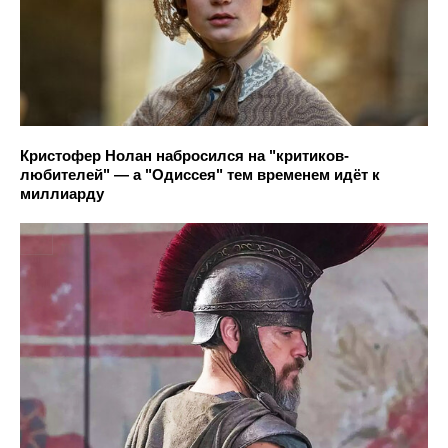
Кристофер Нолан набросился на "критиков-
любителей" — а "Одиссея" тем временем идёт к
миллиарду