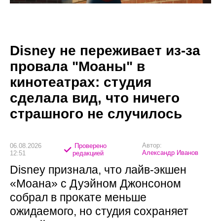
Disney не переживает из-за
провала "Моаны" в
кинотеатрах: студия
сделала вид, что ничего
страшного не случилось
Автор:
06.08.2026
Проверено
Александр Иванов
12:51
редакцией
Disney признала, что лайв-экшен
«Моана» с Дуэйном Джонсоном
собрал в прокате меньше
ожидаемого, но студия сохраняет