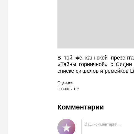
В той же каннской презента
«Тайны горничной» с Сидни
списке сиквелов и ремейков Li
Оцените
новость
Комментарии