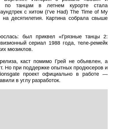
ора по танцам в летнем курорте стала
ундтрек с хитом (I’ve Had) The Time of My
х на десятилетия. Картина собрала свыше
ослась: был приквел «Грязные танцы 2:
евизионный сериал 1988 года, теле-ремейк
ких мюзиклов.
релиза, каст помимо Грей не объявлен, а
т. Но при поддержке опытных продюсеров и
ionsgate проект официально в работе —
авили в углу разработок.