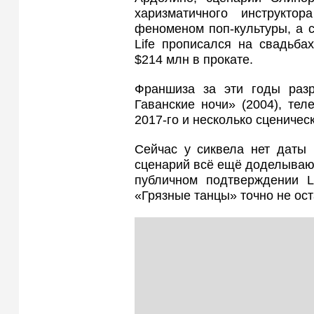
харизматичного инструкт
феноменом поп-культуры, а са
Life прописался на свадьба
$214 млн в прокате.
Франшиза за эти годы разр
Гаванские ночи» (2004), тел
2017-го и несколько сценичес
Сейчас у сиквела нет даты 
сценарий всё ещё доделываю
публичном подтверждении L
«Грязные танцы» точно не ост