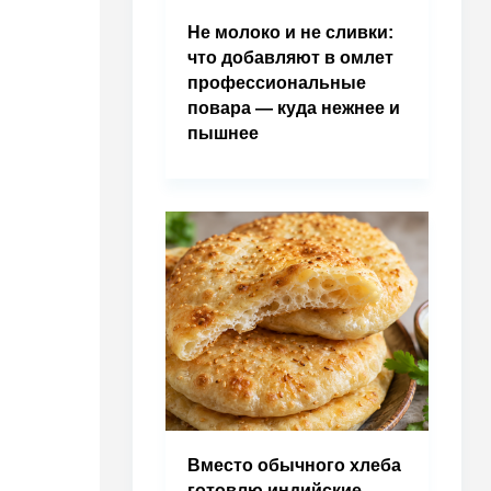
Не молоко и не сливки:
что добавляют в омлет
профессиональные
повара — куда нежнее и
пышнее
Вместо обычного хлеба
готовлю индийские