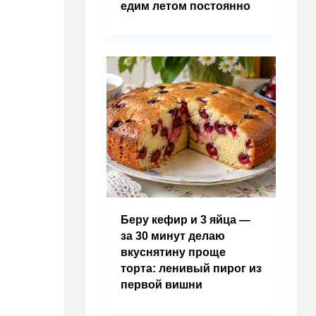
едим летом постоянно
Беру кефир и 3 яйца —
за 30 минут делаю
вкуснятину проще
торта: ленивый пирог из
первой вишни