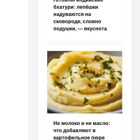
бхатури: лепёшки
надуваются на
сковороде, словно
подушки, — вкуснота
Не молоко и не масло:
что добавляют в
картофельное пюре