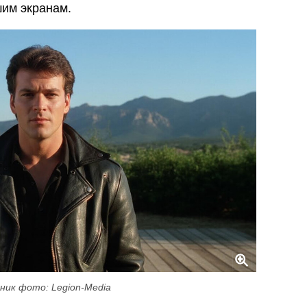
им экранам.
ник фото: Legion-Media