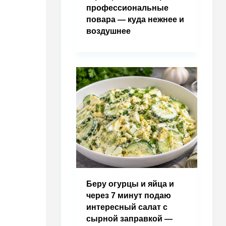
профессиональные
повара — куда нежнее и
воздушнее
Беру огурцы и яйца и
через 7 минут подаю
интересный салат с
сырной заправкой —