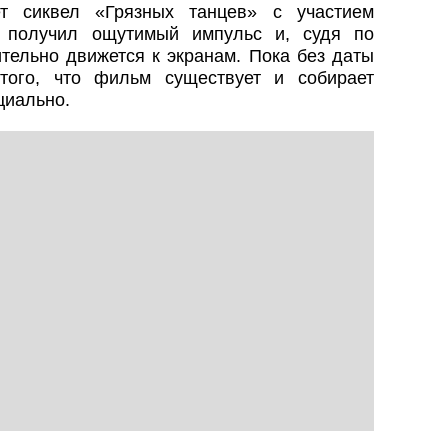
ет сиквел «Грязных танцев» с участием
 получил ощутимый импульс и, судя по
тельно движется к экранам. Пока без даты
того, что фильм существует и собирает
циально.