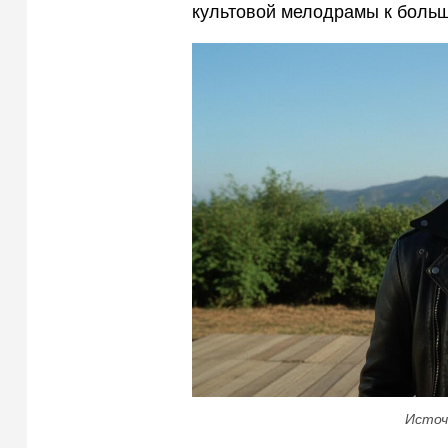
культовой мелодрамы к больш
Источ