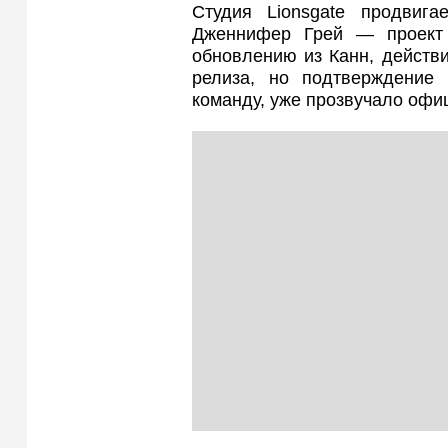
Студия Lionsgate продвига
Дженнифер Грей — проект
обновлению из Канн, действи
релиза, но подтверждение 
команду, уже прозвучало офи