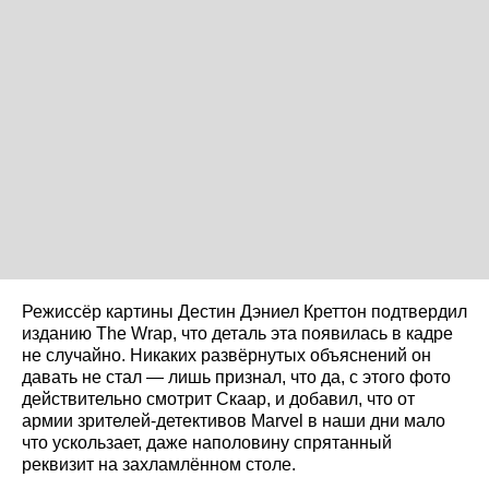
Режиссёр картины Дестин Дэниел Креттон подтвердил
изданию The Wrap, что деталь эта появилась в кадре
не случайно. Никаких развёрнутых объяснений он
давать не стал — лишь признал, что да, с этого фото
действительно смотрит Скаар, и добавил, что от
армии зрителей-детективов Marvel в наши дни мало
что ускользает, даже наполовину спрятанный
реквизит на захламлённом столе.