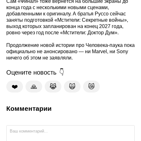
Сам «Финал» тоже вернётся на большие экраны до
конца года с несколькими новыми сценами,
добавленными к оригиналу. А братья Руссо сейчас
заняты подготовкой «Мстители: Секретные войны»,
выход которых запланирован на конец 2027 года,
ровно через год после «Мстители: Доктор Дум».
Продолжение новой истории про Человека-паука пока
официально не анонсировано — ни Marvel, ни Sony
ничего об этом не заявляли.
Оцените новость
❤️
🙏
😹
🙀
😿
Комментарии