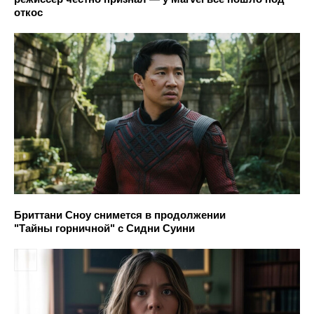
откос
Бриттани Сноу снимется в продолжении
"Тайны горничной" с Сидни Суини