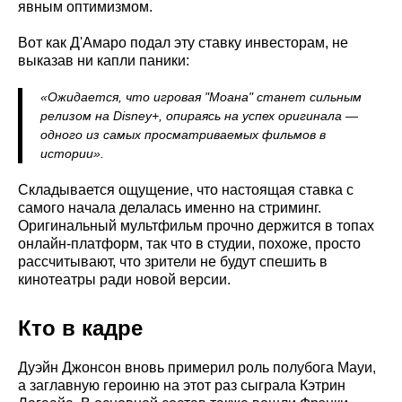
явным оптимизмом.
Вот как Д'Амаро подал эту ставку инвесторам, не
выказав ни капли паники:
«Ожидается, что игровая "Моана" станет сильным
релизом на Disney+, опираясь на успех оригинала —
одного из самых просматриваемых фильмов в
истории».
Складывается ощущение, что настоящая ставка с
самого начала делалась именно на стриминг.
Оригинальный мультфильм прочно держится в топах
онлайн-платформ, так что в студии, похоже, просто
рассчитывают, что зрители не будут спешить в
кинотеатры ради новой версии.
Кто в кадре
Дуэйн Джонсон вновь примерил роль полубога Мауи,
а заглавную героиню на этот раз сыграла Кэтрин