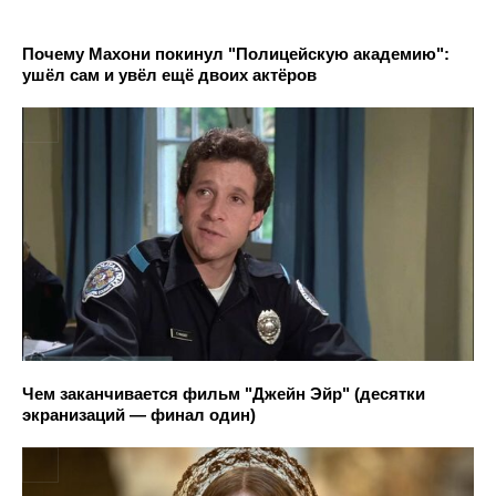
Почему Махони покинул "Полицейскую академию":
ушёл сам и увёл ещё двоих актёров
Чем заканчивается фильм "Джейн Эйр" (десятки
экранизаций — финал один)