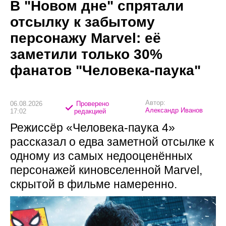
В "Новом дне" спрятали
отсылку к забытому
персонажу Marvel: её
заметили только 30%
фанатов "Человека-паука"
Автор:
06.08.2026
Проверено
Александр Иванов
17:02
редакцией
Режиссёр «Человека-паука 4»
рассказал о едва заметной отсылке к
одному из самых недооценённых
персонажей киновселенной Marvel,
скрытой в фильме намеренно.