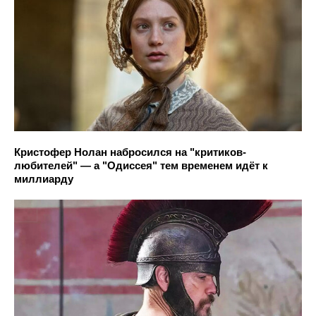
Кристофер Нолан набросился на "критиков-
любителей" — а "Одиссея" тем временем идёт к
миллиарду