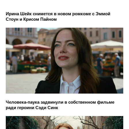
Ирина Шейк снимется в новом ромкоме с Эммой
Стоун и Крисом Пайном
Человека-паука задвинули в собственном фильме
ради героини Сэди Синк