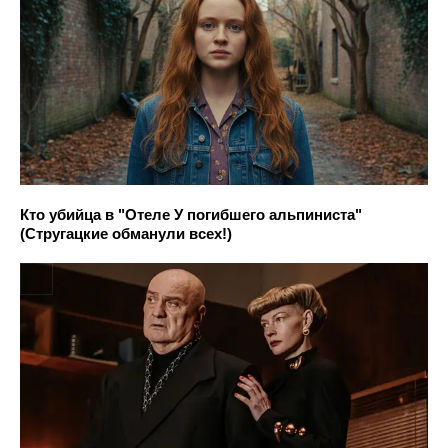
Кто убийца в "Отеле У погибшего альпиниста"
(Стругацкие обманули всех!)