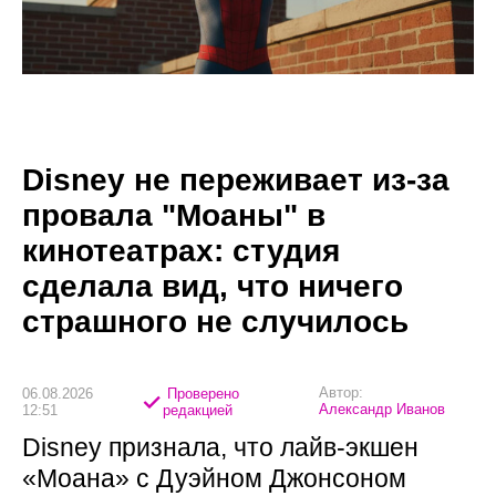
Disney не переживает из-за
провала "Моаны" в
кинотеатрах: студия
сделала вид, что ничего
страшного не случилось
Автор:
06.08.2026
Проверено
Александр Иванов
12:51
редакцией
Disney признала, что лайв-экшен
«Моана» с Дуэйном Джонсоном