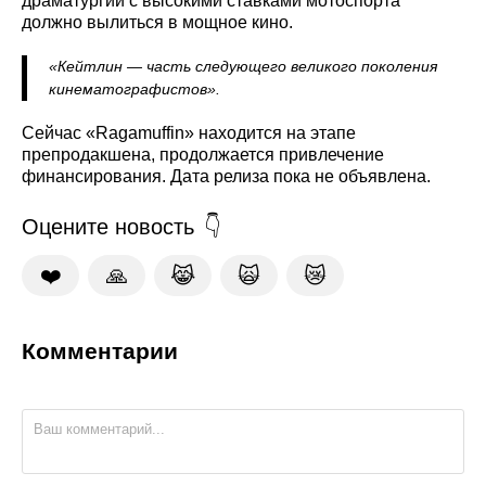
драматургии с высокими ставками мотоспорта
должно вылиться в мощное кино.
«Кейтлин — часть следующего великого поколения
кинематографистов».
Сейчас «Ragamuffin» находится на этапе
препродакшена, продолжается привлечение
финансирования. Дата релиза пока не объявлена.
Оцените новость
❤️
🙏
😹
🙀
😿
Комментарии