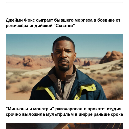
Джейми Фокс сыграет бывшего морпеха в боевике от
режиссёра индийской "Схватки"
"Миньоны и монстры" разочаровал в прокате: студия
срочно выложила мультфильм в цифре раньше срока