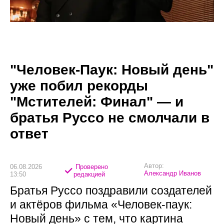
"Человек-Паук: Новый день"
уже побил рекорды
"Мстителей: Финал" — и
братья Руссо не смолчали в
ответ
Автор:
06.08.2026
Проверено
Александр Иванов
13:50
редакцией
Братья Руссо поздравили создателей
и актёров фильма «Человек-паук:
Новый день» с тем, что картина