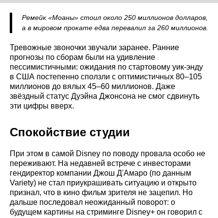
Ремейк «Моаны» стоил около 250 миллионов долларов,
а в мировом прокате едва перевалил за 260 миллионов.
Тревожные звоночки звучали заранее. Ранние
прогнозы по сборам были на удивление
пессимистичными: ожидания по стартовому уик-энду
в США постепенно сползли с оптимистичных 80–105
миллионов до вялых 45–60 миллионов. Даже
звёздный статус Дуэйна Джонсона не смог сдвинуть
эти цифры вверх.
Спокойствие студии
При этом в самой Disney по поводу провала особо не
переживают. На недавней встрече с инвесторами
гендиректор компании Джош Д'Амаро (по данным
Variety) не стал приукрашивать ситуацию и открыто
признал, что в кино фильм зрителя не зацепил. Но
дальше последовал неожиданный поворот: о
будущем картины на стриминге Disney+ он говорил с