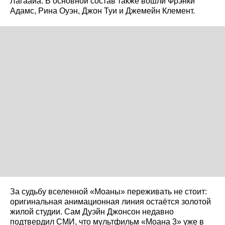
Лагаайа. В основной состав также вошли Фрэнки
Адамс, Рина Оуэн, Джон Туи и Джемейн Клемент.
За судьбу вселенной «Моаны» переживать не стоит:
оригинальная анимационная линия остаётся золотой
жилой студии. Сам Дуэйн Джонсон недавно
подтвердил СМИ, что мультфильм «Моана 3» уже в