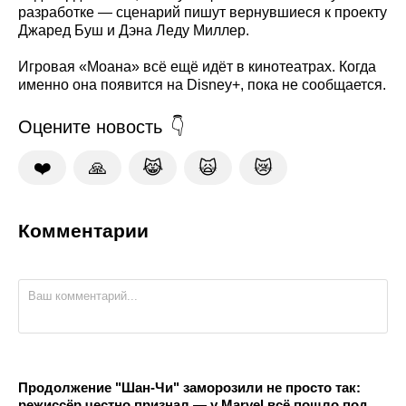
разработке — сценарий пишут вернувшиеся к проекту
Джаред Буш и Дэна Леду Миллер.
Игровая «Моана» всё ещё идёт в кинотеатрах. Когда
именно она появится на Disney+, пока не сообщается.
Оцените новость
❤️
🙏
😹
🙀
😿
Комментарии
Продолжение "Шан-Чи" заморозили не просто так:
режиссёр честно признал — у Marvel всё пошло под