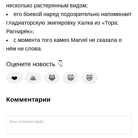
несколько растерянным видом;
его боевой наряд подозрительно напоминает
гладиаторскую экипировку Халка из «Тора:
Рагнарёк»;
с момента того камео Marvel не сказала о
нём ни слова.
Оцените новость
❤️
🙏
😹
🙀
😿
Комментарии