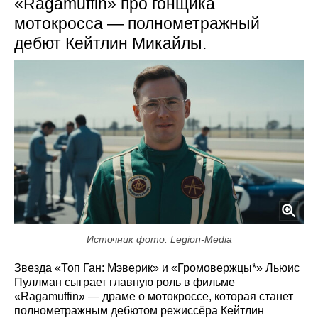
«Ragamuffin» про гонщика
мотокросса — полнометражный
дебют Кейтлин Микайлы.
Источник фото: Legion-Media
Звезда «Топ Ган: Мэверик» и «Громовержцы*» Льюис
Пуллман сыграет главную роль в фильме
«Ragamuffin» — драме о мотокроссе, которая станет
полнометражным дебютом режиссёра Кейтлин