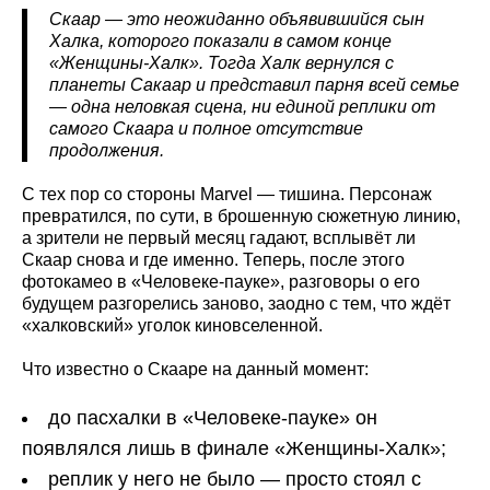
Скаар — это неожиданно объявившийся сын
Халка, которого показали в самом конце
«Женщины-Халк». Тогда Халк вернулся с
планеты Сакаар и представил парня всей семье
— одна неловкая сцена, ни единой реплики от
самого Скаара и полное отсутствие
продолжения.
С тех пор со стороны Marvel — тишина. Персонаж
превратился, по сути, в брошенную сюжетную линию,
а зрители не первый месяц гадают, всплывёт ли
Скаар снова и где именно. Теперь, после этого
фотокамео в «Человеке-пауке», разговоры о его
будущем разгорелись заново, заодно с тем, что ждёт
«халковский» уголок киновселенной.
Что известно о Скааре на данный момент:
до пасхалки в «Человеке-пауке» он
появлялся лишь в финале «Женщины-Халк»;
реплик у него не было — просто стоял с