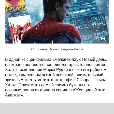
Источник фото: Legion-Media
В одной из сцен фильма «Человек-паук: Новый день»
на экране ненадолго появляется Брюс Бэннер, он же
Халк, в исполнении Марка Руффало. На его рабочем
столе, заваленном всякой всячиной, внимательный
зритель может заметить фотографию Скаара — сына
Халка. Причём тот самый снимок буквально
позаимствован из финала сериала «Женщина-Халк:
Адвокат».