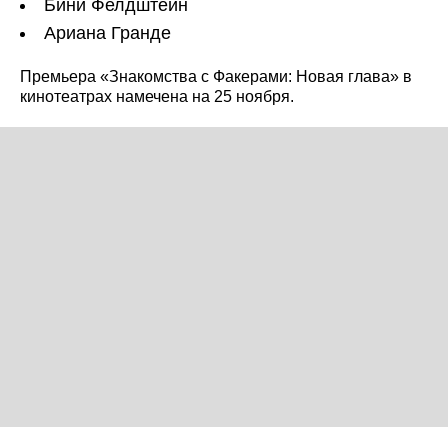
Бини Фелдштейн
Ариана Гранде
Премьера «Знакомства с Факерами: Новая глава» в
кинотеатрах намечена на 25 ноября.