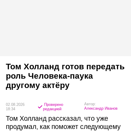
Том Холланд готов передать
роль Человека-паука
другому актёру
Автор:
02.08.2026
Проверено
Александр Иванов
18:34
редакцией
Том Холланд рассказал, что уже
продумал, как поможет следующему