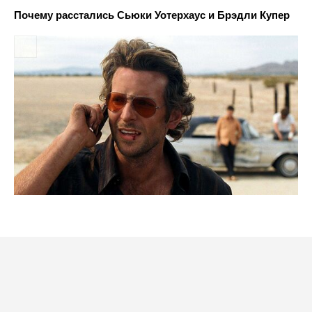
Почему расстались Сьюки Уотерхаус и Брэдли Купер