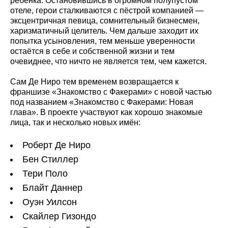
ребёнка. Остановившись в огромном полупустом
отеле, герои сталкиваются с пёстрой компанией —
эксцентричная певица, сомнительный бизнесмен,
харизматичный целитель. Чем дальше заходит их
попытка усыновления, тем меньше уверенности
остаётся в себе и собственной жизни и тем
очевиднее, что ничто не является тем, чем кажется.
Сам Де Ниро тем временем возвращается к
франшизе «Знакомство с Факерами» с новой частью
под названием «Знакомство с Факерами: Новая
глава». В проекте участвуют как хорошо знакомые
лица, так и несколько новых имён:
Роберт Де Ниро
Бен Стиллер
Тери Поло
Блайт Даннер
Оуэн Уилсон
Скайлер Гизондо