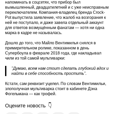
напоминать в соцсетях, что прибор был
вымышленный, двадцатилетний и с уже неисправным
переключателем. Компания-владелец бренда Crock-
Pot выпустила заявление, что жалоб на возгорания к
ней не поступало, и даже завела отдельный аккаунт
для ответов возмущённым фанатам — хотя ни одна
марка в кадре не называлась.
Дошло до того, что Майло Вентимилья снялся в
примирительном ролике, показанном в день
Супербоула в феврале 2018 года, где накладывал
чили из той самой мультиварки:
"Думаю, всем нам стоит сделать глубокий вдох и
найти в себе способность простить".
Кстати, сам реквизит уцелел. По словам Вентимильи,
злополучная мультиварка стоит в кабинете Дэна
Фогельмана — как трофей.
Оцените новость