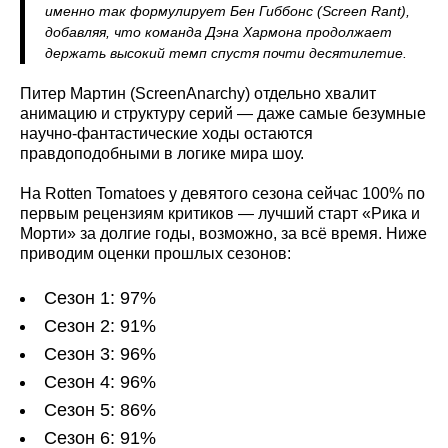
именно так формулирует Бен Гиббонс (Screen Rant),
добавляя, что команда Дэна Хармона продолжает
держать высокий темп спустя почти десятилетие.
Питер Мартин (ScreenAnarchy) отдельно хвалит
анимацию и структуру серий — даже самые безумные
научно‑фантастические ходы остаются
правдоподобными в логике мира шоу.
На Rotten Tomatoes у девятого сезона сейчас 100% по
первым рецензиям критиков — лучший старт «Рика и
Морти» за долгие годы, возможно, за всё время. Ниже
приводим оценки прошлых сезонов:
Сезон 1: 97%
Сезон 2: 91%
Сезон 3: 96%
Сезон 4: 96%
Сезон 5: 86%
Сезон 6: 91%