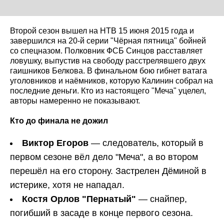
Второй сезон вышел на НТВ 15 июня 2015 года и
завершился на 20-й серии "Чёрная пятница" бойней
со спецназом. Полковник ФСБ Синцов расставляет
ловушку, выпустив на свободу расстрелявшего двух
гаишников Белкова. В финальном бою гибнет ватага
уголовников и наёмников, которую Калинин собрал на
последние деньги. Кто из настоящего "Меча" уцелел,
авторы намеренно не показывают.
Кто до финала не дожил
Виктор Егоров
— следователь, который в
первом сезоне вёл дело "Меча", а во втором
перешёл на его сторону. Застрелен Дёминой в
истерике, хотя не нападал.
Костя Орлов "Пернатый"
— снайпер,
погибший в засаде в конце первого сезона.