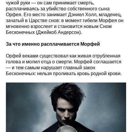
чужой руки — он сам принимает смерть,
расплачиваясь за убийство собственного сына
Орфея. Его место занимает Дэниел Холл, младенец,
зачатый в Царстве снов: в момент гибели Морфея он
мгновенно взрослеет и становится новым Сном
Бесконечных (Джейкоб Андерсон).
За что именно расплачивается Морфей
Орфей веками существовал как живая отрубленная
голова и молил отца о смерти. Морфей соглашается
— и тем самым нарушает главный закон
Бесконечных: нельзя проливать кровь родной крови.