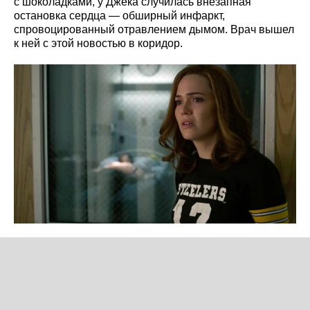
с шоколадками, у Джека случилась внезапная
остановка сердца — обширный инфаркт,
спровоцированный отравлением дымом. Врач вышел
к ней с этой новостью в коридор.