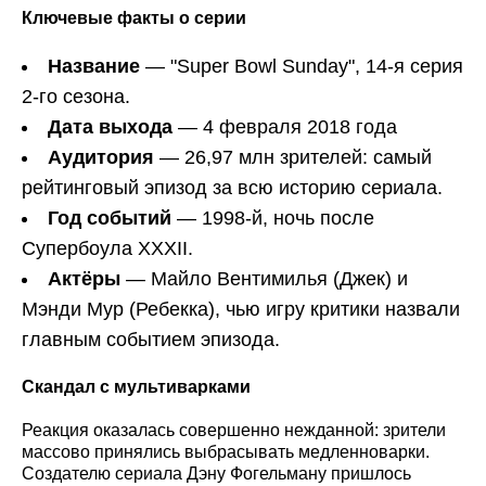
Ключевые факты о серии
Название
— "Super Bowl Sunday", 14-я серия
2-го сезона.
Дата выхода
— 4 февраля 2018 года
Аудитория
— 26,97 млн зрителей: самый
рейтинговый эпизод за всю историю сериала.
Год событий
— 1998-й, ночь после
Супербоула XXXII.
Актёры
— Майло Вентимилья (Джек) и
Мэнди Мур (Ребекка), чью игру критики назвали
главным событием эпизода.
Скандал с мультиварками
Реакция оказалась совершенно нежданной: зрители
массово принялись выбрасывать медленноварки.
Создателю сериала Дэну Фогельману пришлось