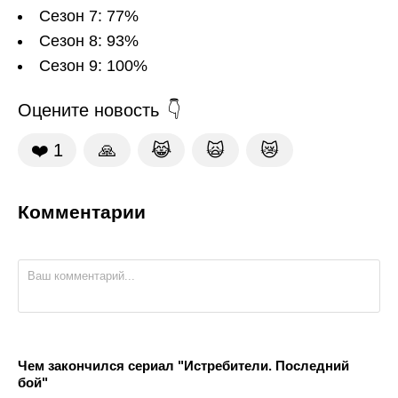
Сезон 7: 77%
Сезон 8: 93%
Сезон 9: 100%
Оцените новость
❤️
1
🙏
😹
🙀
😿
Комментарии
Чем закончился сериал "Истребители. Последний
бой"