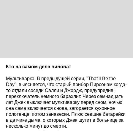
Кто на самом деле виноват
Мультиварка. В предыдущей серии, "That'll Be the
Day", выясняется, что старый прибор Пирсонам когда-
то отдали соседи Салли и Джордж, предупредив:
переключатель немного барахлит. Через семнадцать
лет Джек выключает мультиварку перед сном, ночью
она сама включается снова, загорается кухонное
полотенце, потом занавески. Плюс севшие батарейки
в датчике дыма, о которых Джек шутит в больнице за
несколько минут до смерти.