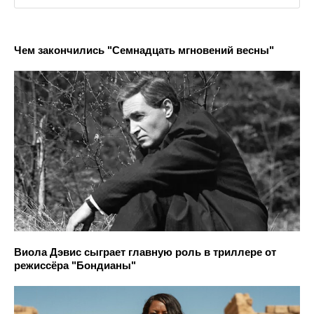
Чем закончились "Семнадцать мгновений весны"
Виола Дэвис сыграет главную роль в триллере от
режиссёра "Бондианы"