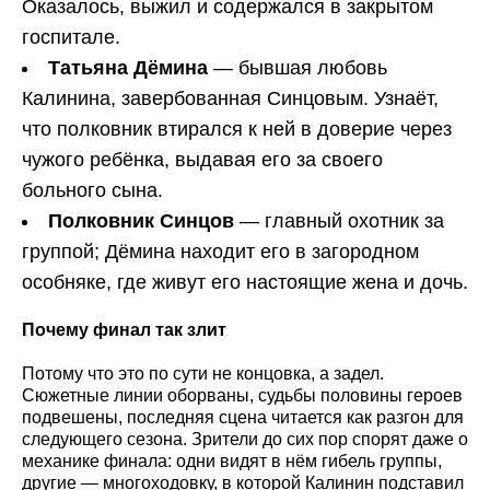
Оказалось, выжил и содержался в закрытом
госпитале.
Татьяна Дёмина
— бывшая любовь
Калинина, завербованная Синцовым. Узнаёт,
что полковник втирался к ней в доверие через
чужого ребёнка, выдавая его за своего
больного сына.
Полковник Синцов
— главный охотник за
группой; Дёмина находит его в загородном
особняке, где живут его настоящие жена и дочь.
Почему финал так злит
Потому что это по сути не концовка, а задел.
Сюжетные линии оборваны, судьбы половины героев
подвешены, последняя сцена читается как разгон для
следующего сезона. Зрители до сих пор спорят даже о
механике финала: одни видят в нём гибель группы,
другие — многоходовку, в которой Калинин подставил