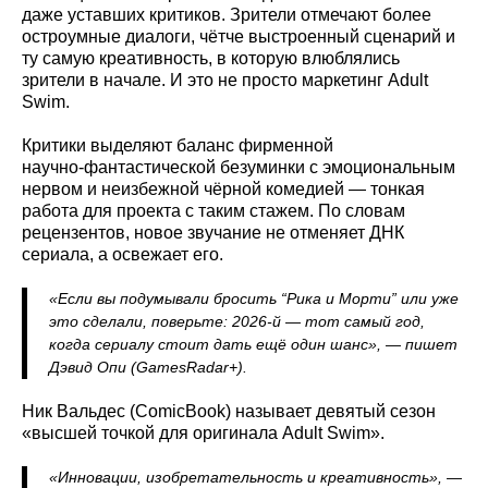
даже уставших критиков. Зрители отмечают более
остроумные диалоги, чётче выстроенный сценарий и
ту самую креативность, в которую влюблялись
зрители в начале. И это не просто маркетинг Adult
Swim.
Критики выделяют баланс фирменной
научно‑фантастической безуминки с эмоциональным
нервом и неизбежной чёрной комедией — тонкая
работа для проекта с таким стажем. По словам
рецензентов, новое звучание не отменяет ДНК
сериала, а освежает его.
«Если вы подумывали бросить “Рика и Морти” или уже
это сделали, поверьте: 2026‑й — тот самый год,
когда сериалу стоит дать ещё один шанс», — пишет
Дэвид Опи (GamesRadar+).
Ник Вальдес (ComicBook) называет девятый сезон
«высшей точкой для оригинала Adult Swim».
«Инновации, изобретательность и креативность», —