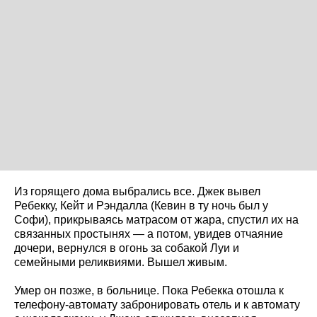
Из горящего дома выбрались все. Джек вывел
Ребекку, Кейт и Рэндалла (Кевин в ту ночь был у
Софи), прикрываясь матрасом от жара, спустил их на
связанных простынях — а потом, увидев отчаяние
дочери, вернулся в огонь за собакой Луи и
семейными реликвиями. Вышел живым.
Умер он позже, в больнице. Пока Ребекка отошла к
телефону-автомату забронировать отель и к автомату