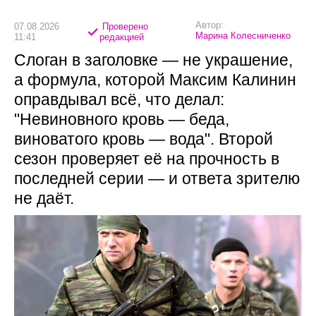
Автор:
07.08.2026
Проверено
Марина Колесниченко
11:41
редакцией
Слоган в заголовке — не украшение,
а формула, которой Максим Калинин
оправдывал всё, что делал:
"Невиновного кровь — беда,
виноватого кровь — вода". Второй
сезон проверяет её на прочность в
последней серии — и ответа зрителю
не даёт.