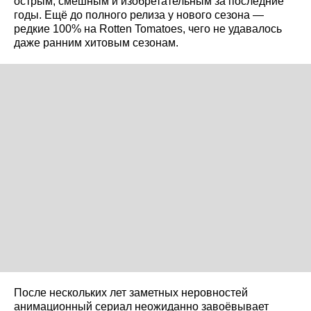
острым, смешным и изобретательным за последние
годы. Ещё до полного релиза у нового сезона —
редкие 100% на Rotten Tomatoes, чего не удавалось
даже ранним хитовым сезонам.
После нескольких лет заметных неровностей
анимационный сериал неожиданно завоёвывает