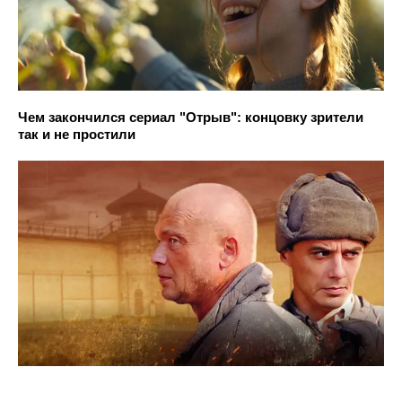
Чем закончился сериал "Отрыв": концовку зрители
так и не простили