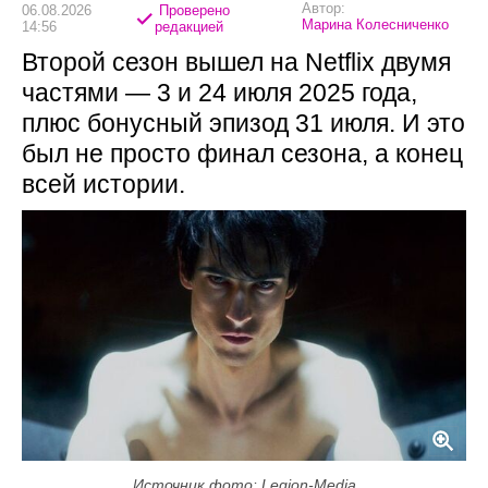
Автор:
06.08.2026
Проверено
Марина Колесниченко
14:56
редакцией
Второй сезон вышел на Netflix двумя
частями — 3 и 24 июля 2025 года,
плюс бонусный эпизод 31 июля. И это
был не просто финал сезона, а конец
всей истории.
Источник фото: Legion-Media