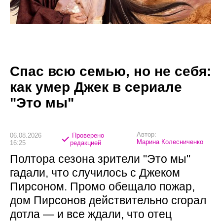
Спас всю семью, но не себя:
как умер Джек в сериале
"Это мы"
Автор:
06.08.2026
Проверено
Марина Колесниченко
16:25
редакцией
Полтора сезона зрители "Это мы"
гадали, что случилось с Джеком
Пирсоном. Промо обещало пожар,
дом Пирсонов действительно сгорал
дотла — и все ждали, что отец