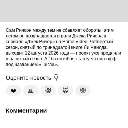
Сам Ричсон между тем не сбавляет обороты: этим
летом он возвращается в роли Джека Ричера в
сериале «Джек Ричер» на Prime Video. Четвёртый
сезон, снятый по тринадцатой книге Ли Чайлда,
выходит 12 августа 2026 года — проект уже продлили
и на пятый сезон. А 16 сентября стартует спин-офф
под названием «Нигли».
Оцените новость
❤️
🙏
😹
🙀
😿
Комментарии