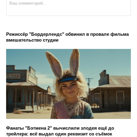
Режиссёр "Бордерлендс" обвинил в провале фильма
вмешательство студии
Фанаты "Бэтмена 2" вычислили злодея ещё до
трейлера: всё выдал один реквизит со съёмок