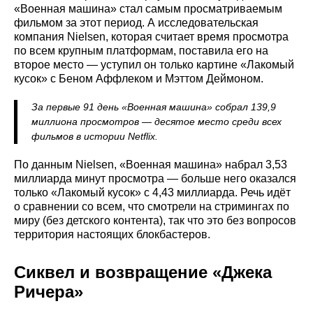
«Военная машина» стал самым просматриваемым
фильмом за этот период. А исследовательская
компания Nielsen, которая считает время просмотра
по всем крупным платформам, поставила его на
второе место — уступил он только картине «Лакомый
кусок» с Беном Аффлеком и Мэттом Деймоном.
За первые 91 день «Военная машина» собрал 139,9
миллиона просмотров — десятое место среди всех
фильмов в истории Netflix.
По данным Nielsen, «Военная машина» набрал 3,53
миллиарда минут просмотра — больше него оказался
только «Лакомый кусок» с 4,43 миллиарда. Речь идёт
о сравнении со всем, что смотрели на стримингах по
миру (без детского контента), так что это без вопросов
территория настоящих блокбастеров.
Сиквел и возвращение «Джека
Ричера»