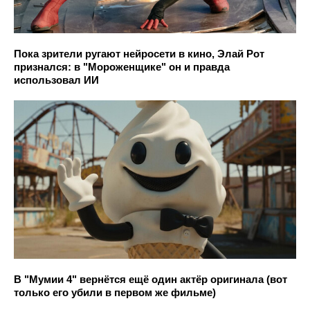
Пока зрители ругают нейросети в кино, Элай Рот
признался: в "Мороженщике" он и правда
использовал ИИ
В "Мумии 4" вернётся ещё один актёр оригинала (вот
только его убили в первом же фильме)