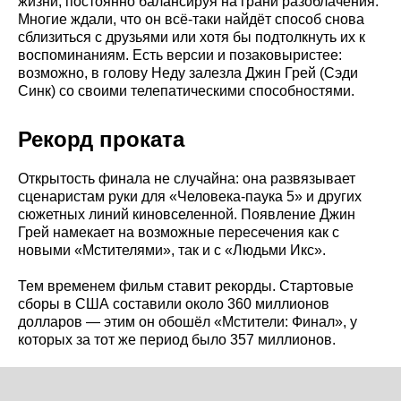
жизни, постоянно балансируя на грани разоблачения.
Многие ждали, что он всё-таки найдёт способ снова
сблизиться с друзьями или хотя бы подтолкнуть их к
воспоминаниям. Есть версии и позаковыристее:
возможно, в голову Неду залезла Джин Грей (Сэди
Синк) со своими телепатическими способностями.
Рекорд проката
Открытость финала не случайна: она развязывает
сценаристам руки для «Человека-паука 5» и других
сюжетных линий киновселенной. Появление Джин
Грей намекает на возможные пересечения как с
новыми «Мстителями», так и с «Людьми Икс».
Тем временем фильм ставит рекорды. Стартовые
сборы в США составили около 360 миллионов
долларов — этим он обошёл «Мстители: Финал», у
которых за тот же период было 357 миллионов.