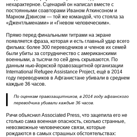
нехарактерное. Сценарий он написал вместе с
постоянными соавторами Иваном Аткинсоном и
Марном Дэвисом — той же командой, что стояла за
«Джентльменами» и «Гневом человеческим».
Прямо перед финальными титрами на экране
появляется фраза, которая и есть главный удар всего
фильма: более 300 переводчиков и членов их семей
были убиты за сотрудничество с американскими
военными, а тысячи по сей день скрываются. По
данным нью-йоркской правозащитной организации
International Refugee Assistance Project, ещё в 2014
году переводчиков в Афганистане убивали в среднем
каждые 36 часов.
По оценкам правозащитников, в 2014 году афганского
переводчика убивали каждые 36 часов.
Ричи объяснил Associated Press, что зацепила его не
столько сама военная опасность, сколько странные,
невозможные человеческие связи, которые
рождаются в самых страшных обстоятельствах: