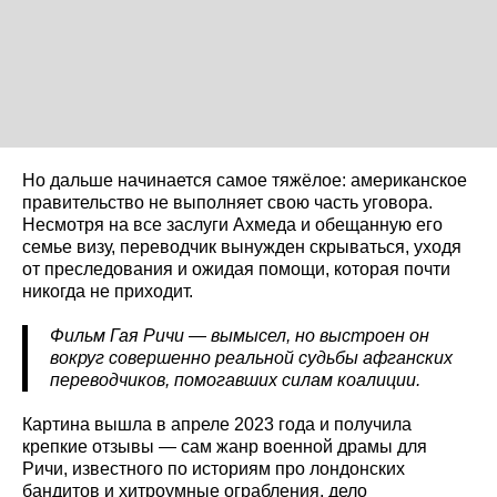
Но дальше начинается самое тяжёлое: американское
правительство не выполняет свою часть уговора.
Несмотря на все заслуги Ахмеда и обещанную его
семье визу, переводчик вынужден скрываться, уходя
от преследования и ожидая помощи, которая почти
никогда не приходит.
Фильм Гая Ричи — вымысел, но выстроен он
вокруг совершенно реальной судьбы афганских
переводчиков, помогавших силам коалиции.
Картина вышла в апреле 2023 года и получила
крепкие отзывы — сам жанр военной драмы для
Ричи, известного по историям про лондонских
бандитов и хитроумные ограбления, дело