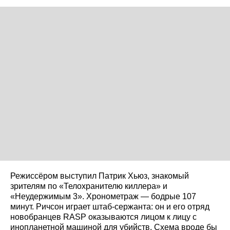
Режиссёром выступил Патрик Хьюз, знакомый
зрителям по «Телохранителю киллера» и
«Неудержимым 3». Хронометраж — бодрые 107
минут. Ричсон играет штаб-сержанта: он и его отряд
новобранцев RASP оказываются лицом к лицу с
инопланетной машиной для убийств. Схема вроде бы