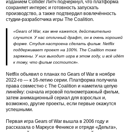
изданием Collider Литч подчеркнул, что платформа
сохраняет интерес и готовность запускать
производство, а также подтвердил вовлечённость
студии-разработчика игры The Coalition.
«Gears of War, как мне кажется, действительно
случится. У нас отличный драфт, он в очень хорошей
форме. Студия настроена сделать фильм. Netflix
поддерживает проект на 100%. The Coalition тоже
заряжены. У них выходит игра в этом году, и всё идёт
к тому, что фильм состоится».
Netflix объявил о планах по Gears of War в ноябре
2022‑го — к 16‑летию серии. Платформа получила
права совместно с The Coalition и наметила целую
линейку: сначала игровой полнометражный фильм,
затем анимационный сериал для взрослых и,
возможно, другие проекты, если первые окажутся
успешными.
Первая игра Gears of War вышла в 2006 году и
рассказала о Маркусе Фениксе и отряде «Дельта»,