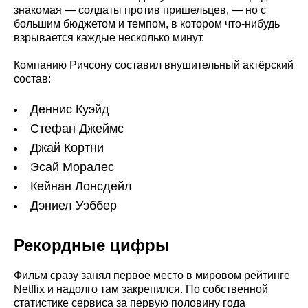
знакомая — солдаты против пришельцев, — но с
большим бюджетом и темпом, в котором что-нибудь
взрывается каждые несколько минут.
Компанию Ричсону составил внушительный актёрский
состав:
Деннис Куэйд
Стефан Джеймс
Джай Кортни
Эсай Моралес
Кейнан Лонсдейл
Дэниел Уэббер
Рекордные цифры
Фильм сразу занял первое место в мировом рейтинге
Netflix и надолго там закрепился. По собственной
статистике сервиса за первую половину года