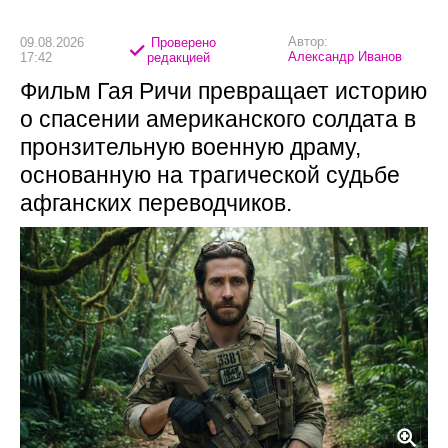
Автор:
09.08.2026
Проверено
Александр Иванов
17:42
редакцией
Фильм Гая Ричи превращает историю
о спасении американского солдата в
пронзительную военную драму,
основанную на трагической судьбе
афганских переводчиков.