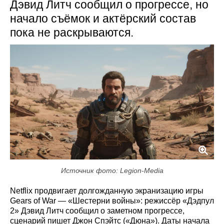
Дэвид Литч сообщил о прогрессе, но
начало съёмок и актёрский состав
пока не раскрываются.
Источник фото: Legion-Media
Netflix продвигает долгожданную экранизацию игры
Gears of War — «Шестерни войны»: режиссёр «Дэдпул
2» Дэвид Литч сообщил о заметном прогрессе,
сценарий пишет Джон Спэйтс («Дюна»). Даты начала