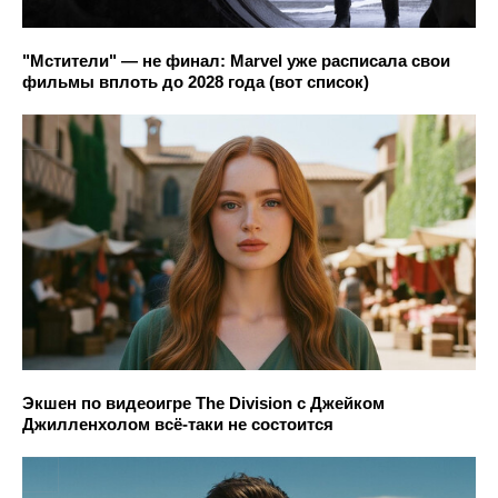
"Мстители" — не финал: Marvel уже расписала свои
фильмы вплоть до 2028 года (вот список)
Экшен по видеоигре The Division с Джейком
Джилленхолом всё-таки не состоится