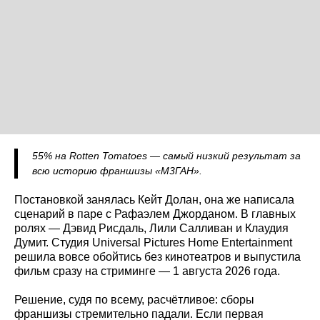
55% на Rotten Tomatoes — самый низкий результат за
всю историю франшизы «М3ГАН».
Постановкой занялась Кейт Долан, она же написала
сценарий в паре с Рафаэлем Джорданом. В главных
ролях — Дэвид Рисдаль, Лили Салливан и Клаудия
Думит. Студия Universal Pictures Home Entertainment
решила вовсе обойтись без кинотеатров и выпустила
фильм сразу на стриминге — 1 августа 2026 года.
Решение, судя по всему, расчётливое: сборы
франшизы стремительно падали. Если первая