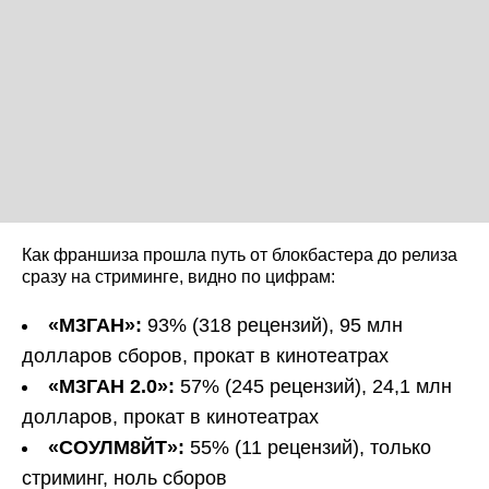
Как франшиза прошла путь от блокбастера до релиза
сразу на стриминге, видно по цифрам:
«М3ГАН»:
93% (318 рецензий), 95 млн
долларов сборов, прокат в кинотеатрах
«М3ГАН 2.0»:
57% (245 рецензий), 24,1 млн
долларов, прокат в кинотеатрах
«СОУЛМ8ЙТ»:
55% (11 рецензий), только
стриминг, ноль сборов