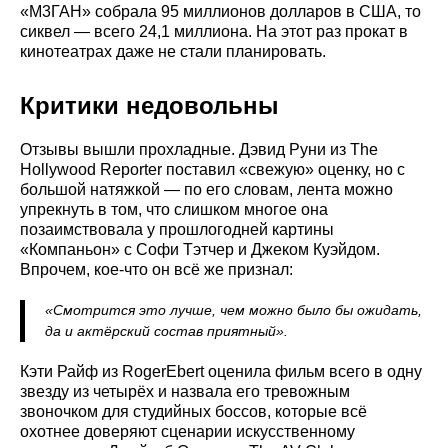
«М3ГАН» собрала 95 миллионов долларов в США, то
сиквел — всего 24,1 миллиона. На этот раз прокат в
кинотеатрах даже не стали планировать.
Критики недовольны
Отзывы вышли прохладные. Дэвид Руни из The
Hollywood Reporter поставил «свежую» оценку, но с
большой натяжкой — по его словам, лента можно
упрекнуть в том, что слишком многое она
позаимствовала у прошлогодней картины
«Компаньон» с Софи Тэтчер и Джеком Куэйдом.
Впрочем, кое-что он всё же признал:
«Смотрится это лучше, чем можно было бы ожидать,
да и актёрский состав приятный».
Кэти Райф из RogerEbert оценила фильм всего в одну
звезду из четырёх и назвала его тревожным
звоночком для студийных боссов, которые всё
охотнее доверяют сценарии искусственному