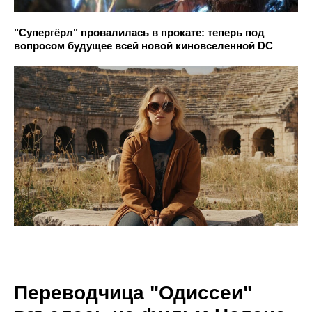
"Супергёрл" провалилась в прокате: теперь под
вопросом будущее всей новой киновселенной DC
Переводчица "Одиссеи"