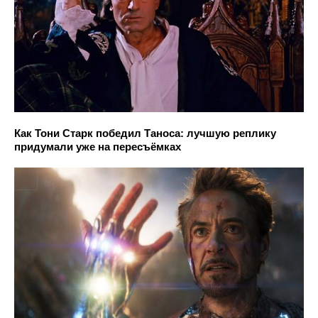
Как Тони Старк победил Таноса: лучшую реплику
придумали уже на пересъёмках