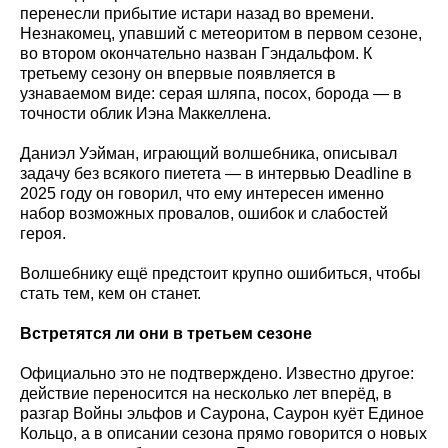
перенесли прибытие истари назад во времени.
Незнакомец, упавший с метеоритом в первом сезоне,
во втором окончательно назван Гэндальфом. К
третьему сезону он впервые появляется в
узнаваемом виде: серая шляпа, посох, борода — в
точности облик Иэна Маккеллена.
Даниэл Уэйман, играющий волшебника, описывал
задачу без всякого пиетета — в интервью Deadline в
2025 году он говорил, что ему интересен именно
набор возможных провалов, ошибок и слабостей
героя.
Волшебнику ещё предстоит крупно ошибиться, чтобы
стать тем, кем он станет.
Встретятся ли они в третьем сезоне
Официально это не подтверждено. Известно другое:
действие переносится на несколько лет вперёд, в
разгар Войны эльфов и Саурона, Саурон куёт Единое
Кольцо, а в описании сезона прямо говорится о новых