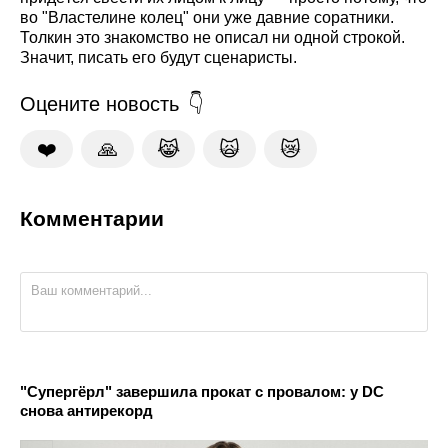
во "Властелине колец" они уже давние соратники.
Толкин это знакомство не описал ни одной строкой.
Значит, писать его будут сценаристы.
Оцените новость
❤️
🙏
😹
🙀
😿
Комментарии
"Супергёрл" завершила прокат с провалом: у DC
снова антирекорд