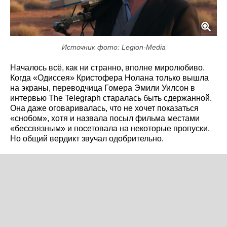
Источник фото: Legion-Media
Началось всё, как ни странно, вполне миролюбиво.
Когда «Одиссея» Кристофера Нолана только вышла
на экраны, переводчица Гомера Эмили Уилсон в
интервью The Telegraph старалась быть сдержанной.
Она даже оговаривалась, что не хочет показаться
«снобом», хотя и назвала посыл фильма местами
«бессвязным» и посетовала на некоторые пропуски.
Но общий вердикт звучал одобрительно.