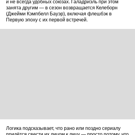
и не всегда удобных союзах. Галадриэль при этом
занята другим — в сезон возвращается Келеборн
(Джейми Кэмпбелл Бауэр), включая флешбэк в
Первую эпоху с их первой встречей.
Логика подсказывает, что рано или поздно сериалу
придётся свести их лицом к лицу — просто потому, что