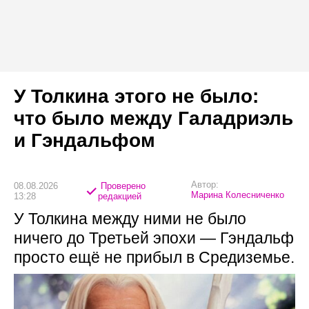
У Толкина этого не было:
что было между Галадриэль
и Гэндальфом
Автор:
08.08.2026
Проверено
Марина Колесниченко
13:28
редакцией
У Толкина между ними не было
ничего до Третьей эпохи — Гэндальф
просто ещё не прибыл в Средиземье.