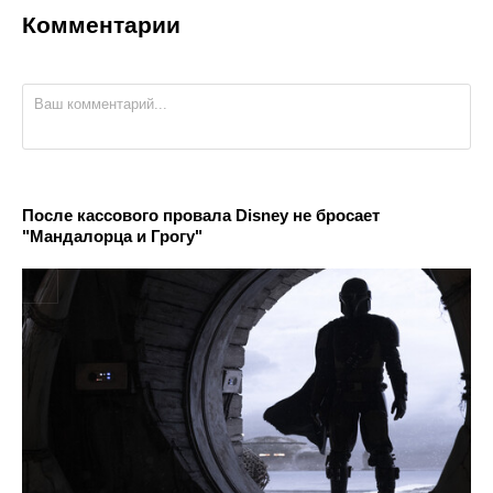
Комментарии
После кассового провала Disney не бросает
"Мандалорца и Грогу"