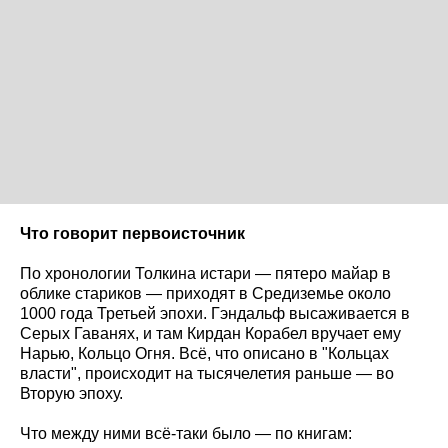
Что говорит первоисточник
По хронологии Толкина истари — пятеро майар в
облике стариков — приходят в Средиземье около
1000 года Третьей эпохи. Гэндальф высаживается в
Серых Гаванях, и там Кирдан Корабел вручает ему
Нарью, Кольцо Огня. Всё, что описано в "Кольцах
власти", происходит на тысячелетия раньше — во
Вторую эпоху.
Что между ними всё-таки было — по книгам: