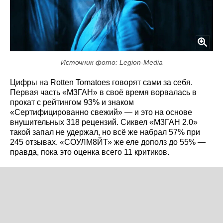
Источник фото: Legion-Media
Цифры на Rotten Tomatoes говорят сами за себя.
Первая часть «М3ГАН» в своё время ворвалась в
прокат с рейтингом 93% и знаком
«Сертифицированно свежий» — и это на основе
внушительных 318 рецензий. Сиквел «М3ГАН 2.0»
такой запал не удержал, но всё же набрал 57% при
245 отзывах. «СОУЛМ8ЙТ» же еле дополз до 55% —
правда, пока это оценка всего 11 критиков.