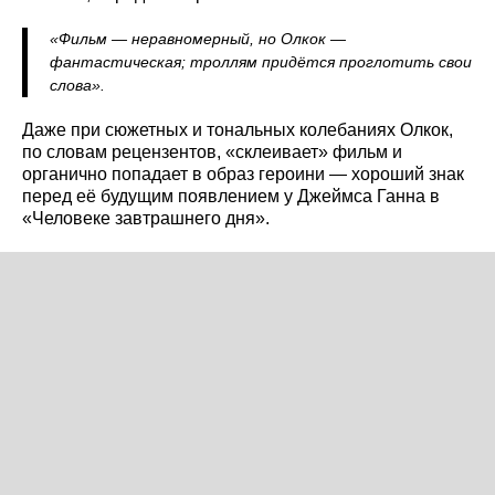
«Фильм — неравномерный, но Олкок —
фантастическая; троллям придётся проглотить свои
слова».
Даже при сюжетных и тональных колебаниях Олкок,
по словам рецензентов, «склеивает» фильм и
органично попадает в образ героини — хороший знак
перед её будущим появлением у Джеймса Ганна в
«Человеке завтрашнего дня».