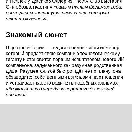
интеллекту. Джейкоб Оллер из The AV Club выставил
C- и обозвал картину
«самым тупым фильмом года,
рискнувшим затронуть тему хаоса, который
творят мужчины»
.
Знакомый сюжет
В центре истории — недавно овдовевший инженер,
который продаёт свою компанию технологическому
гиганту и становится первым испытателем нового ИИ-
компаньона, задуманного как разумная родственная
душа. Разумеется, всё быстро идёт не по плану: она
обзаводится собственными взглядами на отношения
и устраивает, как это водится в подобных фильмах,
«безжалостную череду выверенного до мелочей
насилия»
.