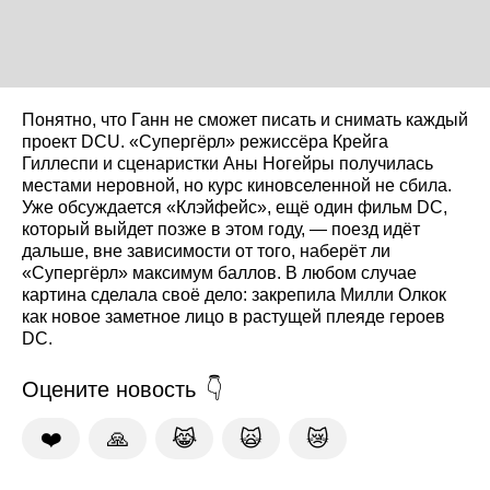
Понятно, что Ганн не сможет писать и снимать каждый
проект DCU. «Супергёрл» режиссёра Крейга
Гиллеспи и сценаристки Аны Ногейры получилась
местами неровной, но курс киновселенной не сбила.
Уже обсуждается «Клэйфейс», ещё один фильм DC,
который выйдет позже в этом году, — поезд идёт
дальше, вне зависимости от того, наберёт ли
«Супергёрл» максимум баллов. В любом случае
картина сделала своё дело: закрепила Милли Олкок
как новое заметное лицо в растущей плеяде героев
DC.
Оцените новость
❤️
🙏
😹
🙀
😿