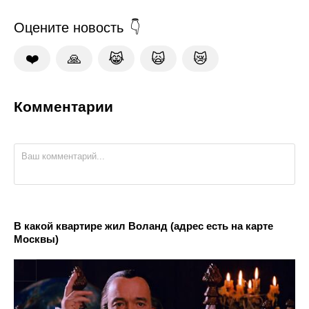
Оцените новость
❤️
🙏
😹
🙀
😿
Комментарии
В какой квартире жил Воланд (адрес есть на карте
Москвы)