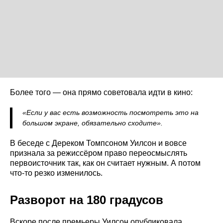
Более того — она прямо советовала идти в кино:
«Если у вас есть возможность посмотреть это на
большом экране, обязательно сходите».
В беседе с Дереком Томпсоном Уилсон и вовсе
признала за режиссёром право переосмыслять
первоисточник так, как он считает нужным. А потом
что-то резко изменилось.
Разворот на 180 градусов
Вскоре после премьеры Уилсон опубликовала