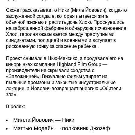
Сюжет рассказывает о Ники (Мила Йовович), когда-то
заслуженной солдате, которая пытается жить
обычной жизнью и растить дочь Хлою. Проснувшись
на заброшенной фабрике и обнаружив исчезновение
Хлои, героиня оказывается между преступными
синдикатами, полицией и военными и вступает в
рискованную гонку за спасение ребёнка.
Проект снимали в Нью-Мексико, а продавала его на
кинорынках компания Highland Film Group —
производители не скрывали сходства с
«Заложницей». Визуально фильм упирает на
пыльные промзоны и закрытые индустриальные
локации, а Йовович возвращает энергию «Обители
зла».
В ролях:
Милла Йовович — Ники
Мэттью Модайн — полковник Джозеф