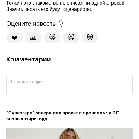
Толкин это знакомство не описал ни одной строкой.
Значит, писать его будут сценаристы.
Оцените новость
❤️
🙏
😹
🙀
😿
Комментарии
"Супергёрл" завершила прокат с провалом: у DC
снова антирекорд