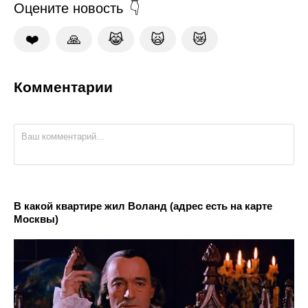
Оцените новость
❤️
🙏
😹
🙀
😿
Комментарии
В какой квартире жил Воланд (адрес есть на карте
Москвы)