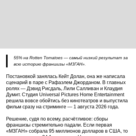
55% на Rotten Tomatoes — самый низкий результат за
всю историю франшизы «М3ГАН».
Постановкой занялась Кейт Долан, она же написала
сценарий в паре с Рафаэлем Джорданом. В главных
ролях — Дэвид Рисдаль, Лили Салливан и Клаудия
Думит. Студия Universal Pictures Home Entertainment
решила вовсе обойтись без кинотеатров и выпустила
фильм сразу на стриминге — 1 августа 2026 года.
Решение, судя по всему, расчётливое: сборы
франшизы стремительно падали. Если первая
«М3ГАН» собрала 95 миллионов долларов в США, то