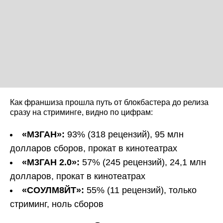
Как франшиза прошла путь от блокбастера до релиза
сразу на стриминге, видно по цифрам:
«М3ГАН»:
93% (318 рецензий), 95 млн
долларов сборов, прокат в кинотеатрах
«М3ГАН 2.0»:
57% (245 рецензий), 24,1 млн
долларов, прокат в кинотеатрах
«СОУЛМ8ЙТ»:
55% (11 рецензий), только
стриминг, ноль сборов