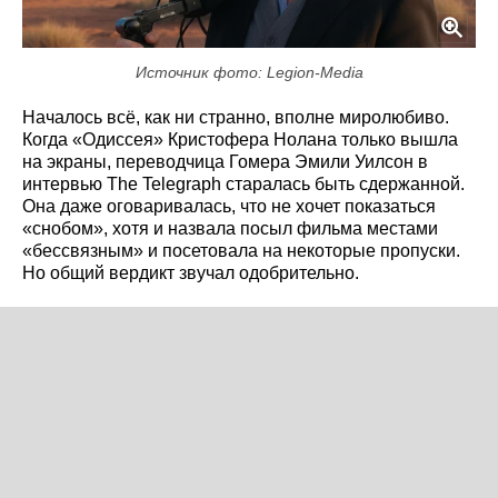
Источник фото: Legion-Media
Началось всё, как ни странно, вполне миролюбиво.
Когда «Одиссея» Кристофера Нолана только вышла
на экраны, переводчица Гомера Эмили Уилсон в
интервью The Telegraph старалась быть сдержанной.
Она даже оговаривалась, что не хочет показаться
«снобом», хотя и назвала посыл фильма местами
«бессвязным» и посетовала на некоторые пропуски.
Но общий вердикт звучал одобрительно.