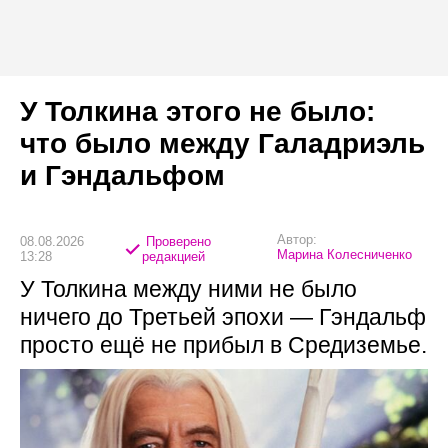
У Толкина этого не было:
что было между Галадриэль
и Гэндальфом
Автор:
08.08.2026
Проверено
Марина Колесниченко
13:28
редакцией
У Толкина между ними не было
ничего до Третьей эпохи — Гэндальф
просто ещё не прибыл в Средиземье.