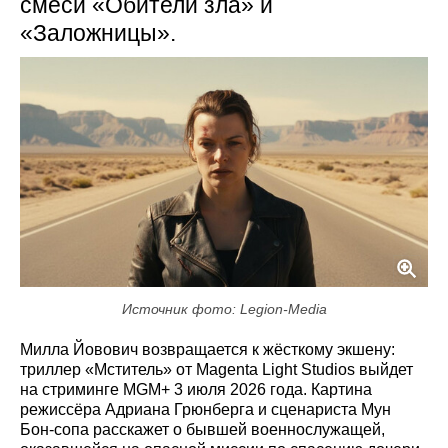
смеси «Обители зла» и
«Заложницы».
Источник фото: Legion-Media
Милла Йовович возвращается к жёсткому экшену:
триллер «Мститель» от Magenta Light Studios выйдет
на стриминге MGM+ 3 июля 2026 года. Картина
режиссёра Адриана Грюнберга и сценариста Мун
Бон-сопа расскажет о бывшей военнослужащей,