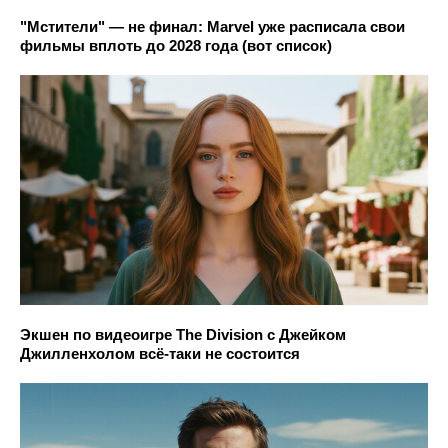
"Мстители" — не финал: Marvel уже расписала свои
фильмы вплоть до 2028 года (вот список)
Экшен по видеоигре The Division с Джейком
Джилленхолом всё-таки не состоится