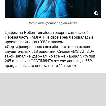
Источник фото: Legion-Media
Цифры на Rotten Tomatoes говорят сами за себя.
Первая часть «М3ГАН» в своё время ворвалась в
прокат с рейтингом 93% и знаком
«Сертифицированно свежий» — и это на основе
внушительных 318 рецензий. Сиквел «М3ГАН 2.0»
такой запал не удержал, но всё же набрал 57% при
245 отзывах. «СОУЛМ8ЙТ» же еле дополз до 55% —
правда, пока это оценка всего 11 критиков.