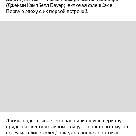
(Джейми Кэмпбелл Бауэр), включая флешбэк в
Первую эпоху с их первой встречей.
Логика подсказывает, что рано или поздно сериалу
придётся свести их лицом к лицу — просто потому, что
во "Властелине колец" они уже давние соратники.