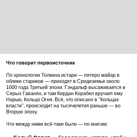
Что говорит первоисточник
По хронологии Толкина истари — пятеро майар в
облике стариков — приходят в Средиземье около
1000 года Третьей эпохи. Гэндальф высаживается в
Серых Гаванях, и там Кирдан Корабел вручает ему
Нарью, Кольцо Огня. Всё, что описано в "Кольцах
власти", происходит на тысячелетия раньше — во
Вторую эпоху.
Что между ними всё-таки было — по книгам: