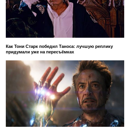
Как Тони Старк победил Таноса: лучшую реплику
придумали уже на пересъёмках