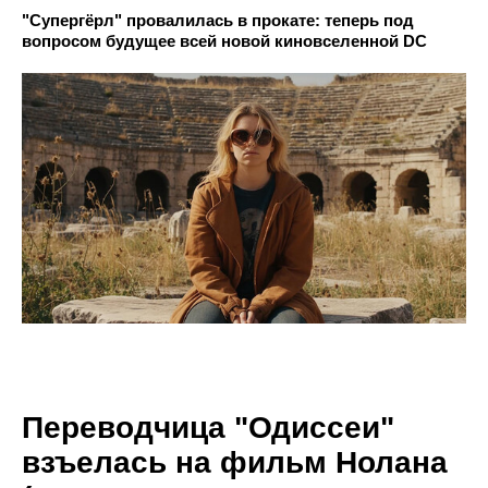
"Супергёрл" провалилась в прокате: теперь под
вопросом будущее всей новой киновселенной DC
Переводчица "Одиссеи"
взъелась на фильм Нолана