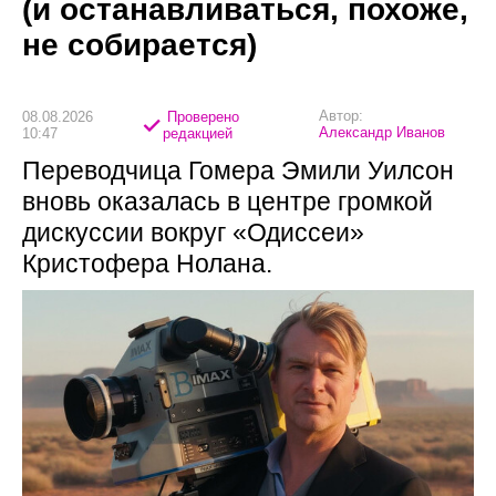
(и останавливаться, похоже,
не собирается)
Автор:
08.08.2026
Проверено
Александр Иванов
10:47
редакцией
Переводчица Гомера Эмили Уилсон
вновь оказалась в центре громкой
дискуссии вокруг «Одиссеи»
Кристофера Нолана.