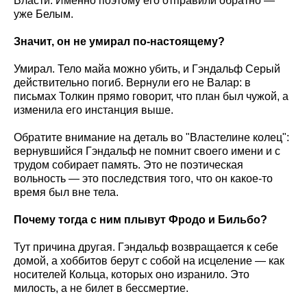
Власти. Именно поэтому его отправили обратно —
уже Белым.
Значит, он не умирал по-настоящему?
Умирал. Тело майа можно убить, и Гэндальф Серый
действительно погиб. Вернули его не Валар: в
письмах Толкин прямо говорит, что план был чужой, а
изменила его инстанция выше.
Обратите внимание на деталь во "Властелине колец":
вернувшийся Гэндальф не помнит своего имени и с
трудом собирает память. Это не поэтическая
вольность — это последствия того, что он какое-то
время был вне тела.
Почему тогда с ним плывут Фродо и Бильбо?
Тут причина другая. Гэндальф возвращается к себе
домой, а хоббитов берут с собой на исцеление — как
носителей Кольца, которых оно изранило. Это
милость, а не билет в бессмертие.