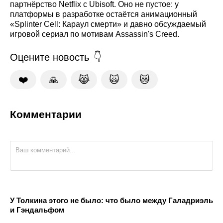
партнёрство Netflix с Ubisoft. Оно не пустое: у
платформы в разработке остаётся анимационный
«Splinter Cell: Караул смерти» и давно обсуждаемый
игровой сериал по мотивам Assassin's Creed.
Оцените новость
❤️
🙏
😹
🙀
😿
Комментарии
У Толкина этого не было: что было между Галадриэль
и Гэндальфом