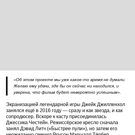
«Об этом проекте мы уже какое-то время не думали.
Желаю ему удачи, где бы он сейчас ни находился, и
уверена, что фильм будет невероятно успешным».
Экранизацией легендарной игры Джейк Джилленхол
занялся ещё в 2016 году — сразу и как звезда, и как
сопродюсер. Вскоре к касту присоединилась
Джессика Честейн. Режиссёрское кресло сначала
занял Дэвид Литч («Быстрее пули»), но затем его
неожиданно сменил Роусон Маршалл Тёрбер,