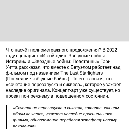
Что насчёт полнометражного продолжения? В 2022
году сценарист «Изгой‑один. Звёздные войны:
Истории» и «Звёздные войны: Повстанцы» Гэри
Уитта рассказал, что вместе с Бетуэлом работает над
фильмом под названием The Last Starfighters
(Последние звёздные бойцы). По его словам, это
«сочетание перезапуска и сиквела», которое уважает
наследие оригинала. Концепт-арт уже существует, но
проект по‑прежнему в подвешенном состоянии.
«Сочетание перезапуска и сиквела, которое, как нам
обоим кажется, уважает наследие оригинального
фильма, одновременно передавая эстафету новому
поколению».