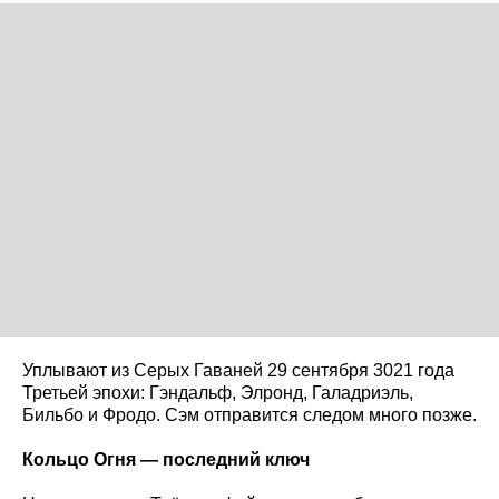
Уплывают из Серых Гаваней 29 сентября 3021 года
Третьей эпохи: Гэндальф, Элронд, Галадриэль,
Бильбо и Фродо. Сэм отправится следом много позже.
Кольцо Огня — последний ключ