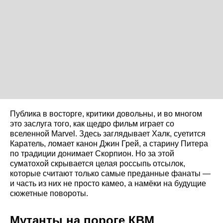
Публика в восторге, критики довольны, и во многом
это заслуга того, как щедро фильм играет со
вселенной Marvel. Здесь заглядывает Халк, суетится
Каратель, ломает канон Джин Грей, а старину Питера
по традиции донимает Скорпион. Но за этой
суматохой скрывается целая россыпь отсылок,
которые считают только самые преданные фанаты —
и часть из них не просто камео, а намёки на будущие
сюжетные повороты.
Мутанты на пороге КВМ