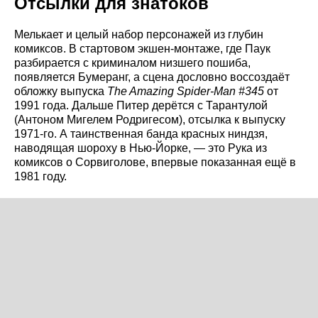
Отсылки для знатоков
Мелькает и целый набор персонажей из глубин
комиксов. В стартовом экшен-монтаже, где Паук
разбирается с криминалом низшего пошиба,
появляется Бумеранг, а сцена дословно воссоздаёт
обложку выпуска
The Amazing Spider-Man #345
от
1991 года. Дальше Питер дерётся с Тарантулой
(Антоном Мигелем Родригесом), отсылка к выпуску
1971-го. А таинственная банда красных ниндзя,
наводящая шороху в Нью-Йорке, — это Рука из
комиксов о Сорвиголове, впервые показанная ещё в
1981 году.