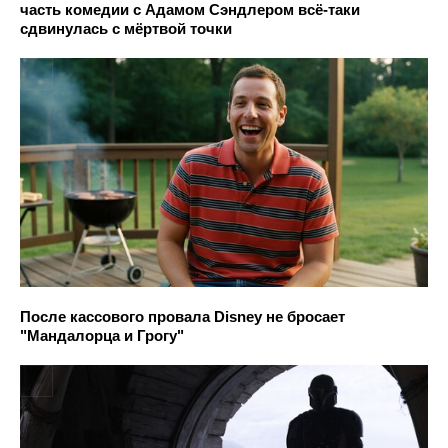
часть комедии с Адамом Сэндлером всё-таки
сдвинулась с мёртвой точки
После кассового провала Disney не бросает
"Мандалорца и Грогу"