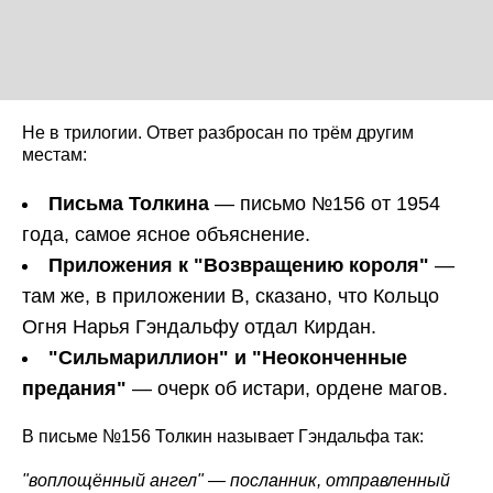
Не в трилогии. Ответ разбросан по трём другим
местам:
Письма Толкина
— письмо №156 от 1954
года, самое ясное объяснение.
Приложения к "Возвращению короля"
—
там же, в приложении B, сказано, что Кольцо
Огня Нарья Гэндальфу отдал Кирдан.
"Сильмариллион" и "Неоконченные
предания"
— очерк об истари, ордене магов.
В письме №156 Толкин называет Гэндальфа так:
"воплощённый ангел" — посланник, отправленный