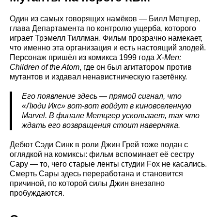
Один из самых говорящих намёков — Билл Метцгер,
глава Департамента по контролю ущерба, которого
играет Трэмелл Тиллман. Фильм прозрачно намекает,
что именно эта организация и есть настоящий злодей.
Персонаж пришёл из комикса 1999 года
X-Men:
Children of the Atom
, где он был агитатором против
мутантов и издавал ненавистническую газетёнку.
Его появление здесь — прямой сигнал, что
«Люди Икс» вот-вот войдут в киновселенную
Marvel. В финале Метцгер ускользает, так что
ждать его возвращения стоит наверняка.
Дебют Сэди Синк в роли Джин Грей тоже подан с
оглядкой на комиксы: фильм вспоминает её сестру
Сару — то, чего старые ленты студии Fox не касались.
Смерть Сары здесь переработана и становится
причиной, по которой силы Джин внезапно
пробуждаются.