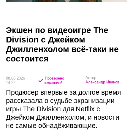
Экшен по видеоигре The
Division с Джейком
Джилленхолом всё-таки не
состоится
Автор:
08.08.2026
Проверено
Александр Иванов
14:22
редакцией
Продюсер впервые за долгое время
рассказала о судьбе экранизации
игры The Division для Netflix с
Джейком Джилленхолом, и новости
не самые обнадёживающие.