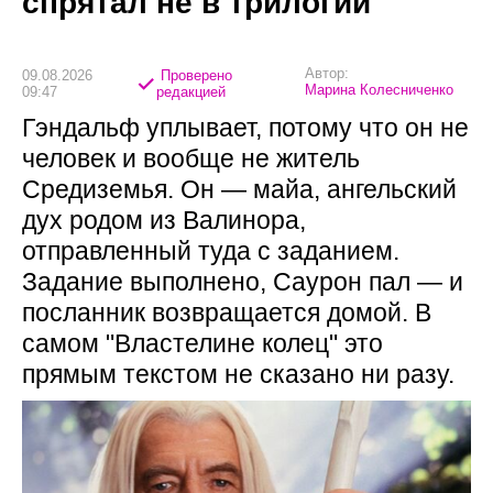
спрятал не в трилогии
Автор:
09.08.2026
Проверено
Марина Колесниченко
09:47
редакцией
Гэндальф уплывает, потому что он не
человек и вообще не житель
Средиземья. Он — майа, ангельский
дух родом из Валинора,
отправленный туда с заданием.
Задание выполнено, Саурон пал — и
посланник возвращается домой. В
самом "Властелине колец" это
прямым текстом не сказано ни разу.