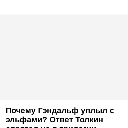
Почему Гэндальф уплыл с
эльфами? Ответ Толкин