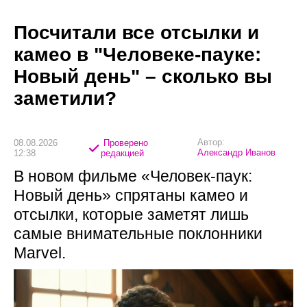
Посчитали все отсылки и
камео в "Человеке-пауке:
Новый день" – сколько вы
заметили?
Автор:
08.08.2026
Проверено
Александр Иванов
12:38
редакцией
В новом фильме «Человек-паук:
Новый день» спрятаны камео и
отсылки, которые заметят лишь
самые внимательные поклонники
Marvel.