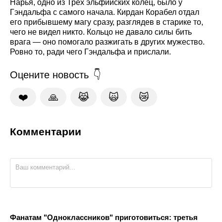
Нарья, одно из Трёх эльфийских колец, было у
Гэндальфа с самого начала. Кирдан Корабел отдал
его прибывшему магу сразу, разглядев в старике то,
чего не видел никто. Кольцо не давало силы бить
врага — оно помогало разжигать в других мужество.
Ровно то, ради чего Гэндальфа и прислали.
Оцените новость
❤️
🙏
😹
🙀
😿
Комментарии
Фанатам "Одноклассников" приготовиться: третья