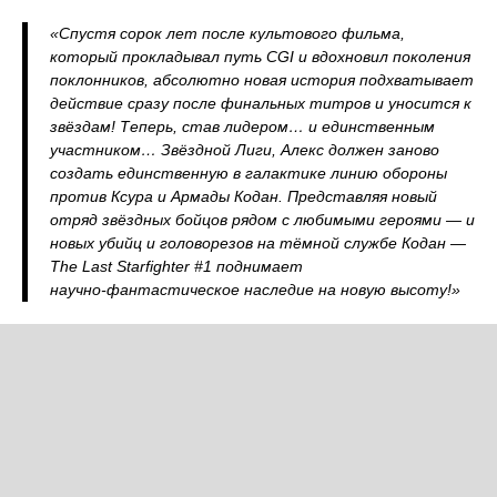
«Спустя сорок лет после культового фильма,
который прокладывал путь CGI и вдохновил поколения
поклонников, абсолютно новая история подхватывает
действие сразу после финальных титров и уносится к
звёздам! Теперь, став лидером… и единственным
участником… Звёздной Лиги, Алекс должен заново
создать единственную в галактике линию обороны
против Ксура и Армады Кодан. Представляя новый
отряд звёздных бойцов рядом с любимыми героями — и
новых убийц и головорезов на тёмной службе Кодан —
The Last Starfighter #1 поднимает
научно‑фантастическое наследие на новую высоту!»