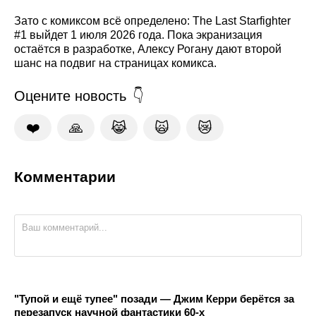
Зато с комиксом всё определено: The Last Starfighter
#1 выйдет 1 июля 2026 года. Пока экранизация
остаётся в разработке, Алексу Рогану дают второй
шанс на подвиг на страницах комикса.
Оцените новость
❤️
🙏
😹
🙀
😿
Комментарии
"Тупой и ещё тупее" позади — Джим Керри берётся за
перезапуск научной фантастики 60-х