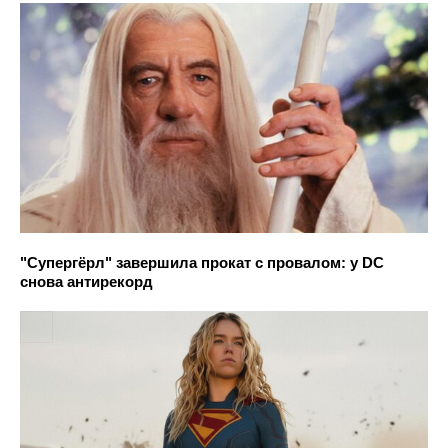
"Супергёрл" завершила прокат с провалом: у DC
снова антирекорд