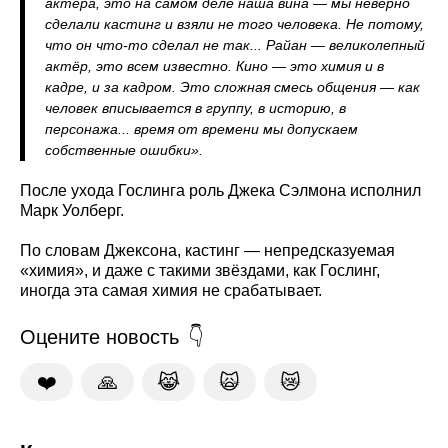
актёра, это на самом деле наша вина — мы неверно
сделали кастинг и взяли не того человека. Не потому,
что он что‑то сделал не так... Райан — великолепный
актёр, это всем известно. Кино — это химия и в
кадре, и за кадром. Это сложная смесь общения — как
человек вписывается в группу, в историю, в
персонажа... время от времени мы допускаем
собственные ошибки».
После ухода Гослинга роль Джека Сэлмона исполнил
Марк Уолберг.
По словам Джексона, кастинг — непредсказуемая
«химия», и даже с такими звёздами, как Гослинг,
иногда эта самая химия не срабатывает.
Оцените новость
❤️
🙏
😹
🙀
😿