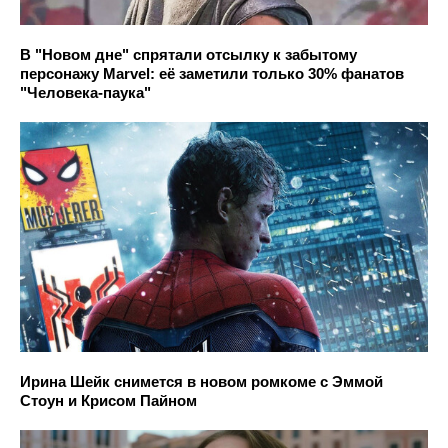
В "Новом дне" спрятали отсылку к забытому
персонажу Marvel: её заметили только 30% фанатов
"Человека-паука"
Ирина Шейк снимется в новом ромкоме с Эммой
Стоун и Крисом Пайном