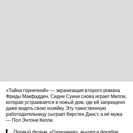
«Тайна горничной» — экранизация второго романа
Фриды Макфадден. Сидни Суини снова играет Милли,
которая устраивается в новый дом, где ей запрещено
даже видеть свою хозяйку. Эту таинственную
работодательницу сыграет Кирстен Данст, а её мужа
— Пол Энтони Келли.
Первый фильм, «Горничная», вышел в декабре