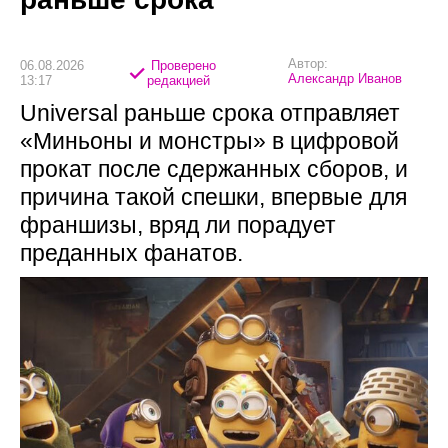
Автор:
06.08.2026
Проверено
Александр Иванов
13:17
редакцией
Universal раньше срока отправляет
«Миньоны и монстры» в цифровой
прокат после сдержанных сборов, и
причина такой спешки, впервые для
франшизы, вряд ли порадует
преданных фанатов.