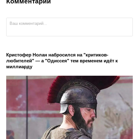
Комментарии
Кристофер Нолан набросился на "критиков-
любителей" — а "Одиссея" тем временем идёт к
миллиарду