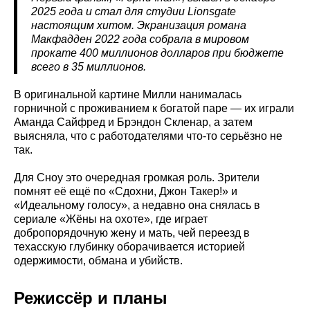
2025 года и стал для студии Lionsgate
настоящим хитом. Экранизация романа
Макфадден 2022 года собрала в мировом
прокате 400 миллионов долларов при бюджете
всего в 35 миллионов.
В оригинальной картине Милли нанималась
горничной с проживанием к богатой паре — их играли
Аманда Сайфред и Брэндон Скленар, а затем
выясняла, что с работодателями что-то серьёзно не
так.
Для Сноу это очередная громкая роль. Зрители
помнят её ещё по «Сдохни, Джон Такер!» и
«Идеальному голосу», а недавно она снялась в
сериале «Жёны на охоте», где играет
добропорядочную жену и мать, чей переезд в
техасскую глубинку оборачивается историей
одержимости, обмана и убийств.
Режиссёр и планы