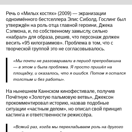
Речь о «Милых костях» (2009) — экранизации
одноимённого бестселлера Элис Сиболд. Гослинг был
утверждён на роль отца главной героини, Джека
Сэлмона, и, по собственному замыслу, сильно
«набрал» для образа, решив, что персонаж должен
весить «95 килограммов». Проблема в том, что с
творческой группой это не согласовывалось.
«Мы почти не разговаривали в период препродакшна
— в этом и была проблема. Я просто пришёл на
площадку, и оказалось, что я ошибся. Потом я остался
толстым и без работы».
На нынешнем Каннском кинофестивале, получив
Почётную «Золотую пальмовую ветвь», Джексон
прокомментировал историю, назвав подобные
ситуации «частным делом», но описал свой принцип
кастинга и ответственности режиссёра.
«Всякий раз, когда мы перекладываем роль на другого