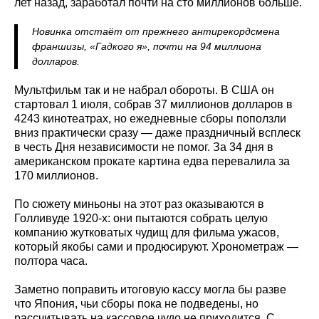
лет назад, заработал почти на сто миллионов больше.
Новинка отстаёт от прежнего антирекордсмена
франшизы, «Гадкого я», почти на 94 миллиона
долларов.
Мультфильм так и не набрал обороты. В США он
стартовал 1 июля, собрав 37 миллионов долларов в
4243 кинотеатрах, но ежедневные сборы поползли
вниз практически сразу — даже праздничный всплеск
в честь Дня независимости не помог. За 34 дня в
американском прокате картина едва перевалила за
170 миллионов.
По сюжету миньоны на этот раз оказываются в
Голливуде 1920-х: они пытаются собрать целую
компанию жутковатых чудищ для фильма ужасов,
который якобы сами и продюсируют. Хронометраж —
полтора часа.
Заметно поправить итоговую кассу могла бы разве
что Япония, чьи сборы пока не подведены, но
рассчитывать на кассовое чудо не приходится. С