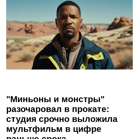
"Миньоны и монстры"
разочаровал в прокате:
студия срочно выложила
мультфильм в цифре
раньше срока