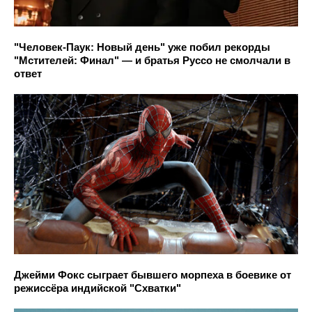
"Человек-Паук: Новый день" уже побил рекорды
"Мстителей: Финал" — и братья Руссо не смолчали в
ответ
Джейми Фокс сыграет бывшего морпеха в боевике от
режиссёра индийской "Схватки"