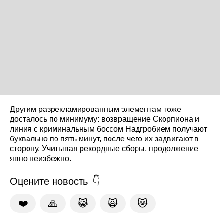
Другим разрекламированным элементам тоже
досталось по минимуму: возвращение Скорпиона и
линия с криминальным боссом Надгробием получают
буквально по пять минут, после чего их задвигают в
сторону. Учитывая рекордные сборы, продолжение
явно неизбежно.
Оцените новость
❤️
🙏
😹
🙀
😿