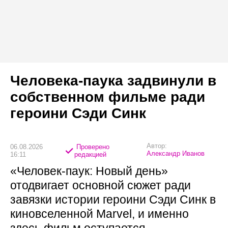
Человека-паука задвинули в
собственном фильме ради
героини Сэди Синк
Автор:
06.08.2026
Проверено
Александр Иванов
16:11
редакцией
«Человек-паук: Новый день»
отодвигает основной сюжет ради
завязки истории героини Сэди Синк в
киновселенной Marvel, и именно