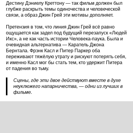
Дестину Дэниелу Креттону — так фильм должен был
глубже раскрыть темы одиночества и человеческой
связи, а образ Джин Грей эти мотивы дополняет.
Претензия в том, что линия Джин Грей всё равно
ощущается как задел под будущий перезапуск «Людей
Икс», а не как часть истории Человека-паука. Была и
очевидная альтернатива — Каратель Джона
Бернтала. Фрэнк Касл и Питер Паркер оба
переживают тяжёлую утрату и рискуют потерять себя,
и именно Касл мог бы стать тем, кто удержит Питера
от падения во тьму.
Сцены, где эти двое действуют вместе в духе
неуклюжего напарничества, — одни из лучших в
фильме.