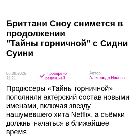
Бриттани Сноу снимется в
продолжении
"Тайны горничной" с Сидни
Суини
Автор:
06.08.2026
Проверено
Александр Иванов
11:21
редакцией
Продюсеры «Тайны горничной»
пополнили актёрский состав новыми
именами, включая звезду
нашумевшего хита Netflix, а съёмки
должны начаться в ближайшее
время.