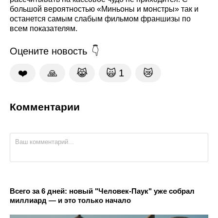
большой вероятностью «Миньоны и монстры» так и
останется самым слабым фильмом франшизы по
всем показателям.
Оцените новость
❤️
🙏
😹
🙀
1
😿
Комментарии
Всего за 6 дней: новый "Человек-Паук" уже собрал
миллиард — и это только начало