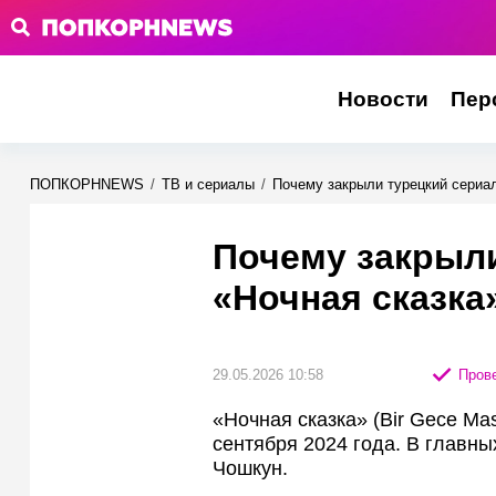
Новости
Пер
ПОПКОРНNEWS
/
ТВ и сериалы
/
Почему закрыли турецкий сериа
Почему закрыли
«Ночная сказка
29.05.2026 10:58
Прове
«Ночная сказка» (Bir Gece Ma
сентября 2024 года. В главн
Чошкун.