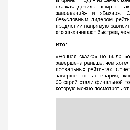
Вторник — один из самых кон
сказка» делила эфир с так
завоеваний» и «Бахар». 
безусловным лидером рейти
продлении напрямую зависит 
его заканчивают быстрее, че
Итог
«Ночная сказка» не была «
завершена раньше, чем хотели
провальных рейтингах. Соче
завершённость сценария, эко
35 серий стали финальной то
которую можно посмотреть от 