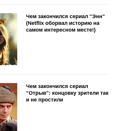
Чем закончился сериал "Энн"
(Netflix оборвал историю на
самом интересном месте!)
Чем закончился сериал
"Отрыв": концовку зрители так
и не простили