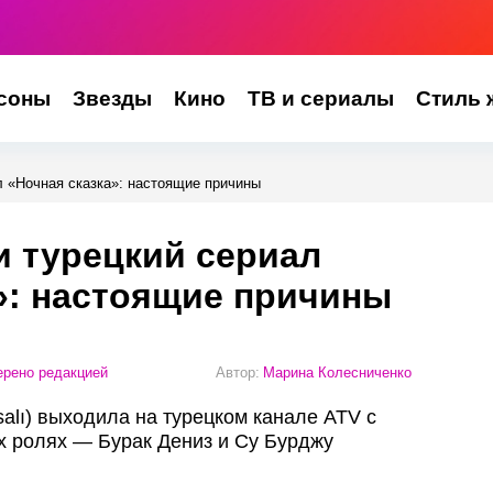
соны
Звезды
Кино
ТВ и сериалы
Стиль 
л «Ночная сказка»: настоящие причины
 турецкий сериал
»: настоящие причины
рено редакцией
Автор:
Марина Колесниченко
salı) выходила на турецком канале ATV с
ых ролях — Бурак Дениз и Су Бурджу