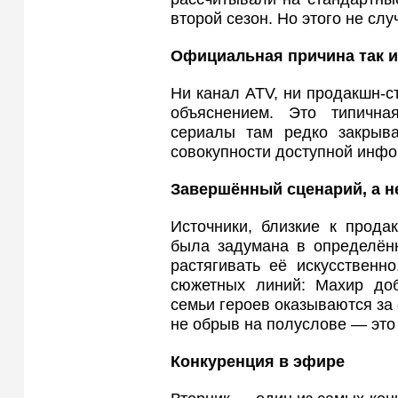
второй сезон. Но этого не слу
Официальная причина так и
Ни канал ATV, ни продакшн-с
объяснением. Это типична
сериалы там редко закрыв
совокупности доступной инфо
Завершённый сценарий, а н
Источники, близкие к прода
была задумана в определён
растягивать её искусственн
сюжетных линий: Махир доб
семьи героев оказываются за 
не обрыв на полуслове — это
Конкуренция в эфире