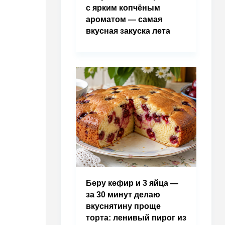
с ярким копчёным
ароматом — самая
вкусная закуска лета
Беру кефир и 3 яйца —
за 30 минут делаю
вкуснятину проще
торта: ленивый пирог из