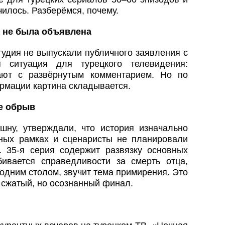
чилось. Разберёмся, почему.
 не была объявлена
тудия не выпускали публичного заявления с
я ситуация для турецкого телевидения:
ают с развёрнутым комментарием. Но по
рмации картина складывается.
е обрыв
кшну, утверждали, что история изначально
ных рамках и сценаристы не планировали
о. 35-я серия содержит развязку основных
ивается справедливости за смерть отца,
одним столом, звучит тема примирения. Это
 сжатый, но осознанный финал.