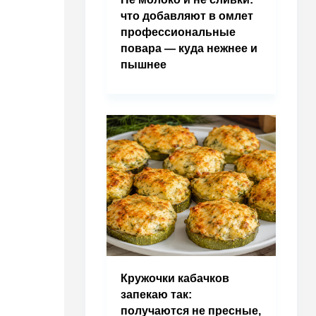
что добавляют в омлет
профессиональные
повара — куда нежнее и
пышнее
Кружочки кабачков
запекаю так:
получаются не пресные,