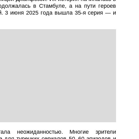
должалась в Стамбуле, а на пути героев
й. 3 июня 2025 года вышла 35-я серия — и
ала неожиданностью. Многие зрители
е для турецких сериалов 50–60 эпизодов и