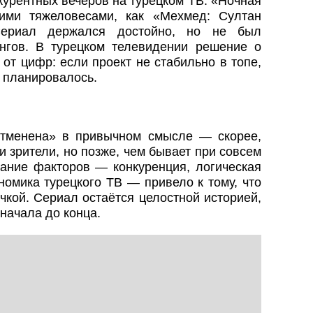
курентных вечеров на турецком ТВ. «Ночная
ими тяжеловесами, как «Мехмед: Султан
Сериал держался достойно, но не был
нгов. В турецком телевидении решение о
от цифр: если проект не стабильно в топе,
м планировалось.
отменена» в привычном смысле — скорее,
 зрители, но позже, чем бывает при совсем
тание факторов — конкуренция, логическая
номика турецкого ТВ — привело к тому, что
чкой. Сериал остаётся целостной историей,
начала до конца.