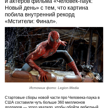
и актёров фильма «Человек-паук:
Новый день» с тем, что картина
побила внутренний рекорд
«Мстители: Финал».
Источник фото: Legion-Media
Стартовые сборы новой части про Человека-паука в
США составили чуть больше 360 миллионов
долларов — этого хватило, чтобы обойти дебютный