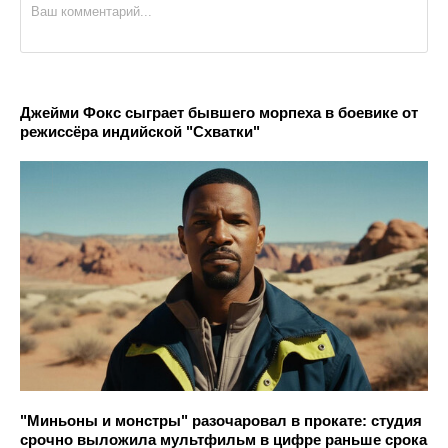
Джейми Фокс сыграет бывшего морпеха в боевике от
режиссёра индийской "Схватки"
"Миньоны и монстры" разочаровал в прокате: студия
срочно выложила мультфильм в цифре раньше срока