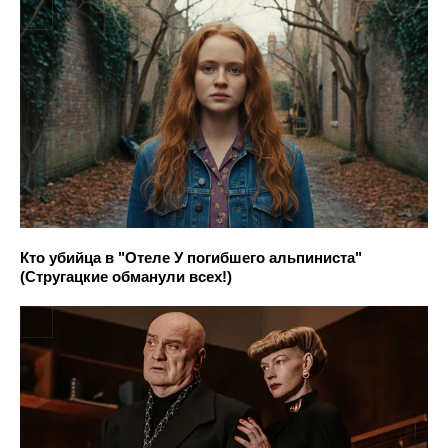
Кто убийца в "Отеле У погибшего альпиниста"
(Стругацкие обманули всех!)