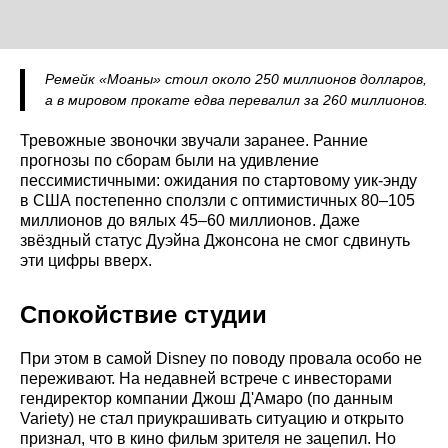
Ремейк «Моаны» стоил около 250 миллионов долларов,
а в мировом прокате едва перевалил за 260 миллионов.
Тревожные звоночки звучали заранее. Ранние
прогнозы по сборам были на удивление
пессимистичными: ожидания по стартовому уик-энду
в США постепенно сползли с оптимистичных 80–105
миллионов до вялых 45–60 миллионов. Даже
звёздный статус Дуэйна Джонсона не смог сдвинуть
эти цифры вверх.
Спокойствие студии
При этом в самой Disney по поводу провала особо не
переживают. На недавней встрече с инвесторами
гендиректор компании Джош Д'Амаро (по данным
Variety) не стал приукрашивать ситуацию и открыто
признал, что в кино фильм зрителя не зацепил. Но