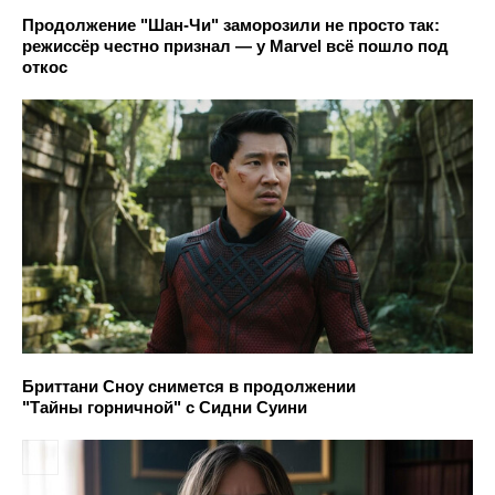
Продолжение "Шан-Чи" заморозили не просто так:
режиссёр честно признал — у Marvel всё пошло под
откос
Бриттани Сноу снимется в продолжении
"Тайны горничной" с Сидни Суини