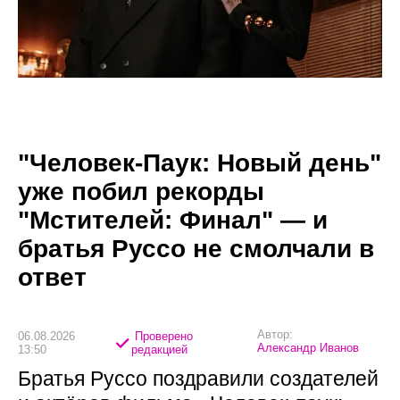
"Человек-Паук: Новый день"
уже побил рекорды
"Мстителей: Финал" — и
братья Руссо не смолчали в
ответ
Автор:
06.08.2026
Проверено
Александр Иванов
13:50
редакцией
Братья Руссо поздравили создателей