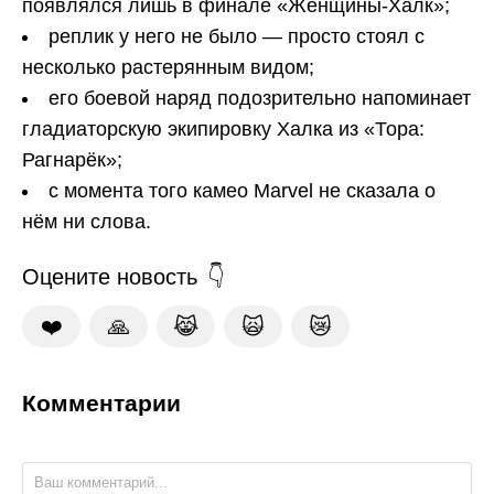
появлялся лишь в финале «Женщины-Халк»;
реплик у него не было — просто стоял с
несколько растерянным видом;
его боевой наряд подозрительно напоминает
гладиаторскую экипировку Халка из «Тора:
Рагнарёк»;
с момента того камео Marvel не сказала о
нём ни слова.
Оцените новость
❤️
🙏
😹
🙀
😿
Комментарии