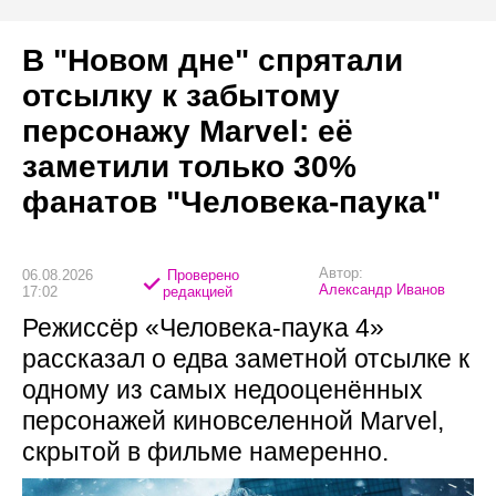
В "Новом дне" спрятали
отсылку к забытому
персонажу Marvel: её
заметили только 30%
фанатов "Человека-паука"
Автор:
06.08.2026
Проверено
Александр Иванов
17:02
редакцией
Режиссёр «Человека-паука 4»
рассказал о едва заметной отсылке к
одному из самых недооценённых
персонажей киновселенной Marvel,
скрытой в фильме намеренно.