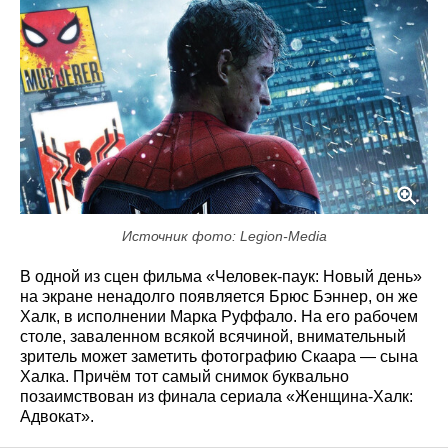
Источник фото: Legion-Media
В одной из сцен фильма «Человек-паук: Новый день»
на экране ненадолго появляется Брюс Бэннер, он же
Халк, в исполнении Марка Руффало. На его рабочем
столе, заваленном всякой всячиной, внимательный
зритель может заметить фотографию Скаара — сына
Халка. Причём тот самый снимок буквально
позаимствован из финала сериала «Женщина-Халк:
Адвокат».