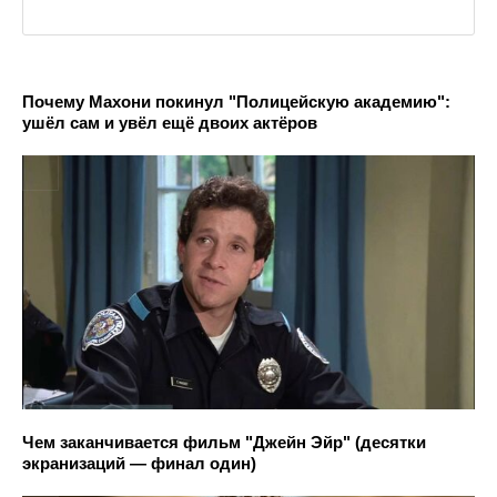
Почему Махони покинул "Полицейскую академию":
ушёл сам и увёл ещё двоих актёров
Чем заканчивается фильм "Джейн Эйр" (десятки
экранизаций — финал один)