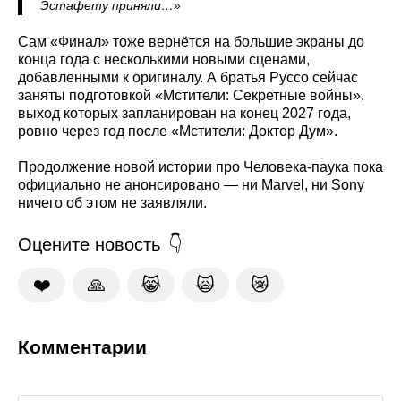
Эстафету приняли…»
Сам «Финал» тоже вернётся на большие экраны до
конца года с несколькими новыми сценами,
добавленными к оригиналу. А братья Руссо сейчас
заняты подготовкой «Мстители: Секретные войны»,
выход которых запланирован на конец 2027 года,
ровно через год после «Мстители: Доктор Дум».
Продолжение новой истории про Человека-паука пока
официально не анонсировано — ни Marvel, ни Sony
ничего об этом не заявляли.
Оцените новость
❤️
🙏
😹
🙀
😿
Комментарии