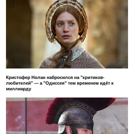
Кристофер Нолан набросился на "критиков-
любителей" — а "Одиссея" тем временем идёт к
миллиарду