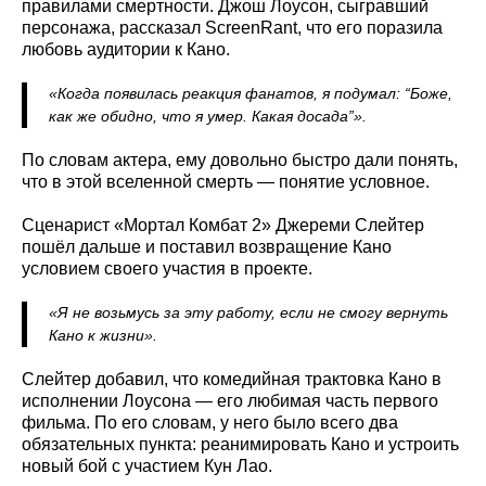
правилами смертности. Джош Лоусон, сыгравший
персонажа, рассказал ScreenRant, что его поразила
любовь аудитории к Кано.
«Когда появилась реакция фанатов, я подумал: “Боже,
как же обидно, что я умер. Какая досада”».
По словам актера, ему довольно быстро дали понять,
что в этой вселенной смерть — понятие условное.
Сценарист «Мортал Комбат 2» Джереми Слейтер
пошёл дальше и поставил возвращение Кано
условием своего участия в проекте.
«Я не возьмусь за эту работу, если не смогу вернуть
Кано к жизни».
Слейтер добавил, что комедийная трактовка Кано в
исполнении Лоусона — его любимая часть первого
фильма. По его словам, у него было всего два
обязательных пункта: реанимировать Кано и устроить
новый бой с участием Кун Лао.