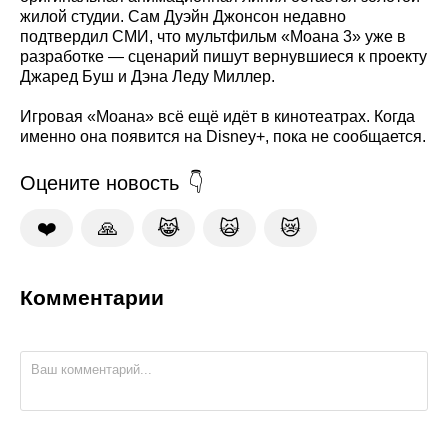
жилой студии. Сам Дуэйн Джонсон недавно
подтвердил СМИ, что мультфильм «Моана 3» уже в
разработке — сценарий пишут вернувшиеся к проекту
Джаред Буш и Дэна Леду Миллер.
Игровая «Моана» всё ещё идёт в кинотеатрах. Когда
именно она появится на Disney+, пока не сообщается.
Оцените новость
❤️
🙏
😹
🙀
😿
Комментарии