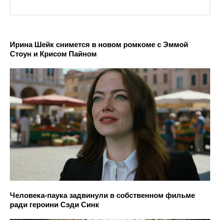
Ирина Шейк снимется в новом ромкоме с Эммой
Стоун и Крисом Пайном
Человека-паука задвинули в собственном фильме
ради героини Сэди Синк