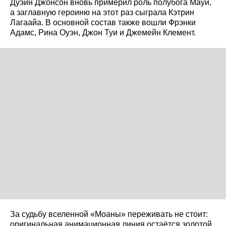
Дуэйн Джонсон вновь примерил роль полубога Мауи,
а заглавную героиню на этот раз сыграла Кэтрин
Лагаайа. В основной состав также вошли Фрэнки
Адамс, Рина Оуэн, Джон Туи и Джемейн Клемент.
За судьбу вселенной «Моаны» переживать не стоит:
оригинальная анимационная линия остаётся золотой