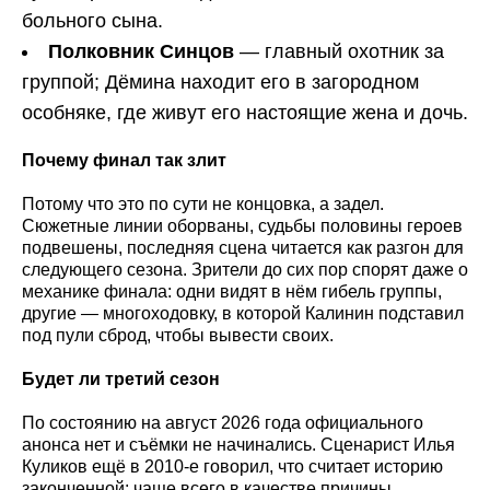
больного сына.
Полковник Синцов
— главный охотник за
группой; Дёмина находит его в загородном
особняке, где живут его настоящие жена и дочь.
Почему финал так злит
Потому что это по сути не концовка, а задел.
Сюжетные линии оборваны, судьбы половины героев
подвешены, последняя сцена читается как разгон для
следующего сезона. Зрители до сих пор спорят даже о
механике финала: одни видят в нём гибель группы,
другие — многоходовку, в которой Калинин подставил
под пули сброд, чтобы вывести своих.
Будет ли третий сезон
По состоянию на август 2026 года официального
анонса нет и съёмки не начинались. Сценарист Илья
Куликов ещё в 2010-е говорил, что считает историю
законченной; чаще всего в качестве причины