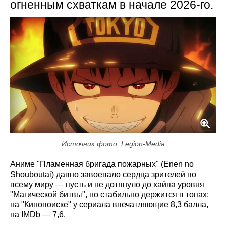
огненным схваткам в начале 2026-го.
Источник фото: Legion-Media
Аниме "Пламенная бригада пожарных" (Enen no
Shouboutai) давно завоевало сердца зрителей по
всему миру — пусть и не дотянуло до хайпа уровня
"Магической битвы", но стабильно держится в топах:
на "Кинопоиске" у сериала впечатляющие 8,3 балла,
на IMDb — 7,6.