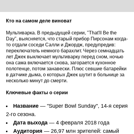
Кто на самом деле виноват
Мультиварка. В предыдущей серии, "That'll Be the
Day", выясняется, что старый прибор Пирсонам когда-
то отдали соседи Салли и Джордж, предупредив:
переключатель немного барахлит. Через семнадцать
лет Джек выключает мультиварку перед сном, ночью
она сама включается снова, загорается кухонное
полотенце, потом занавески. Плюс севшие батарейки
в датчике дыма, о которых Джек шутит в больнице за
несколько минут до смерти.
Ключевые факты о серии
Название
— "Super Bowl Sunday", 14-я серия
2-го сезона.
Дата выхода
— 4 февраля 2018 года
Аудитория
— 26,97 млн зрителей: самый