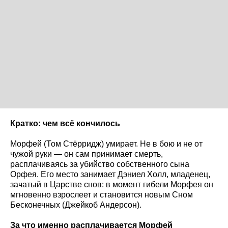
Кратко: чем всё кончилось
Морфей (Том Стёрридж) умирает. Не в бою и не от
чужой руки — он сам принимает смерть,
расплачиваясь за убийство собственного сына
Орфея. Его место занимает Дэниел Холл, младенец,
зачатый в Царстве снов: в момент гибели Морфея он
мгновенно взрослеет и становится новым Сном
Бесконечных (Джейкоб Андерсон).
За что именно расплачивается Морфей