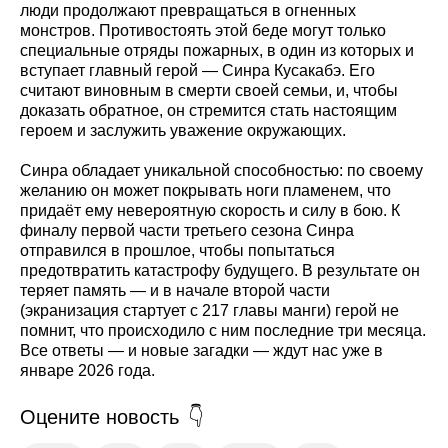
люди продолжают превращаться в огненных
монстров. Противостоять этой беде могут только
специальные отряды пожарных, в один из которых и
вступает главный герой — Синра Кусакабэ. Его
считают виновным в смерти своей семьи, и, чтобы
доказать обратное, он стремится стать настоящим
героем и заслужить уважение окружающих.
Синра обладает уникальной способностью: по своему
желанию он может покрывать ноги пламенем, что
придаёт ему невероятную скорость и силу в бою. К
финалу первой части третьего сезона Синра
отправился в прошлое, чтобы попытаться
предотвратить катастрофу будущего. В результате он
теряет память — и в начале второй части
(экранизация стартует с 217 главы манги) герой не
помнит, что происходило с ним последние три месяца.
Все ответы — и новые загадки — ждут нас уже в
январе 2026 года.
Оцените новость