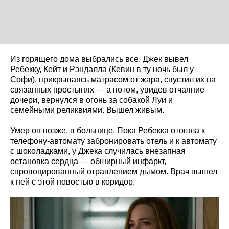
Из горящего дома выбрались все. Джек вывел
Ребекку, Кейт и Рэндалла (Кевин в ту ночь был у
Софи), прикрываясь матрасом от жара, спустил их на
связанных простынях — а потом, увидев отчаяние
дочери, вернулся в огонь за собакой Луи и
семейными реликвиями. Вышел живым.
Умер он позже, в больнице. Пока Ребекка отошла к
телефону-автомату забронировать отель и к автомату
с шоколадками, у Джека случилась внезапная
остановка сердца — обширный инфаркт,
спровоцированный отравлением дымом. Врач вышел
к ней с этой новостью в коридор.