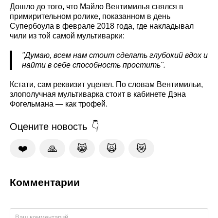
Дошло до того, что Майло Вентимилья снялся в
примирительном ролике, показанном в день
Супербоула в феврале 2018 года, где накладывал
чили из той самой мультиварки:
"Думаю, всем нам стоит сделать глубокий вдох и
найти в себе способность простить".
Кстати, сам реквизит уцелел. По словам Вентимильи,
злополучная мультиварка стоит в кабинете Дэна
Фогельмана — как трофей.
Оцените новость
❤️
🙏
😹
🙀
😿
Комментарии