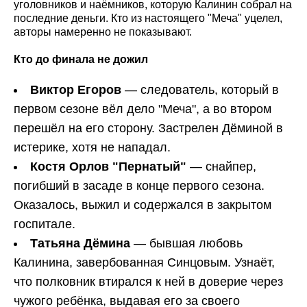
уголовников и наёмников, которую Калинин собрал на
последние деньги. Кто из настоящего "Меча" уцелел,
авторы намеренно не показывают.
Кто до финала не дожил
Виктор Егоров
— следователь, который в
первом сезоне вёл дело "Меча", а во втором
перешёл на его сторону. Застрелен Дёминой в
истерике, хотя не нападал.
Костя Орлов "Пернатый"
— снайпер,
погибший в засаде в конце первого сезона.
Оказалось, выжил и содержался в закрытом
госпитале.
Татьяна Дёмина
— бывшая любовь
Калинина, завербованная Синцовым. Узнаёт,
что полковник втирался к ней в доверие через
чужого ребёнка, выдавая его за своего