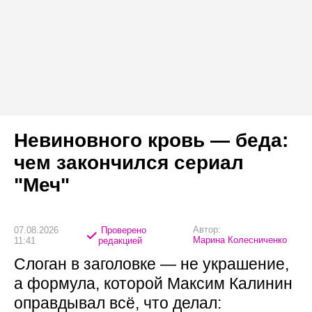
Невиновного кровь — беда:
чем закончился сериал
"Меч"
Автор:
07.08.2026
Проверено
Марина Колесниченко
11:41
редакцией
Слоган в заголовке — не украшение,
а формула, которой Максим Калинин
оправдывал всё, что делал: