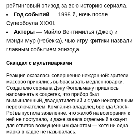
рейтинговый эпизод за всю историю сериала.
Год событий
— 1998-й, ночь после
Супербоула XXXII.
Актёры
— Майло Вентимилья (Джек) и
Мэнди Мур (Ребекка), чью игру критики назвали
главным событием эпизода.
Скандал с мультиварками
Реакция оказалась совершенно нежданной: зрители
массово принялись выбрасывать медленноварки.
Создателю сериала Дэну Фогельману пришлось
напоминать в соцсетях, что прибор был
вымышленный, двадцатилетний и с уже неисправным
переключателем. Компания-владелец бренда Crock-
Pot выпустила заявление, что жалоб на возгорания к
ней не поступало, и даже завела отдельный аккаунт
для ответов возмущённым фанатам — хотя ни одна
марка в кадре не называлась.