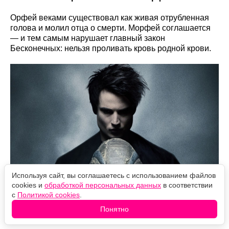
Орфей веками существовал как живая отрубленная
голова и молил отца о смерти. Морфей соглашается
— и тем самым нарушает главный закон
Бесконечных: нельзя проливать кровь родной крови.
Используя сайт, вы соглашаетесь с использованием файлов
cookies и
обработкой персональных данных
в соответствии
с
Политикой cookies
.
Понятно