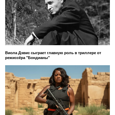
Виола Дэвис сыграет главную роль в триллере от
режиссёра "Бондианы"