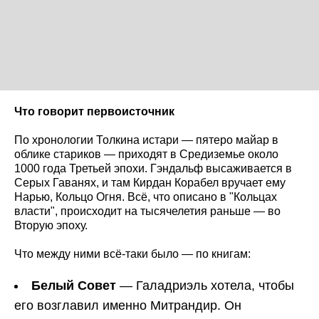
Что говорит первоисточник
По хронологии Толкина истари — пятеро майар в
облике стариков — приходят в Средиземье около
1000 года Третьей эпохи. Гэндальф высаживается в
Серых Гаванях, и там Кирдан Корабел вручает ему
Нарью, Кольцо Огня. Всё, что описано в "Кольцах
власти", происходит на тысячелетия раньше — во
Вторую эпоху.
Что между ними всё-таки было — по книгам:
Белый Совет
— Галадриэль хотела, чтобы
его возглавил именно Митрандир. Он