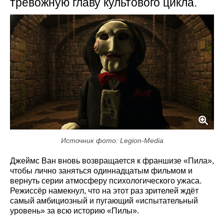
тревожную главу культового цикла.
Источник фото: Legion-Media
Джеймс Ван вновь возвращается к франшизе «Пила»,
чтобы лично заняться одиннадцатым фильмом и
вернуть серии атмосферу психологического ужаса.
Режиссёр намекнул, что на этот раз зрителей ждёт
самый амбициозный и пугающий «испытательный
уровень» за всю историю «Пилы».