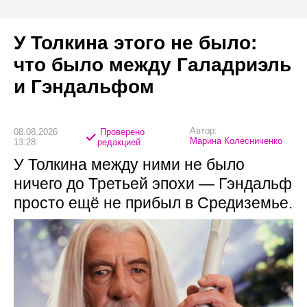
У Толкина этого не было:
что было между Галадриэль
и Гэндальфом
Автор:
08.08.2026
Проверено
Марина Колесниченко
13:28
редакцией
У Толкина между ними не было
ничего до Третьей эпохи — Гэндальф
просто ещё не прибыл в Средиземье.