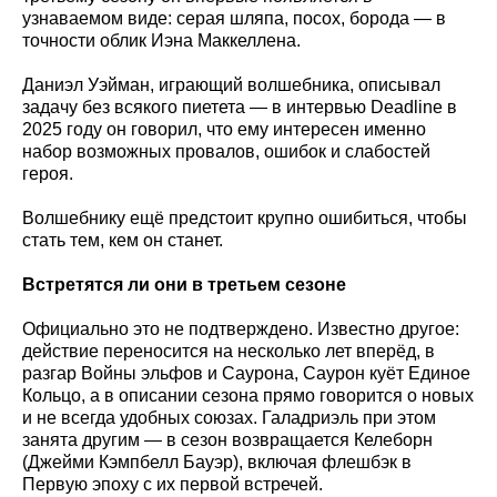
узнаваемом виде: серая шляпа, посох, борода — в
точности облик Иэна Маккеллена.
Даниэл Уэйман, играющий волшебника, описывал
задачу без всякого пиетета — в интервью Deadline в
2025 году он говорил, что ему интересен именно
набор возможных провалов, ошибок и слабостей
героя.
Волшебнику ещё предстоит крупно ошибиться, чтобы
стать тем, кем он станет.
Встретятся ли они в третьем сезоне
Официально это не подтверждено. Известно другое:
действие переносится на несколько лет вперёд, в
разгар Войны эльфов и Саурона, Саурон куёт Единое
Кольцо, а в описании сезона прямо говорится о новых
и не всегда удобных союзах. Галадриэль при этом
занята другим — в сезон возвращается Келеборн
(Джейми Кэмпбелл Бауэр), включая флешбэк в
Первую эпоху с их первой встречей.