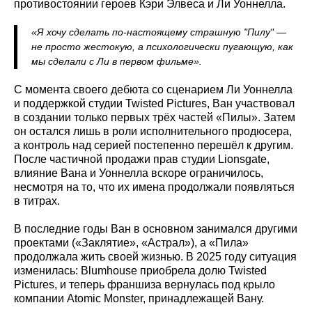
противостоянии героев Кэри Элвеса и Ли Уоннелла.
«Я хочу сделать по-настоящему страшную "Пилу" —
не просто жестокую, а психологически пугающую, как
мы сделали с Ли в первом фильме».
С момента своего дебюта со сценарием Ли Уоннелла
и поддержкой студии Twisted Pictures, Ван участвовал
в создании только первых трёх частей «Пилы». Затем
он остался лишь в роли исполнительного продюсера,
а контроль над серией постепенно перешёл к другим.
После частичной продажи прав студии Lionsgate,
влияние Вана и Уоннелла вскоре ограничилось,
несмотря на то, что их имена продолжали появляться
в титрах.
В последние годы Ван в основном занимался другими
проектами («Заклятие», «Астрал»), а «Пила»
продолжала жить своей жизнью. В 2025 году ситуация
изменилась: Blumhouse приобрела долю Twisted
Pictures, и теперь франшиза вернулась под крыло
компании Atomic Monster, принадлежащей Вану.