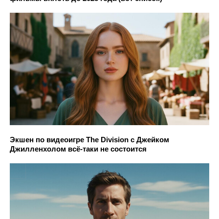
Экшен по видеоигре The Division с Джейком
Джилленхолом всё-таки не состоится