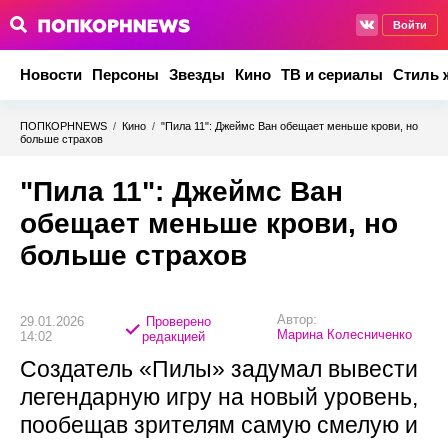
Войти
Новости
Персоны
Звезды
Кино
ТВ и сериалы
Стиль 
ПОПКОРНNEWS
/
Кино
/
"Пила 11": Джеймс Ван обещает меньше крови, но
больше страхов
"Пила 11": Джеймс Ван
обещает меньше крови, но
больше страхов
Автор:
29.01.2026
Проверено
Марина Колесниченко
14:02
редакцией
Создатель «Пилы» задумал вывести
легендарную игру на новый уровень,
пообещав зрителям самую смелую и