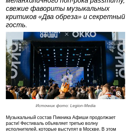
меланхоличного поп-рока passmurny,
свежие фавориты музыкальных
критиков «Два обреза» и секретный
гость.
Источник фото: Legion-Media
Музыкальный состав Пикника Афиши продолжает
расти! Фестиваль объявляет третью волну
исполнителей, которые выступят в Москве. В этом