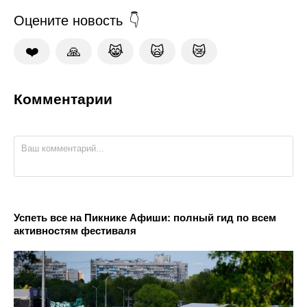
Оцените новость
❤️
🙏
😹
🙀
😿
Комментарии
Успеть все на Пикнике Афиши: полный гид по всем
активностям фестиваля