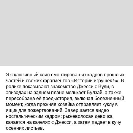
Эксклюзивный клип смонтирован из кадров прошлых
частей и свежих фрагментов «Истории игрушек 5». В
ролике показывают знакомство Джесси с Вуди, в
эпизодах на заднем плане мелькает Булзай, а также
пересобрана её предыстория, включая болезненный
момент, когда прежняя хозяйка отправляет куклу в
ящик для пожертвований. Завершается видео
ностальгическим кадром: рыжеволосая девочка
качается на качелях с Джесси, а затем падает в кучу
осенних листьев.