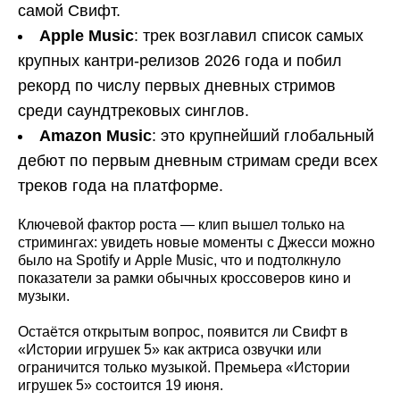
самой Свифт.
Apple Music
: трек возглавил список самых
крупных кантри-релизов 2026 года и побил
рекорд по числу первых дневных стримов
среди саундтрековых синглов.
Amazon Music
: это крупнейший глобальный
дебют по первым дневным стримам среди всех
треков года на платформе.
Ключевой фактор роста — клип вышел только на
стримингах: увидеть новые моменты с Джесси можно
было на Spotify и Apple Music, что и подтолкнуло
показатели за рамки обычных кроссоверов кино и
музыки.
Остаётся открытым вопрос, появится ли Свифт в
«Истории игрушек 5» как актриса озвучки или
ограничится только музыкой. Премьера «Истории
игрушек 5» состоится 19 июня.