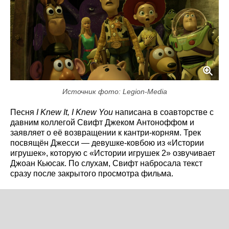
Источник фото: Legion-Media
Песня
I Knew It, I Knew You
написана в соавторстве с
давним коллегой Свифт Джеком Антоноффом и
заявляет о её возвращении к кантри-корням. Трек
посвящён Джесси — девушке-ковбою из «Истории
игрушек», которую с «Истории игрушек 2» озвучивает
Джоан Кьюсак. По слухам, Свифт набросала текст
сразу после закрытого просмотра фильма.