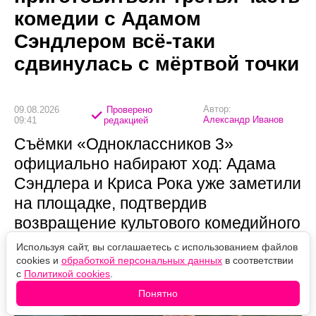
комедии с Адамом
Сэндлером всё-таки
сдвинулась с мёртвой точки
Автор:
09.08.2026
Проверено
Александр Иванов
09:41
редакцией
Съёмки «Одноклассников 3»
официально набирают ход: Адама
Сэндлера и Криса Рока уже заметили
на площадке, подтвердив
возвращение культового комедийного
дуэта.
Используя сайт, вы соглашаетесь с использованием файлов
cookies и
обработкой персональных данных
в соответствии
с
Политикой cookies
.
Понятно